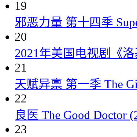
19
邪恶力量 第十四季 Supernatu
20
2021年美国电视剧《洛
21
天赋异禀 第一季 The Gift
22
良医 The Good Doctor (
23