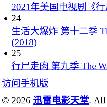
2021年美国电视剧《行
24
生活大爆炸 第十二季 The Big
(2018)
25
行尸走肉 第九季 The Walkin
访问手机版
© 2026
迅雷电影天堂
. All