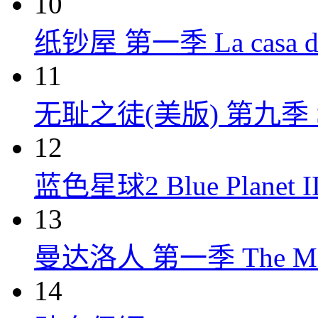
10
纸钞屋 第一季 La casa de p
11
无耻之徒(美版) 第九季 Shame
12
蓝色星球2 Blue Planet II
13
曼达洛人 第一季 The Mandal
14