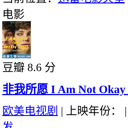
电影
豆瓣 8.6 分
非我所愿 I Am Not Okay wi
欧美电视剧
|
上映年份：
|
发