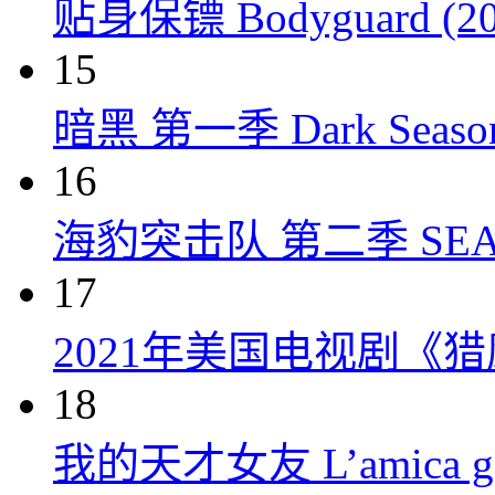
贴身保镖 Bodyguard (20
15
暗黑 第一季 Dark Season 
16
海豹突击队 第二季 SEAL Te
17
2021年美国电视剧《
18
我的天才女友 L’amica geni