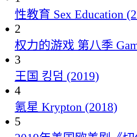
性教育 Sex Education (2
2
权力的游戏 第八季 Game of 
3
王国 킹덤 (2019)
4
氪星 Krypton (2018)
5