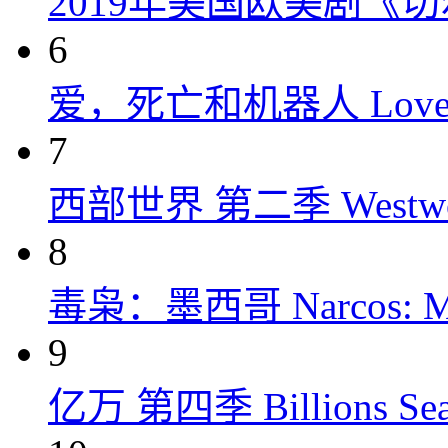
2019年美国欧美剧《
6
爱，死亡和机器人 Love, Dea
7
西部世界 第二季 Westworld
8
毒枭：墨西哥 Narcos: Mex
9
亿万 第四季 Billions Seas