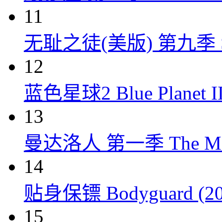
11
无耻之徒(美版) 第九季 Shame
12
蓝色星球2 Blue Planet II
13
曼达洛人 第一季 The Mandal
14
贴身保镖 Bodyguard (20
15