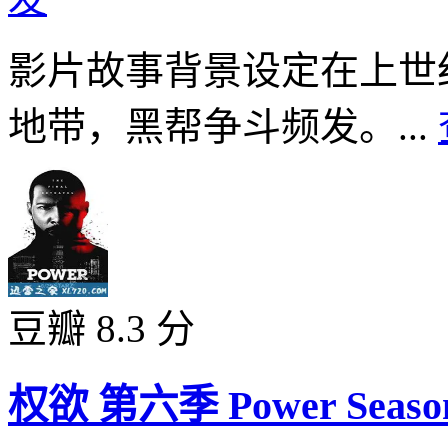
影片故事背景设定在上世
地带，黑帮争斗频发。...
豆瓣 8.3 分
权欲 第六季 Power Season 