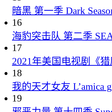
暗黑 第一季 Dark Season 
16
海豹突击队 第二季 SEAL Te
17
2021年美国电视剧《
18
我的天才女友 L’amica geni
19
邪恶力量 第十四季 Supernatu