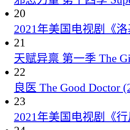
20
2021年美国电视剧《洛
21
天赋异禀 第一季 The Gift
22
良医 The Good Doctor (
23
2021年美国电视剧《行