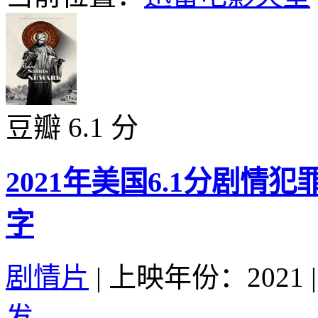
豆瓣 6.1 分
2021年美国6.1分剧情
字
剧情片
|
上映年份：2021
|
发