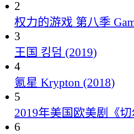
2
权力的游戏 第八季 Game of 
3
王国 킹덤 (2019)
4
氪星 Krypton (2018)
5
2019年美国欧美剧《
6