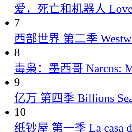
爱，死亡和机器人 Love, Dea
7
西部世界 第二季 Westworld
8
毒枭：墨西哥 Narcos: Mex
9
亿万 第四季 Billions Seas
10
纸钞屋 第一季 La casa de p