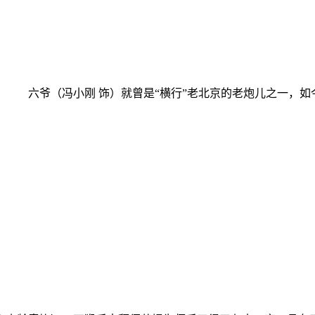
六爷（冯小刚 饰）就曾是“横行”老北京的老炮儿之一，如今