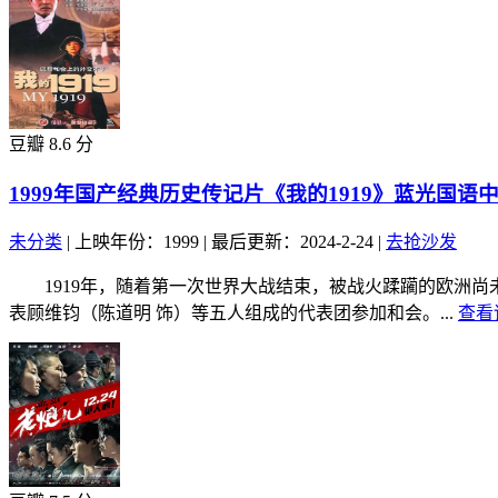
豆瓣 8.6 分
1999年国产经典历史传记片《我的1919》蓝光国语
未分类
|
上映年份：1999
|
最后更新：2024-2-24
|
去抢沙发
1919年，随着第一次世界大战结束，被战火蹂躏的欧洲尚
表顾维钧（陈道明 饰）等五人组成的代表团参加和会。...
查看