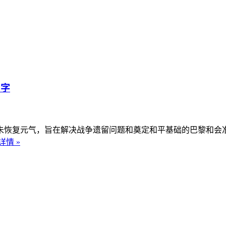
中字
未恢复元气，旨在解决战争遗留问题和奠定和平基础的巴黎和会
详情 »