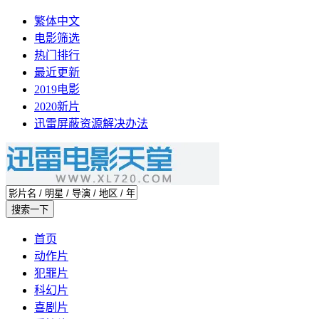
繁体中文
电影筛选
热门排行
最近更新
2019电影
2020新片
迅雷屏蔽资源解决办法
首页
动作片
犯罪片
科幻片
喜剧片