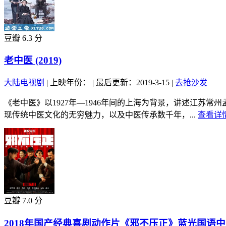
豆瓣 6.3 分
老中医 (2019)
大陆电视剧
|
上映年份：
|
最后更新：2019-3-15
|
去抢沙发
《老中医》以1927年—1946年间的上海为背景，讲述江
现传统中医文化的无穷魅力，以及中医传承数千年，...
查看详情
豆瓣 7.0 分
2018年国产经典喜剧动作片《邪不压正》蓝光国语