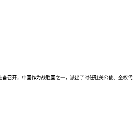
准备召开，中国作为战胜国之一，派出了时任驻美公使、全权代