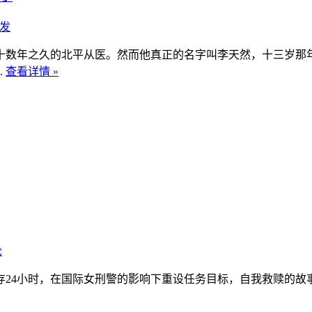
发
十数年之久的北平从医。然而他真正的名字叫李天然，十三岁那
.
查看详情 »
论
24小时，在国际女刑警的影响下重设任务目标，自我救赎的故事。