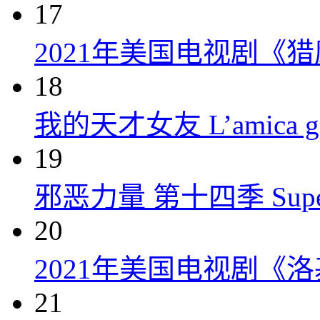
17
2021年美国电视剧《
18
我的天才女友 L’amica geni
19
邪恶力量 第十四季 Supernatu
20
2021年美国电视剧《洛
21