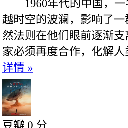
1960年代的中国，一
越时空的波澜，影响了一
然法则在他们眼前逐渐支
家必须再度合作，化解人类
详情 »
豆瓣 0 分