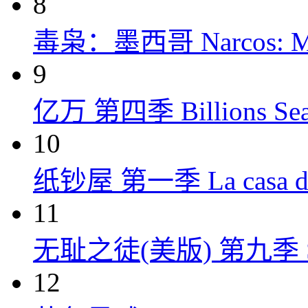
8
毒枭：墨西哥 Narcos: Mex
9
亿万 第四季 Billions Seas
10
纸钞屋 第一季 La casa de p
11
无耻之徒(美版) 第九季 Shame
12