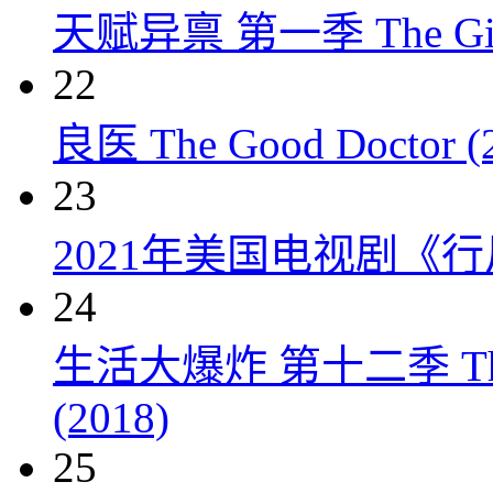
天赋异禀 第一季 The Gift
22
良医 The Good Doctor (
23
2021年美国电视剧《行
24
生活大爆炸 第十二季 The Big
(2018)
25