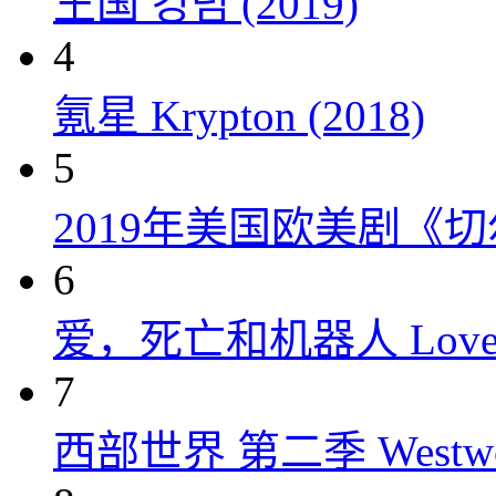
王国 킹덤 (2019)
4
氪星 Krypton (2018)
5
2019年美国欧美剧《
6
爱，死亡和机器人 Love, Dea
7
西部世界 第二季 Westworld