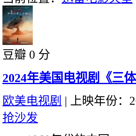
豆瓣 0 分
2024年美国电视剧《三体
欧美电视剧
|
上映年份：20
抢沙发