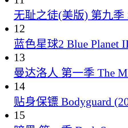
无耻之徒(美版) 第九季 Shame
12
蓝色星球2 Blue Planet II
13
曼达洛人 第一季 The Mandal
14
贴身保镖 Bodyguard (20
15