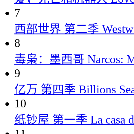
7
西部世界 第二季 Westworld
8
毒枭：墨西哥 Narcos: Mex
9
亿万 第四季 Billions Seas
10
纸钞屋 第一季 La casa de p
11