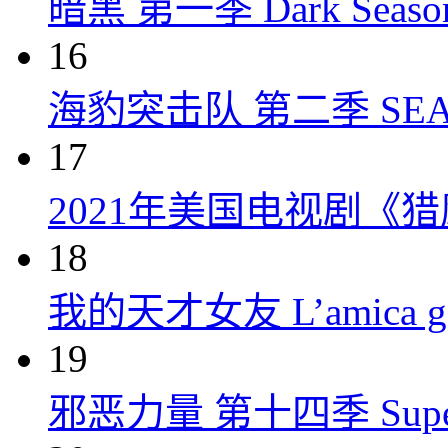
暗黑 第一季 Dark Season 
16
海豹突击队 第二季 SEAL Te
17
2021年美国电视剧《
18
我的天才女友 L’amica geni
19
邪恶力量 第十四季 Supernatu