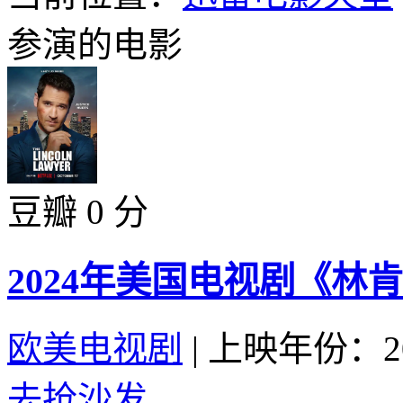
参演的电影
豆瓣 0 分
2024年美国电视剧《林肯
欧美电视剧
|
上映年份：20
去抢沙发