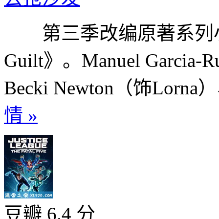
第三季改编原著系列小说第5
Guilt》。Manuel Garcia-
Becki Newton（饰Lorna）、
情 »
豆瓣 6.4 分