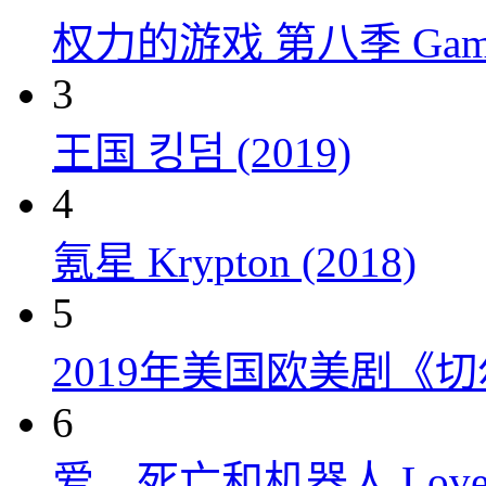
权力的游戏 第八季 Game of 
3
王国 킹덤 (2019)
4
氪星 Krypton (2018)
5
2019年美国欧美剧《
6
爱，死亡和机器人 Love, Dea