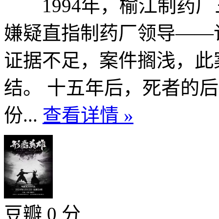
1994年，榆江制药厂
嫌疑直指制药厂领导——
证据不足，案件搁浅，此
结。 十五年后，死者的
份...
查看详情 »
豆瓣 0 分