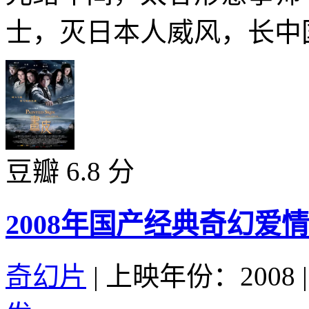
士，灭日本人威风，长中国
豆瓣 6.8 分
2008年国产经典奇幻爱
奇幻片
|
上映年份：2008
|