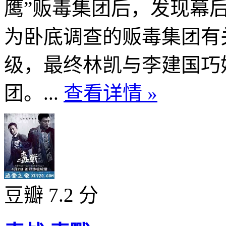
鹰”贩毒集团后，发现幕后
为卧底调查的贩毒集团有
级，最终林凯与李建国巧
团。...
查看详情 »
豆瓣 7.2 分