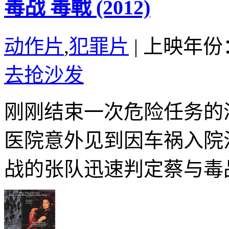
毒战 毒戰 (2012)
动作片
,
犯罪片
|
上映年份：
去抢沙发
刚刚结束一次危险任务的
医院意外见到因车祸入院
战的张队迅速判定蔡与毒品