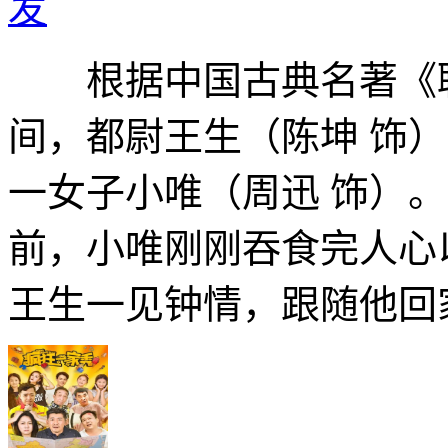
发
根据中国古典名著《
间，都尉王生（陈坤 饰
一女子小唯（周迅 饰）
前，小唯刚刚吞食完人心
王生一见钟情，跟随他回家