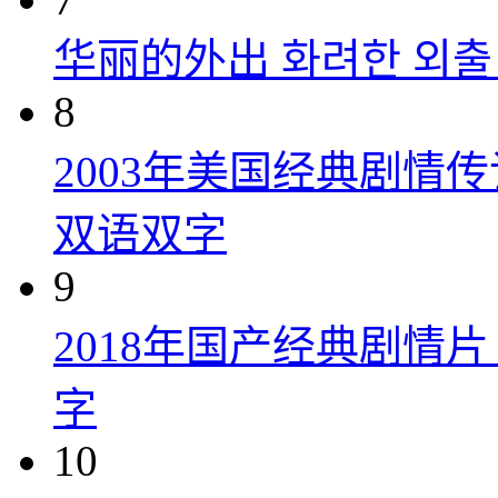
华丽的外出 화려한 외출 (
8
2003年美国经典剧情
双语双字
9
2018年国产经典剧情
字
10