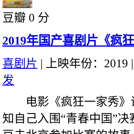
豆瓣 0 分
2019年国产喜剧片《疯
喜剧片
|
上映年份：2019
|
发
电影《疯狂一家秀》讲
知自己入围“青春中国”