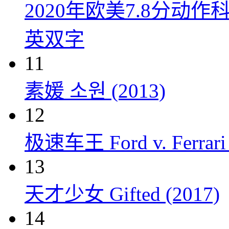
2020年欧美7.8分
英双字
11
素媛 소원 (2013)
12
极速车王 Ford v. Ferrari 
13
天才少女 Gifted (2017)
14