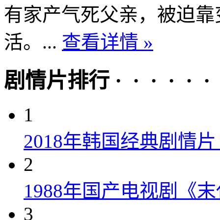
有家产气死父亲，被迫靠
活。...
查看详情 »
剧情片排行 · · · · · ·
1
2018年韩国经典剧情
2
1988年国产电视剧《末
3