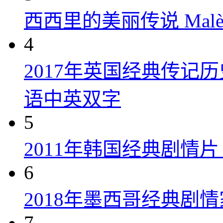
西西里的美丽传说 Malèna
4
2017年英国经典传记
语中英双字
5
2011年韩国经典剧情
6
2018年墨西哥经典剧
7