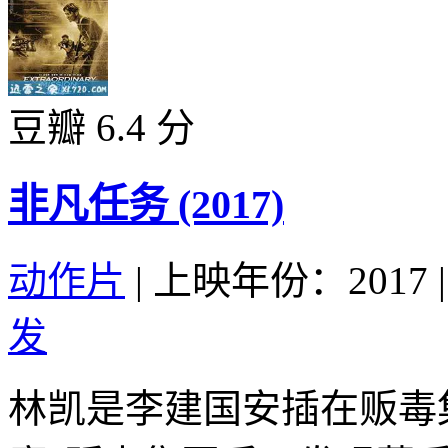
豆瓣 6.4 分
非凡任务 (2017)
动作片
|
上映年份：2017
|
发
林凯是李建国安插在贩毒