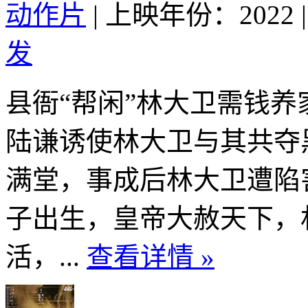
动作片
|
上映年份：2022
|
发
县衙“帮闲”林大卫需钱
陆谦诱使林大卫与其共夺
满堂，事成后林大卫遭陷
子出生，皇帝大赦天下，
活，...
查看详情 »