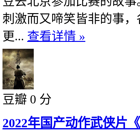
豆去北京参加比赛的故事
刺激而又啼笑皆非的事，
更...
查看详情 »
豆瓣 0 分
2022年国产动作武侠片