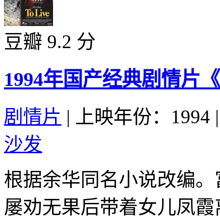
豆瓣 9.2 分
1994年国产经典剧情片
剧情片
|
上映年份：1994
|
沙发
根据余华同名小说改编。
屡劝无果后带着女儿凤霞