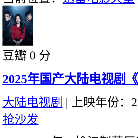
豆瓣 0 分
2025年国产大陆电视剧
大陆电视剧
|
上映年份：20
抢沙发