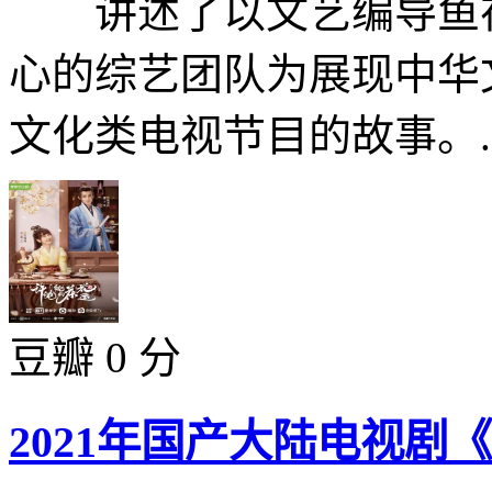
讲述了以文艺编导鱼在
心的综艺团队为展现中华
文化类电视节目的故事。..
豆瓣 0 分
2021年国产大陆电视剧