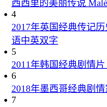
西西里的美丽传说 Malèna
4
2017年英国经典传记
语中英双字
5
2011年韩国经典剧情
6
2018年墨西哥经典剧
7