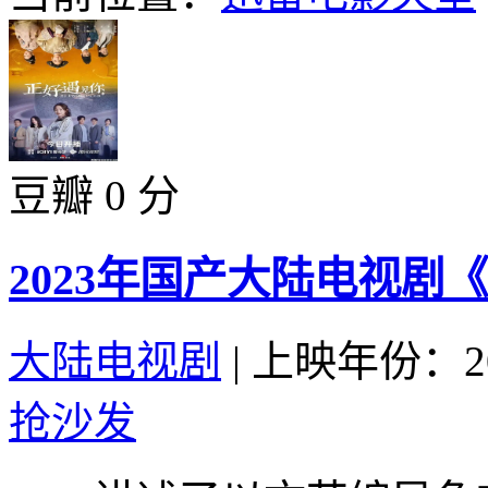
豆瓣 0 分
2023年国产大陆电视剧
大陆电视剧
|
上映年份：20
抢沙发