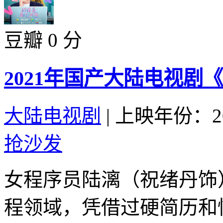
豆瓣 0 分
2021年国产大陆电视剧
大陆电视剧
|
上映年份：20
抢沙发
女程序员陆漓（祝绪丹饰
程领域，凭借过硬简历和