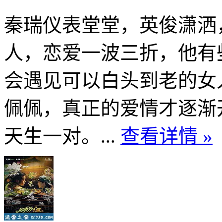
秦瑞仪表堂堂，英俊潇洒
人，恋爱一波三折，他有
会遇见可以白头到老的女
佩佩，真正的爱情才逐渐
天生一对。...
查看详情 »