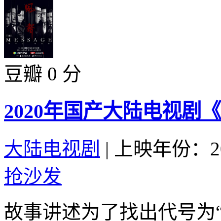
豆瓣 0 分
2020年国产大陆电视剧《
大陆电视剧
|
上映年份：20
抢沙发
故事讲述为了找出代号为