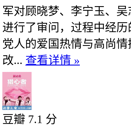
军对顾晓梦、李宁玉、吴
进行了审问，过程中经历
党人的爱国热情与高尚情
改...
查看详情 »
豆瓣 7.1 分