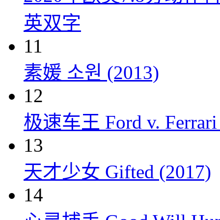
英双字
11
素媛 소원 (2013)
12
极速车王 Ford v. Ferrari 
13
天才少女 Gifted (2017)
14