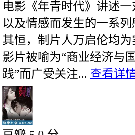
电影《年青时代》讲述一
以及情感而发生的一系列
其恒，制片人万启伦均为
影片被喻为“商业经济与
践”而广受关注...
查看详情
豆瓣 5.0 分