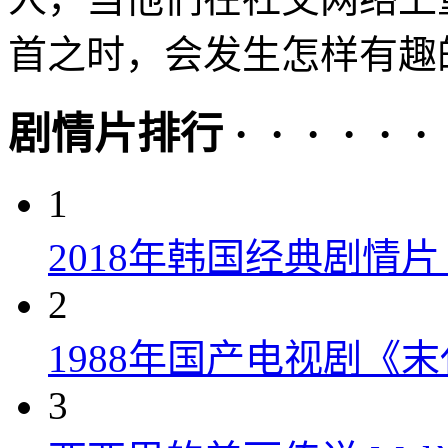
首之时，会发生怎样有趣的
剧情片排行 · · · · · ·
1
2018年韩国经典剧情
2
1988年国产电视剧《末
3