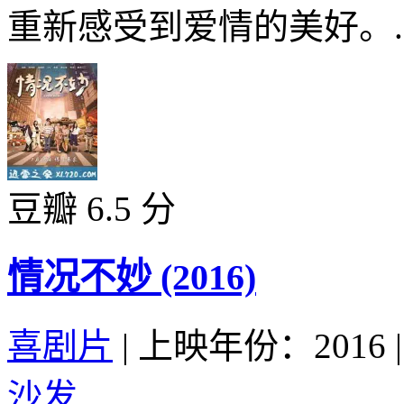
重新感受到爱情的美好。..
豆瓣 6.5 分
情况不妙 (2016)
喜剧片
|
上映年份：2016
|
沙发