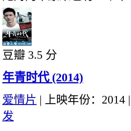
豆瓣 3.5 分
年青时代 (2014)
爱情片
|
上映年份：2014
|
发