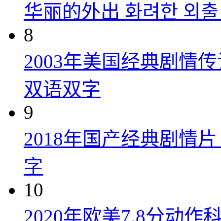
华丽的外出 화려한 외출 (
8
2003年美国经典剧情
双语双字
9
2018年国产经典剧情
字
10
2020年欧美7.8分