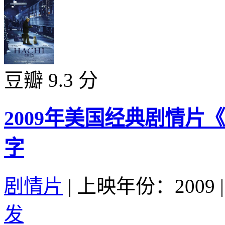
豆瓣 9.3 分
2009年美国经典剧情
字
剧情片
|
上映年份：2009
|
发