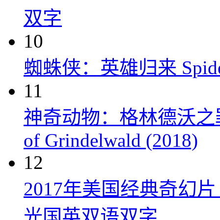
双字
10
蜘蛛侠：英雄归来 Spider-M
11
神奇动物：格林德沃之罪 Fanta
of Grindelwald (2018)
12
2017年美国经典奇幻
光国英双语双字