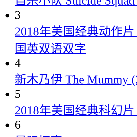
自杀小队 Suicide Squad 
3
2018年美国经典动作
国英双语双字
4
新木乃伊 The Mummy (2
5
2018年美国经典科幻
6