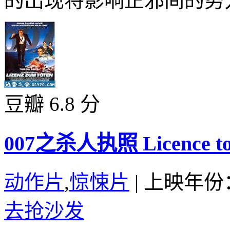
的出现将影响正邪间的势力平
豆瓣 6.8 分
007之杀人执照 Licence to K
动作片
,
惊悚片
|
上映年份：
去抢沙发