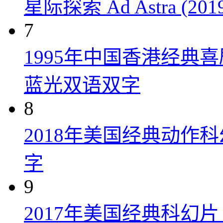
星际探索 Ad Astra (201
7
1995年中国香港经典
蓝光双语双字
8
2018年美国经典动作
字
9
2017年美国经典科幻