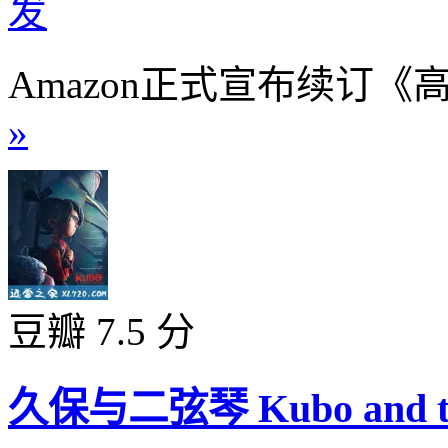
发
Amazon正式宣布续订《
»
豆瓣 7.5 分
久保与二弦琴 Kubo and the 