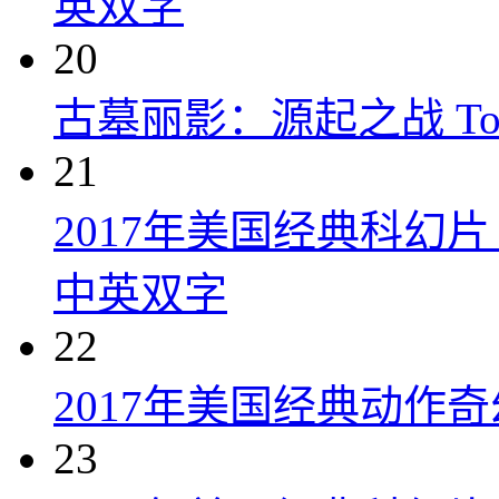
英双字
20
古墓丽影：源起之战 Tomb R
21
2017年美国经典科幻
中英双字
22
2017年美国经典动作
23