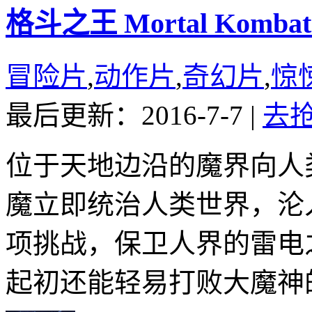
格斗之王 Mortal Kombat 
冒险片
,
动作片
,
奇幻片
,
惊
最后更新：2016-7-7
|
去
位于天地边沿的魔界向人
魔立即统治人类世界，沦
项挑战，保卫人界的雷电
起初还能轻易打败大魔神的