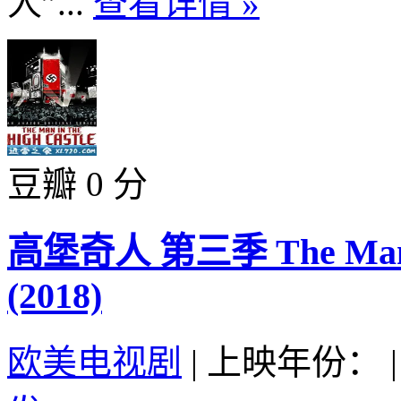
人”...
查看详情 »
豆瓣 0 分
高堡奇人 第三季 The Man in 
(2018)
欧美电视剧
|
上映年份：
|