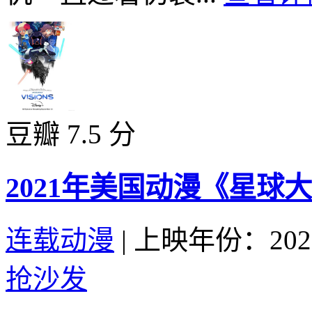
豆瓣 7.5 分
2021年美国动漫《星球
连载动漫
|
上映年份：202
抢沙发