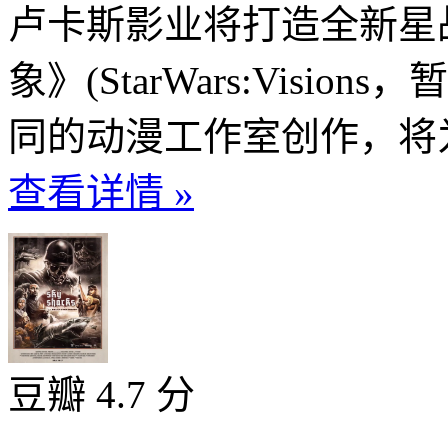
卢卡斯影业将打造全新星
象》(StarWars:Visi
同的动漫工作室创作，将为
查看详情 »
豆瓣 4.7 分