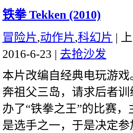
铁拳 Tekken (2010)
冒险片
,
动作片
,
科幻片
|
上
2016-6-23
|
去抢沙发
本片改编自经典电玩游戏
奔祖父三岛，请求后者训
办了“铁拳之王”的比赛
是选手之一，于是决定参加