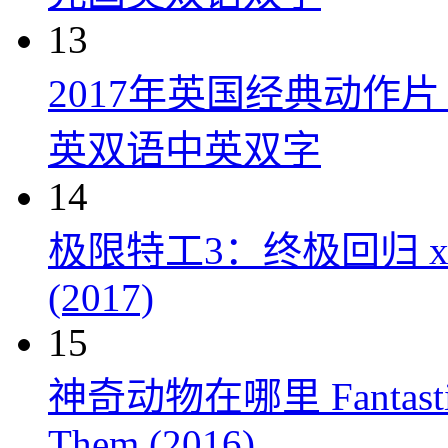
13
2017年英国经典动作
英双语中英双字
14
极限特工3：终极回归 xXx: Th
(2017)
15
神奇动物在哪里 Fantastic Be
Them (2016)