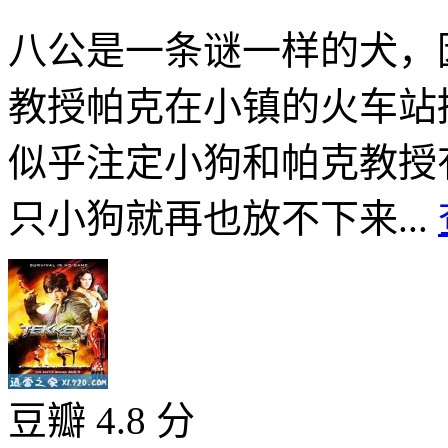
八公是一条谜一样的犬，
教授帕克在小镇的火车站
似乎注定小狗和帕克教授
只小狗就再也放不下来...
豆瓣 4.8 分