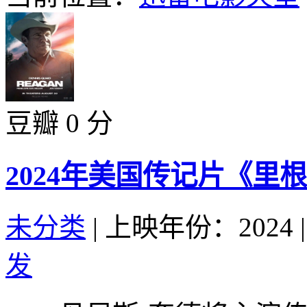
豆瓣 0 分
2024年美国传记片《里
未分类
|
上映年份：2024
|
发