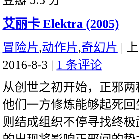
艾丽卡 Elektra (2005)
冒险片
,
动作片
,
奇幻片
|
上
2016-8-3
|
1 条评论
从创世之初开始，正邪两
他们一方修炼能够起死回
则结成组织不停寻找终极