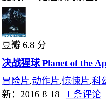
豆瓣 6.8 分
决战猩球 Planet of the Ape
冒险片
,
动作片
,
惊悚片
,
科
新：2016-8-18
|
1 条评论