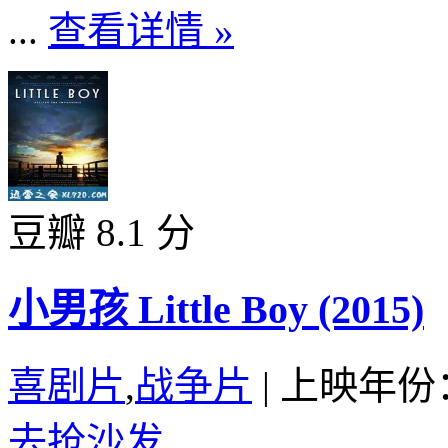
...
查看详情 »
豆瓣 8.1 分
小男孩 Little Boy (2015)
喜剧片
,
战争片
|
上映年份：
去抢沙发