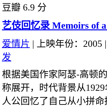
豆瓣 6.9 分
艺伎回忆录 Memoirs of a G
爱情片
|
上映年份：2005
|
发
根据美国作家阿瑟-高顿
称展开，时代背景从192
人公回忆了自己从小拼命