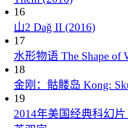
16
山2 Dağ II (2016)
17
水形物语 The Shape of Wa
18
金刚：骷髅岛 Kong: Skull 
19
2014年美国经典科幻