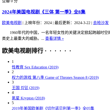
豆瓣 0 分
2024年美国电视剧《三体 第一季》全8集
欧美电视剧
|
上映年份：2024
|
最后更新：2024-3-22
|
去抢沙发
1960年代的中国，一名年轻女性的关键决定掀起跨越时空
类史上最重大的威胁。...
查看详情 »
欧美电视剧排行 · · · · · ·
1
性教育 Sex Education (2019)
2
权力的游戏 第八季 Game of Thrones Season 8 (2019)
3
王国 킹덤 (2019)
4
氪星 Krypton (2018)
5
2019年美国欧美剧《切尔诺贝利第一季》全05集