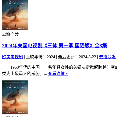
豆瓣 0 分
2024年美国电视剧《三体 第一季 国语版》全8集
欧美电视剧
|
上映年份：2024
|
最后更新：2024-3-22
|
去抢沙发
1960年代的中国，一名年轻女性的关键决定掀起跨越时空
类史上最重大的威胁。...
查看详情 »