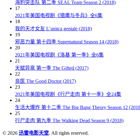
海豹突击队 第二季 SEAL Team Season 2 (2018)
17
2021年美国电视剧《猎鹰与冬兵》全6集
18
我的天才女友 L’amica geniale (2018)
19
邪恶力量 第十四季 Supernatural Season 14 (2018)
20
2021年美国电视剧《洛基 第一季》全6集
21
天赋异禀 第一季 The Gifted (2017)
22
良医 The Good Doctor (2017)
23
2021年美国电视剧《行尸走肉 第十一季》全24集
24
生活大爆炸 第十二季 The Big Bang Theory Season 12 (2018
25
行尸走肉 第九季 The Walking Dead Season 9 (2018)
© 2026
迅雷电影天堂
. All rights reserved.