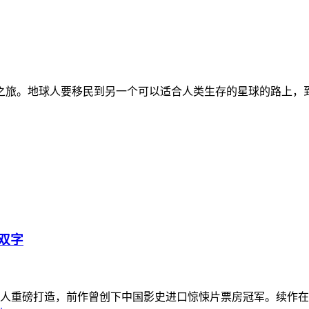
旅。地球人要移民到另一个可以适合人类生存的星球的路上，到
英双字
片人重磅打造，前作曾创下中国影史进口惊悚片票房冠军。续作