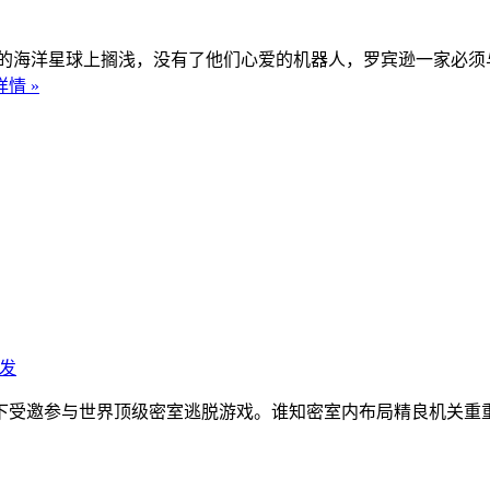
神秘的海洋星球上搁浅，没有了他们心爱的机器人，罗宾逊一家必
情 »
发
下受邀参与世界顶级密室逃脱游戏。谁知密室内布局精良机关重