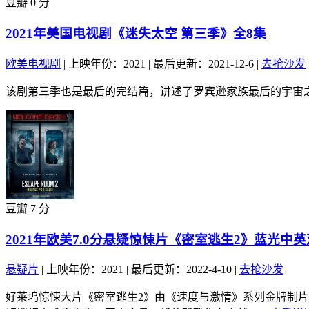
豆瓣 0 分
2021年美国电视剧《迷失太空 第三季》全8集
欧美电视剧
|
上映年份：2021
|
最后更新：2021-12-6
|
去抢沙发
该剧第三季也是最后的完结篇，讲述了罗宾逊家族最后的宇宙之
豆瓣 7 分
2021年欧美7.0分悬疑惊悚片《密室逃生2》蓝光中
悬疑片
|
上映年份：2021
|
最后更新：2022-4-10
|
去抢沙发
好莱坞惊悚大片《密室逃生2》由《速度与激情》系列金牌制