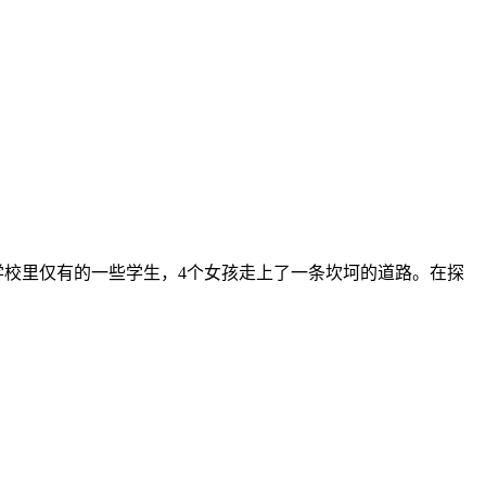
和学校里仅有的一些学生，4个女孩走上了一条坎坷的道路。在探