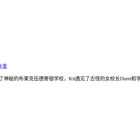
沙发
了神秘的布莱克伍德寄宿学校，Kit遇见了古怪的女校长Duret