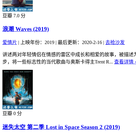
豆瓣 7.0 分
浪潮 Waves (2019)
爱情片
|
上映年份：2019
|
最后更新：2020-2-16
|
去抢沙发
讲述两对年轻情侣在情感的雷区中成长和相爱的故事，被描述
步，将一些标志性的当代歌曲与奥斯卡得主Trent R...
查看详情 
豆瓣 0 分
迷失太空 第二季 Lost in Space Season 2 (2019)