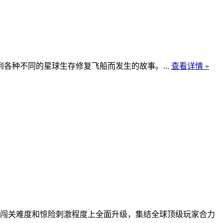
各种不同的星球生存修复飞船而发生的故事。...
查看详情 »
在闯关难度和惊险刺激程度上全面升级，集结全球顶级玩家合力