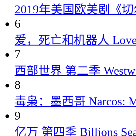
2019年美国欧美剧《
6
爱，死亡和机器人 Love, Dea
7
西部世界 第二季 Westworld
8
毒枭：墨西哥 Narcos: Mex
9
亿万 第四季 Billions Seas