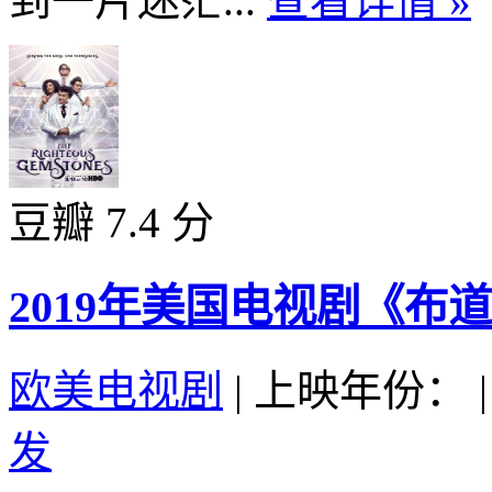
到一片迷茫...
查看详情 »
豆瓣 7.4 分
2019年美国电视剧《布
欧美电视剧
|
上映年份：
|
发