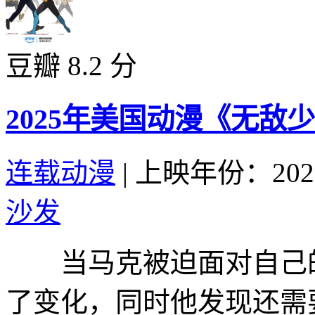
豆瓣 8.2 分
2025年美国动漫《无敌
连载动漫
|
上映年份：202
沙发
当马克被迫面对自己的
了变化，同时他发现还需