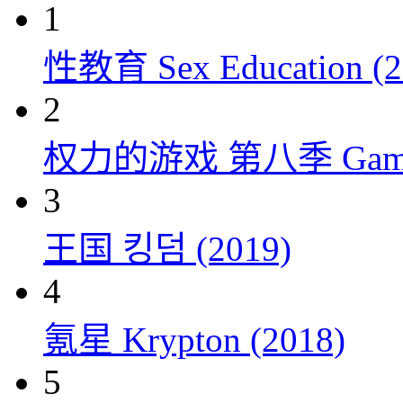
1
性教育 Sex Education (2
2
权力的游戏 第八季 Game of 
3
王国 킹덤 (2019)
4
氪星 Krypton (2018)
5