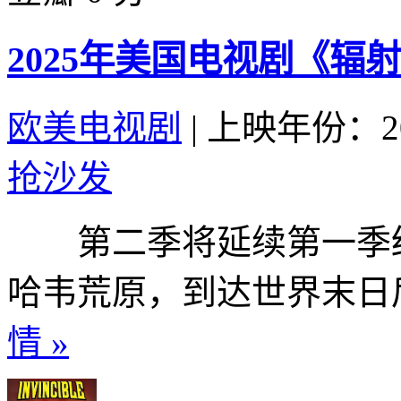
2025年美国电视剧《辐射
欧美电视剧
|
上映年份：20
抢沙发
第二季将延续第一季结
哈韦荒原，到达世界末日后
情 »