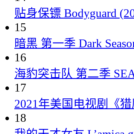
贴身保镖 Bodyguard (20
15
暗黑 第一季 Dark Season 
16
海豹突击队 第二季 SEAL Te
17
2021年美国电视剧《
18
我的天才女友 L’amica geni