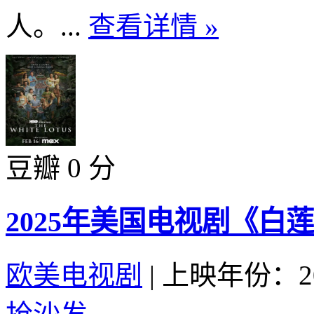
人。...
查看详情 »
豆瓣 0 分
2025年美国电视剧《白
欧美电视剧
|
上映年份：20