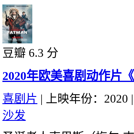
豆瓣 6.3 分
2020年欧美喜剧动作片
喜剧片
|
上映年份：2020
|
沙发