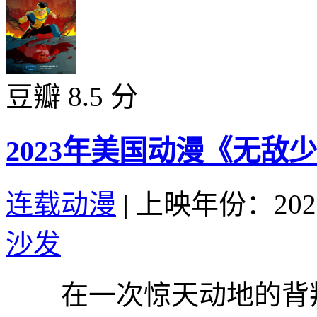
豆瓣 8.5 分
2023年美国动漫《无敌
连载动漫
|
上映年份：202
沙发
在一次惊天动地的背叛