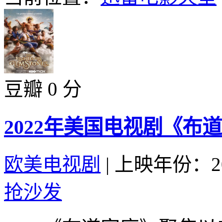
豆瓣 0 分
2022年美国电视剧《布
欧美电视剧
|
上映年份：20
抢沙发