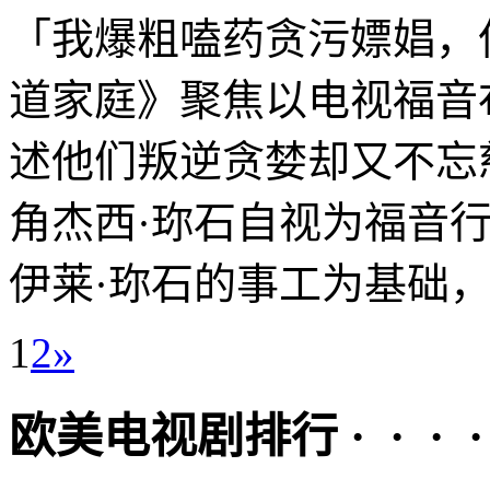
「我爆粗嗑药贪污嫖娼，
道家庭》聚焦以电视福音
述他们叛逆贪婪却又不忘
角杰西·珎石自视为福音
伊莱·珎石的事工为基础，.
1
2
»
欧美电视剧排行 · · · · 