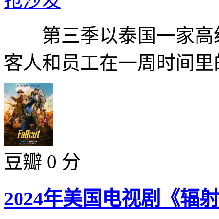
抢沙发
第三季以泰国一家高级
客人和员工在一周时间里的
豆瓣 0 分
2024年美国电视剧《辐射