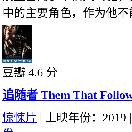
中的主要角色，作为他不能
豆瓣 4.6 分
追随者 Them That Follow 
惊悚片
|
上映年份：2019
|