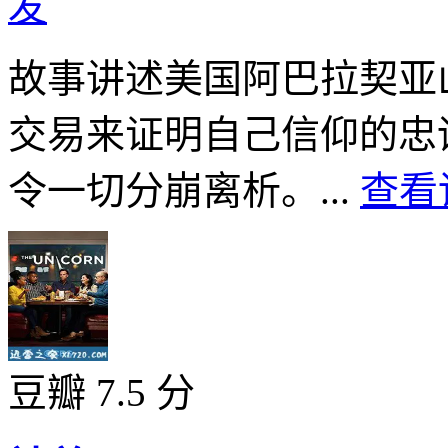
发
故事讲述美国阿巴拉契亚
交易来证明自己信仰的忠
令一切分崩离析。...
查看
豆瓣 7.5 分