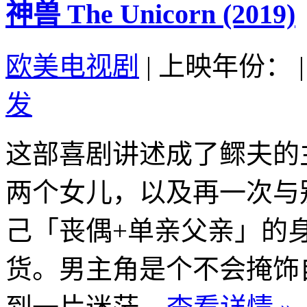
神兽 The Unicorn (2019)
欧美电视剧
|
上映年份：
|
发
这部喜剧讲述成了鳏夫的
两个女儿，以及再一次与
己「丧偶+单亲父亲」的
货。男主角是个不会掩饰