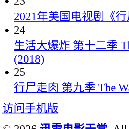
23
2021年美国电视剧《行
24
生活大爆炸 第十二季 The Big
(2018)
25
行尸走肉 第九季 The Walkin
访问手机版
© 2026
迅雷电影天堂
. All