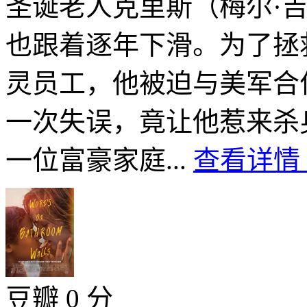
圣诞老人克里斯（梅尔·
也跟着逐年下滑。为了拯
灵员工，他被迫与美军合
一次失误，竟让他惹来杀
一位富豪家庭...
查看详情 
豆瓣 0 分