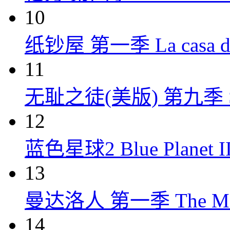
10
纸钞屋 第一季 La casa de p
11
无耻之徒(美版) 第九季 Shame
12
蓝色星球2 Blue Planet II
13
曼达洛人 第一季 The Mandal
14