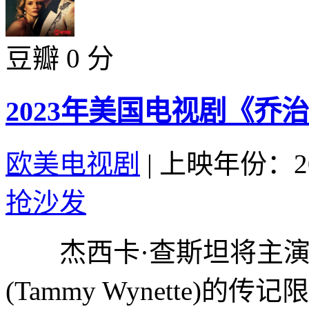
豆瓣 0 分
2023年美国电视剧《乔
欧美电视剧
|
上映年份：20
抢沙发
杰西卡·查斯坦将主演
(Tammy Wynette)的