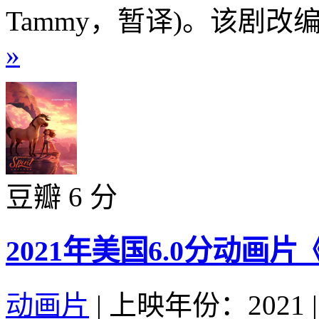
Tammy，暂译)。该剧改编
»
豆瓣 6 分
2021年美国6.0分动画
动画片
|
上映年份：2021
|