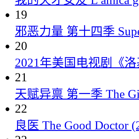
19
邪恶力量 第十四季 Supernatu
20
2021年美国电视剧《洛
21
天赋异禀 第一季 The Gift
22
良医 The Good Doctor (