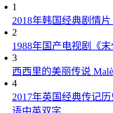
1
2018年韩国经典剧情
2
1988年国产电视剧《末
3
西西里的美丽传说 Malèna
4
2017年英国经典传记
语中英双字