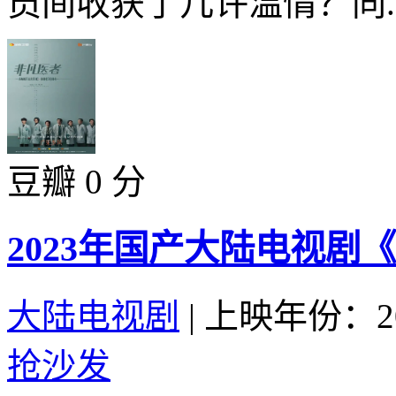
员间收获了几许温情？同..
豆瓣 0 分
2023年国产大陆电视剧
大陆电视剧
|
上映年份：20
抢沙发