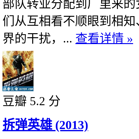
部队转业分配到厂里来的
们从互相看不顺眼到相知
界的干扰，...
查看详情 »
豆瓣 5.2 分
拆弹英雄 (2013)