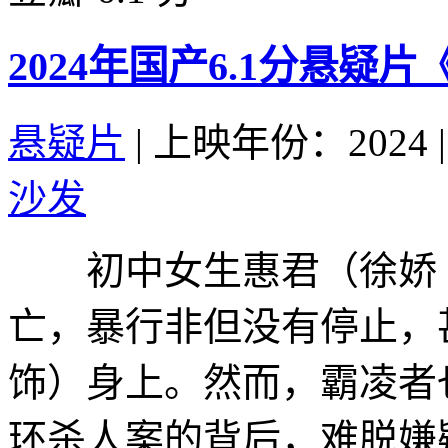
2024年国产6.1分悬疑
悬疑片
|
上映年份：2024
|
沙发
初中女生惠君（徐娇 
亡，暴行非但没有停止，
饰）身上。然而，霸凌者
环杀人案的背后，难脱嫌