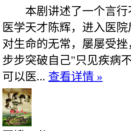
本剧讲述了一个言行不
医学天才陈辉，进入医院
对生命的无常，屡屡受挫
步步突破自己"只见疾病
可以医...
查看详情 »