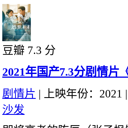
豆瓣 7.3 分
2021年国产7.3分剧情
剧情片
|
上映年份：2021
|
沙发