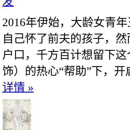
发
2016年伊始，大龄女青
自己怀了前夫的孩子，然
户口，千方百计想留下这
饰）的热心“帮助”下，开启
详情 »