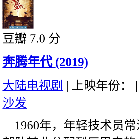
豆瓣 7.0 分
奔腾年代 (2019)
大陆电视剧
|
上映年份：
|
沙发
1960年，年轻技术员