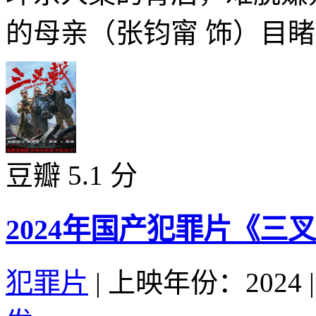
的母亲（张钧甯 饰）目睹女
豆瓣 5.1 分
2024年国产犯罪片《三
犯罪片
|
上映年份：2024
|