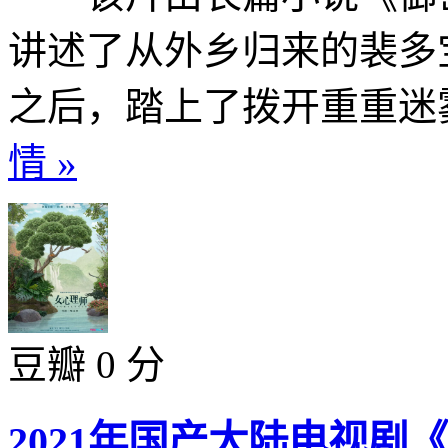
讲述了从外乡归来的裴多
之后，踏上了拨开重重迷雾
情 »
豆瓣 0 分
2021年国产大陆电视剧