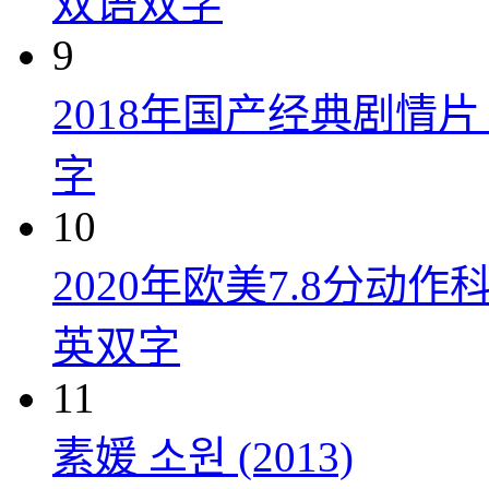
双语双字
9
2018年国产经典剧情
字
10
2020年欧美7.8分
英双字
11
素媛 소원 (2013)