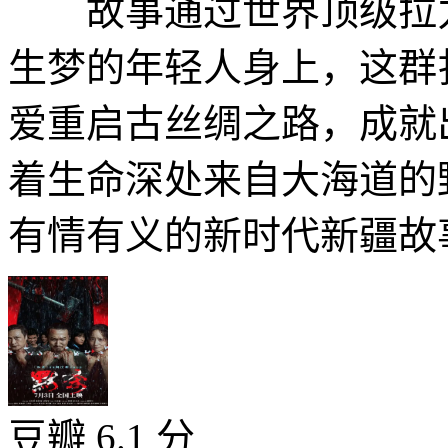
故事通过世界顶级拉力
生梦的年轻人身上，这群
爱重启古丝绸之路，成就
着生命深处来自大海道的
有情有义的新时代新疆故事
豆瓣 6.1 分