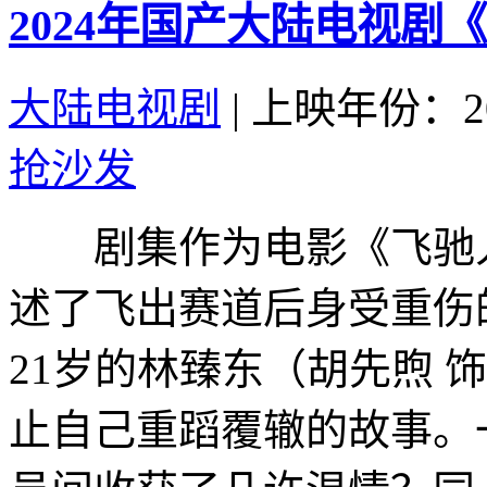
2024年国产大陆电视剧
大陆电视剧
|
上映年份：20
抢沙发
剧集作为电影《飞驰人
述了飞出赛道后身受重伤
21岁的林臻东（胡先煦 
止自己重蹈覆辙的故事。