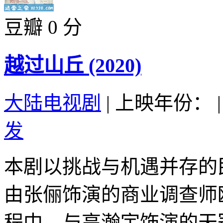
豆瓣 0 分
越过山丘 (2020)
大陆电视剧
|
上映年份：
|
发
本剧以挑战与机遇并存的
由张俪饰演的商业调查师
程中，与高瀚宇饰演的天