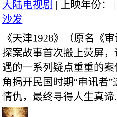
大陆电视剧
|
上映年份：
|
沙发
《天津1928》（原名《
探案故事首次搬上荧屏，
遇的一系列疑点重重的案
角揭开民国时期“审讯者
情仇，最终寻得人生真谛..