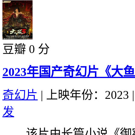
豆瓣 0 分
2023年国产奇幻片《大
奇幻片
|
上映年份：2023
|
发
该片由长篇小说《御窑