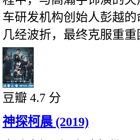
车研发机构创始⼈彭越的
几经波折，最终克服重重困
豆瓣 4.7 分
神探柯晨 (2019)