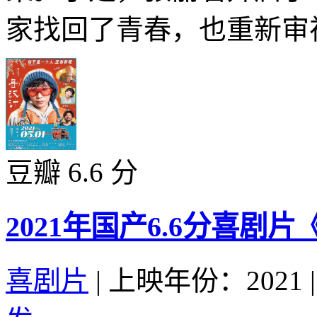
家找回了青春，也重新审视
豆瓣 6.6 分
2021年国产6.6分喜剧
喜剧片
|
上映年份：2021
|