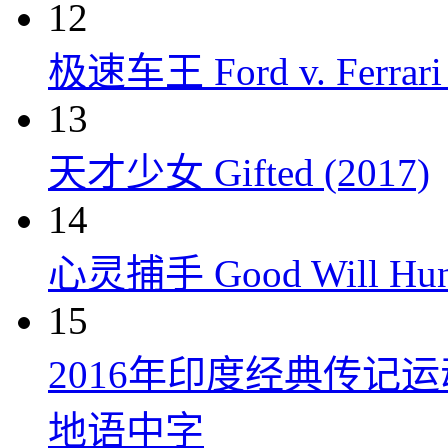
12
极速车王 Ford v. Ferrari 
13
天才少女 Gifted (2017)
14
心灵捕手 Good Will Hunt
15
2016年印度经典传记
地语中字