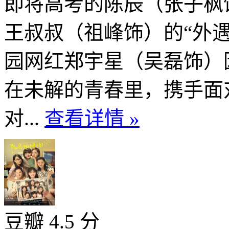
即将高考的陈辰（张子枫
王叔叔（祖峰饰）的“外
园网红郑宇星（吴磊饰）
在未解的青春里，携手面
对...
查看详情 »
豆瓣 4.5 分