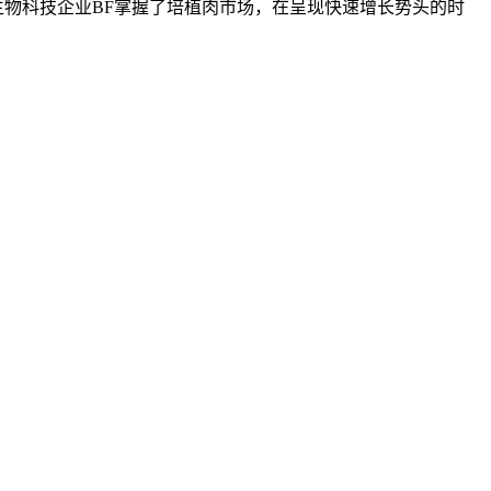
物科技企业BF掌握了培植肉市场，在呈现快速增长势头的时