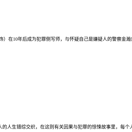
在10年后成为犯罪侧写师，与怀疑自己是嫌疑人的警察金瀚泉（
人生错综交织，在这则有关因果与犯罪的惊悚故事里，每个人都