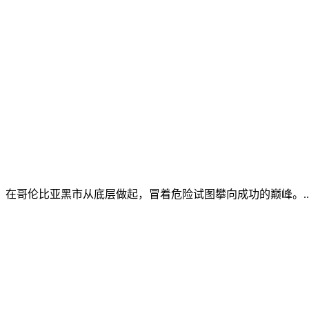
在哥伦比亚黑市从底层做起，冒着危险试图攀向成功的巅峰。..