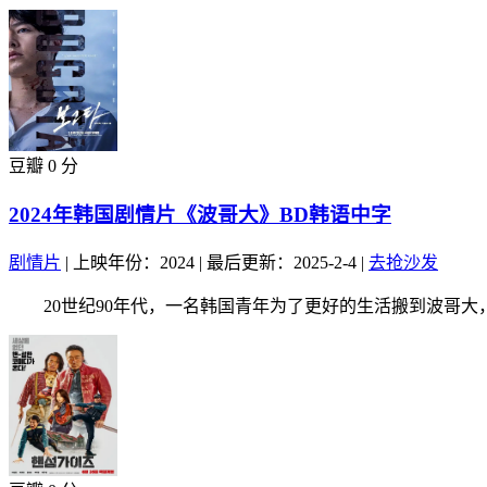
豆瓣 0 分
2024年韩国剧情片《波哥大》BD韩语中字
剧情片
|
上映年份：2024
|
最后更新：2025-2-4
|
去抢沙发
20世纪90年代，一名韩国青年为了更好的生活搬到波哥大，