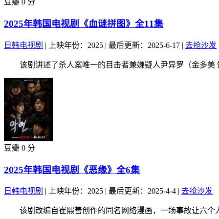
豆瓣 0 分
2025年韩国电视剧《血谜拼图》全11集
日韩电视剧
|
上映年份：2025
|
最后更新：2025-6-17
|
去抢沙发
该剧讲述了杀人案唯一的目击者兼嫌疑人尹异罗（金多美 饰）
豆瓣 0 分
2025年韩国电视剧《恶缘》全6集
日韩电视剧
|
上映年份：2025
|
最后更新：2025-4-4
|
去抢沙发
该剧改编自崔熙善创作的同名网络漫画，一场事故让六个人的