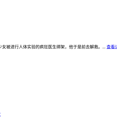
被进行人体实验的疯狂医生绑架，他于是前去解救。...
查看详
发