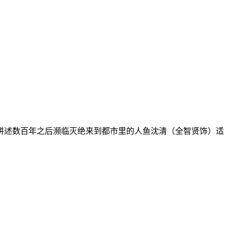
述数百年之后濒临灭绝来到都市里的人鱼沈清（全智贤饰）适