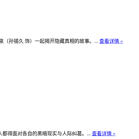
孙锡久 饰）一起揭开隐藏真相的故事。...
查看详情 »
得面对各自的黑暗现实与人际纠葛。...
查看详情 »