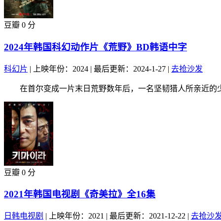
豆瓣 0 分
2024年韩国科幻动作片《荒野》BD韩语中字
科幻片
|
上映年份：2024
|
最后更新：2024-1-27
|
去抢沙发
在首尔变成一片末日荒野数年后，一名坚韧猎人所亲近的少女
豆瓣 0 分
2021年韩国电视剧《奇美拉》全16集
日韩电视剧
|
上映年份：2021
|
最后更新：2021-12-22
|
去抢沙