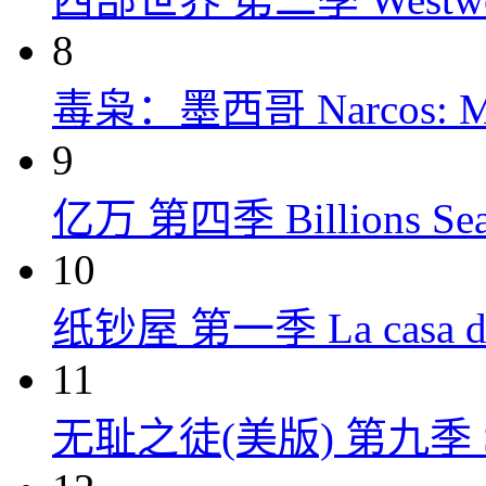
8
毒枭：墨西哥 Narcos: Mex
9
亿万 第四季 Billions Seas
10
纸钞屋 第一季 La casa de p
11
无耻之徒(美版) 第九季 Shame