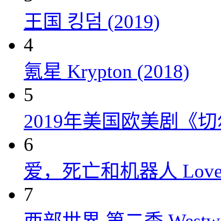
王国 킹덤 (2019)
4
氪星 Krypton (2018)
5
2019年美国欧美剧《
6
爱，死亡和机器人 Love, Dea
7
西部世界 第二季 Westworld