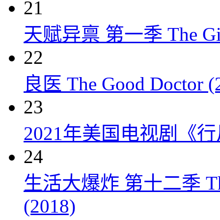
21
天赋异禀 第一季 The Gift
22
良医 The Good Doctor (
23
2021年美国电视剧《行
24
生活大爆炸 第十二季 The Big
(2018)