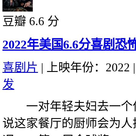
豆瓣 6.6 分
2022年美国6.6分喜剧
喜剧片
|
上映年份：2022
|
发
一对年轻夫妇去一个偏
说这家餐厅的厨师会为人