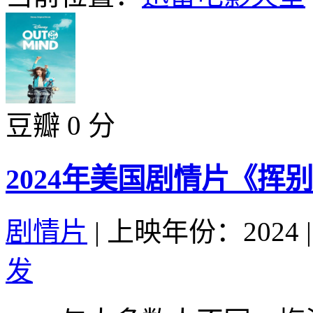
豆瓣 0 分
2024年美国剧情片《挥
剧情片
|
上映年份：2024
|
发