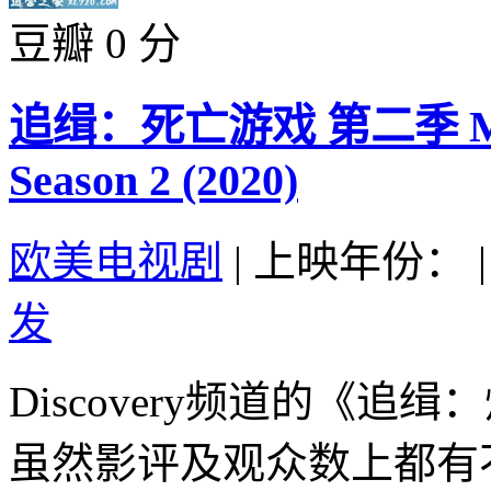
豆瓣 0 分
追缉：死亡游戏 第二季 Manhu
Season 2 (2020)
欧美电视剧
|
上映年份：
|
发
Discovery频道的《追缉：炸弹
虽然影评及观众数上都有不错