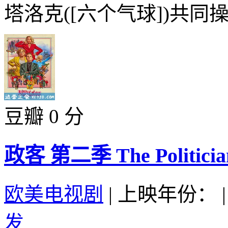
塔洛克([六个气球])共同操
豆瓣 0 分
政客 第二季 The Politician 
欧美电视剧
|
上映年份：
|
发