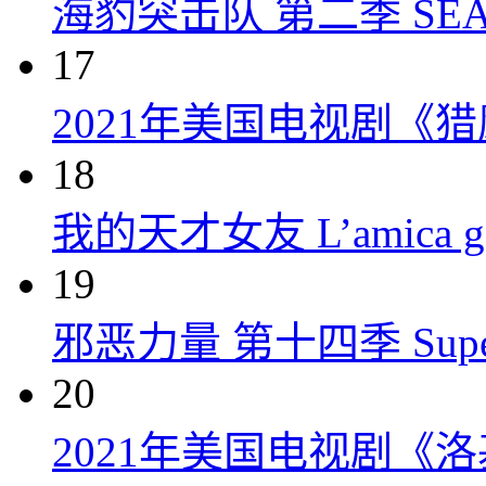
海豹突击队 第二季 SEAL Te
17
2021年美国电视剧《
18
我的天才女友 L’amica geni
19
邪恶力量 第十四季 Supernatu
20
2021年美国电视剧《洛