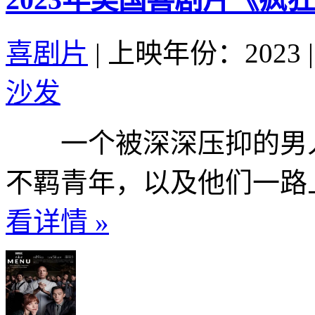
喜剧片
|
上映年份：2023
|
沙发
一个被深深压抑的男人
不羁青年，以及他们一路上
看详情 »