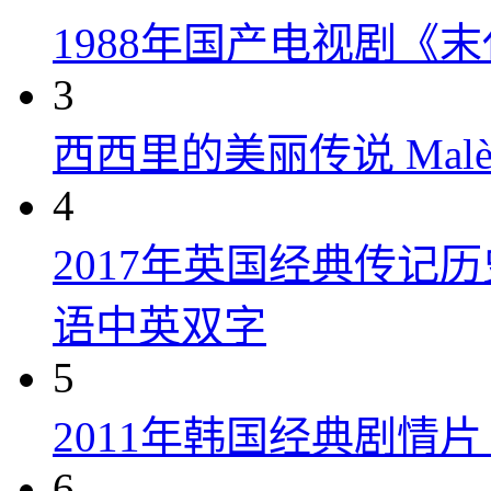
1988年国产电视剧《末
3
西西里的美丽传说 Malèna
4
2017年英国经典传记
语中英双字
5
2011年韩国经典剧情
6