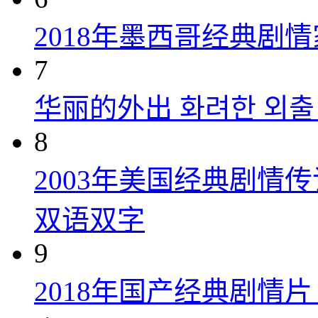
2018年墨西哥经典剧
7
华丽的外出 화려한 외출 (
8
2003年美国经典剧情
双语双字
9
2018年国产经典剧情