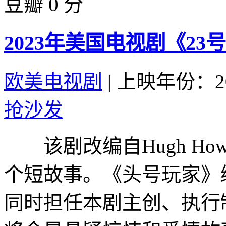
豆瓣 0 分
2023年美国电视剧《23
欧美电视剧
|
上映年份：20
抢沙发
该剧改编自Hugh Ho
个短故事。《头号玩家》编剧
同时担任本剧主创、执