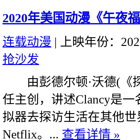
2020年美国动漫《午夜
连载动漫
|
上映年份：202
抢沙发
由彭德尔顿·沃德(《探险活宝》
任主创，讲述Clancy
拟器去探访生活在其他世
Netflix。...
查看详情 »