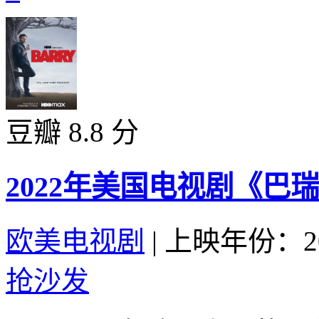
豆瓣 8.8 分
2022年美国电视剧《巴瑞
欧美电视剧
|
上映年份：20
抢沙发