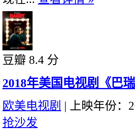
豆瓣 8.4 分
2018年美国电视剧《巴瑞
欧美电视剧
|
上映年份：20
抢沙发