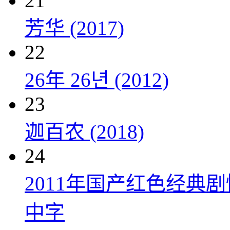
21
芳华 (2017)
22
26年 26년 (2012)
23
迦百农 (2018)
24
2011年国产红色经典
中字