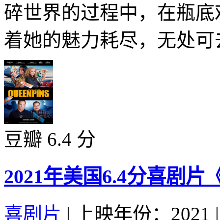
碎世界的过程中，在瓶
着她的魅力耗尽，无处可去
豆瓣 6.4 分
2021年美国6.4分喜剧
喜剧片
|
上映年份：2021
|