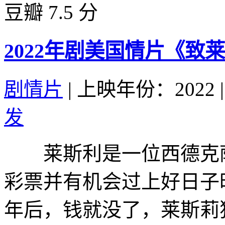
豆瓣 7.5 分
2022年剧美国情片《致
剧情片
|
上映年份：2022
|
发
莱斯利是一位西德克萨
彩票并有机会过上好日子
年后，钱就没了，莱斯莉