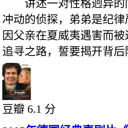
讲述一对性格迥异的同
冲动的侦探，弟弟是纪律
因父亲在夏威夷遇害而被
追寻之路，誓要揭开背后隐
豆瓣 6.1 分