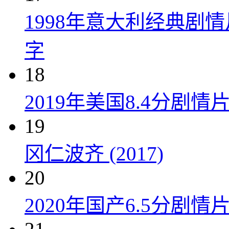
1998年意大利经典剧
字
18
2019年美国8.4分剧
19
冈仁波齐 (2017)
20
2020年国产6.5分剧