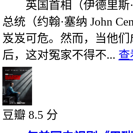
英国首相（伊德里斯·艾尔巴 
总统（约翰·塞纳 John 
岌岌可危。然而，当他们
后，这对冤家不得不...
查
豆瓣 8.5 分