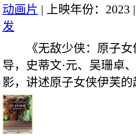
动画片
|
上映年份：2023
|
发
《无敌少侠：原子女侠伊芙》是
导，史蒂文·元、吴珊卓、
影，讲述原子女侠伊芙的起