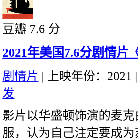
豆瓣 7.6 分
2021年美国7.6分剧
剧情片
|
上映年份：2021
|
发
影片以华盛顿饰演的麦克
服，认为自己注定要成为