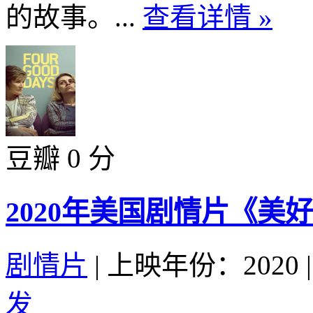
的故事。...
查看详情 »
豆瓣 0 分
2020年美国剧情片《美
剧情片
|
上映年份：2020
|
发