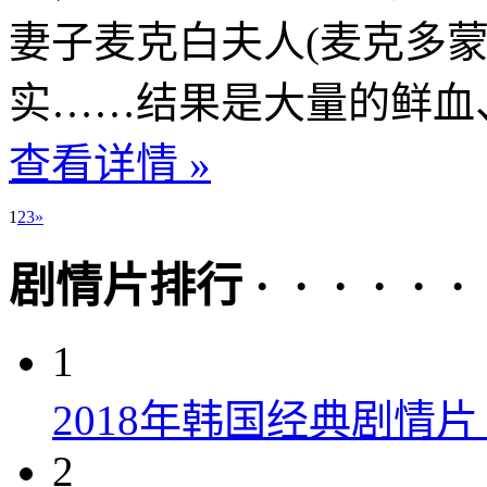
妻子麦克白夫人(麦克多
实……结果是大量的鲜血、
查看详情 »
1
2
3
»
剧情片排行 · · · · · ·
1
2018年韩国经典剧情
2