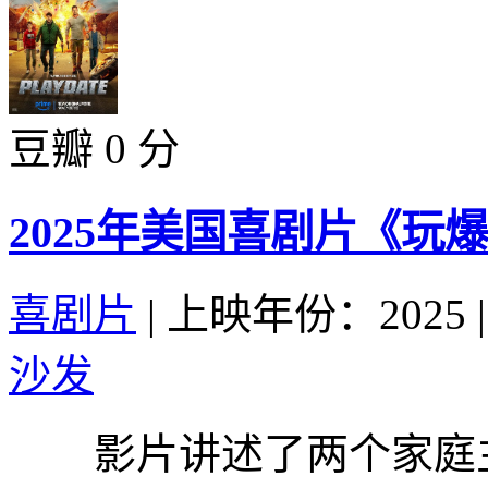
豆瓣 0 分
2025年美国喜剧片《玩
喜剧片
|
上映年份：2025
|
沙发
影片讲述了两个家庭主