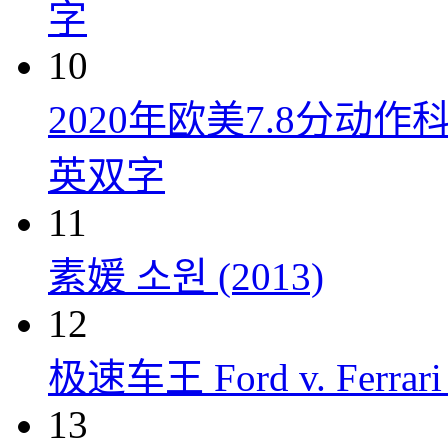
字
10
2020年欧美7.8分
英双字
11
素媛 소원 (2013)
12
极速车王 Ford v. Ferrari 
13