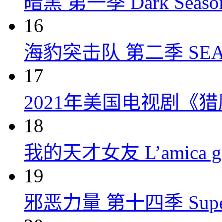
暗黑 第一季 Dark Season 
16
海豹突击队 第二季 SEAL Te
17
2021年美国电视剧《
18
我的天才女友 L’amica geni
19
邪恶力量 第十四季 Supernatu