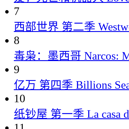
7
西部世界 第二季 Westworld
8
毒枭：墨西哥 Narcos: Mex
9
亿万 第四季 Billions Seas
10
纸钞屋 第一季 La casa de p
11