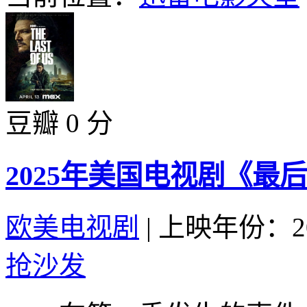
豆瓣 0 分
2025年美国电视剧《最
欧美电视剧
|
上映年份：20
抢沙发