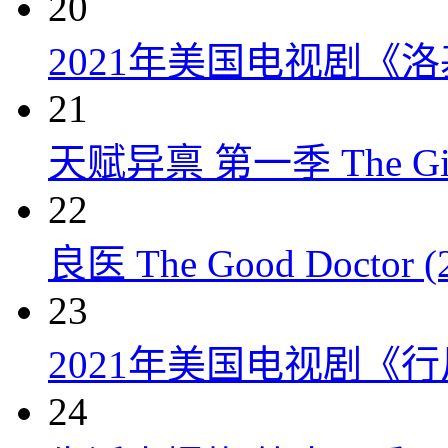
20
2021年美国电视剧《洛
21
天赋异禀 第一季 The Gift
22
良医 The Good Doctor (
23
2021年美国电视剧《行
24