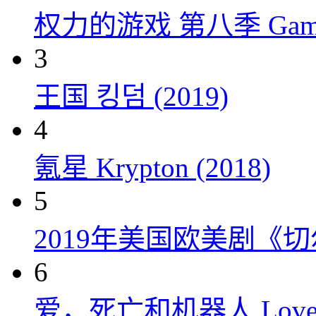
权力的游戏 第八季 Game of 
3
王国 킹덤 (2019)
4
氪星 Krypton (2018)
5
2019年美国欧美剧《
6
爱，死亡和机器人 Love, Dea