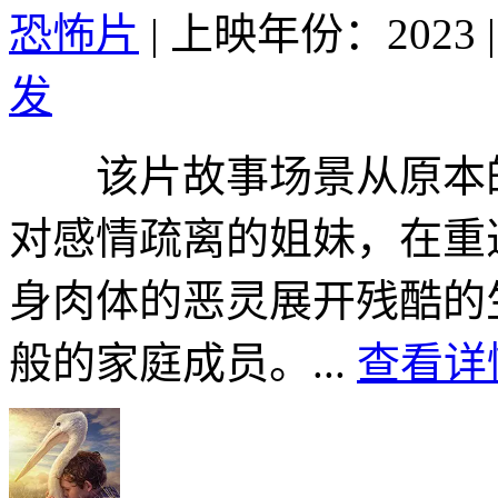
恐怖片
|
上映年份：2023
|
发
该片故事场景从原本的
对感情疏离的姐妹，在重
身肉体的恶灵展开残酷的
般的家庭成员。...
查看详情