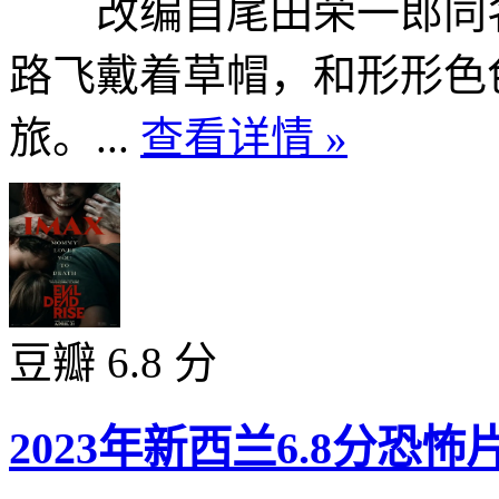
改编自尾田荣一郎同名
路飞戴着草帽，和形形色
旅。...
查看详情 »
豆瓣 6.8 分
2023年新西兰6.8分恐