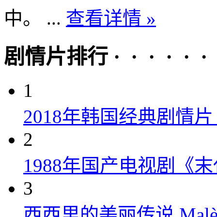
中。 ...
查看详情 »
剧情片排行 · · · · · ·
1
2018年韩国经典剧情
2
1988年国产电视剧《末
3
西西里的美丽传说 Malèna