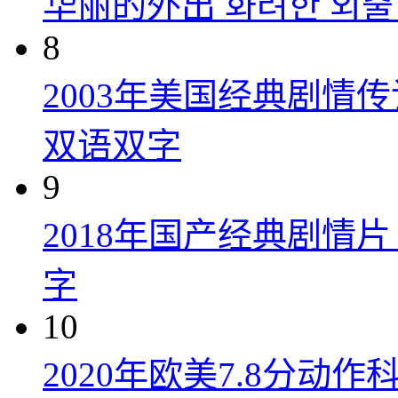
华丽的外出 화려한 외출 (
8
2003年美国经典剧情
双语双字
9
2018年国产经典剧情
字
10
2020年欧美7.8分