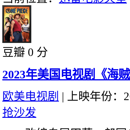
豆瓣 0 分
2023年美国电视剧《海
欧美电视剧
|
上映年份：20
抢沙发