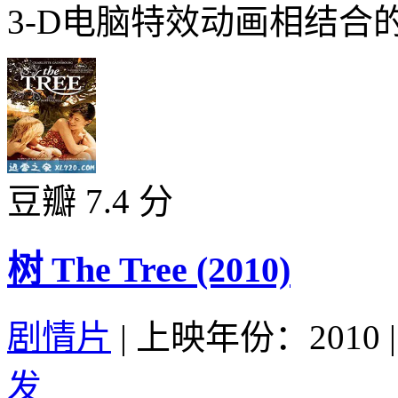
3-D电脑特效动画相结合的
豆瓣 7.4 分
树 The Tree (2010)
剧情片
|
上映年份：2010
|
发