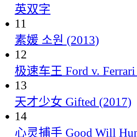
英双字
11
素媛 소원 (2013)
12
极速车王 Ford v. Ferrari 
13
天才少女 Gifted (2017)
14
心灵捕手 Good Will Hunt