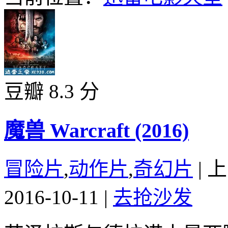
豆瓣 8.3 分
魔兽 Warcraft (2016)
冒险片
,
动作片
,
奇幻片
|
上
2016-10-11
|
去抢沙发