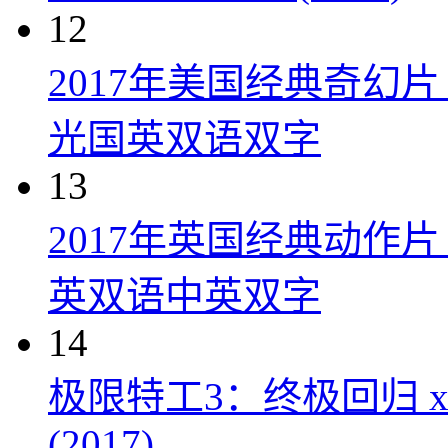
12
2017年美国经典奇幻
光国英双语双字
13
2017年英国经典动作
英双语中英双字
14
极限特工3：终极回归 xXx: Th
(2017)