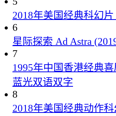
5
2018年美国经典科幻
6
星际探索 Ad Astra (201
7
1995年中国香港经典
蓝光双语双字
8
2018年美国经典动作