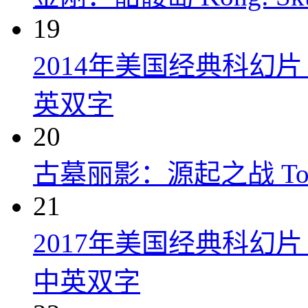
19
2014年美国经典科幻
英双字
20
古墓丽影：源起之战 Tomb R
21
2017年美国经典科幻
中英双字