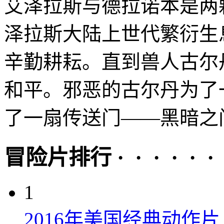
艾泽拉斯与德拉诺本是两
泽拉斯大陆上世代繁衍生
辛勤耕耘。直到兽人古尔
和平。邪恶的古尔丹为了
了一扇传送门——黑暗之门
冒险片排行 · · · · · ·
1
2016年美国经典动作