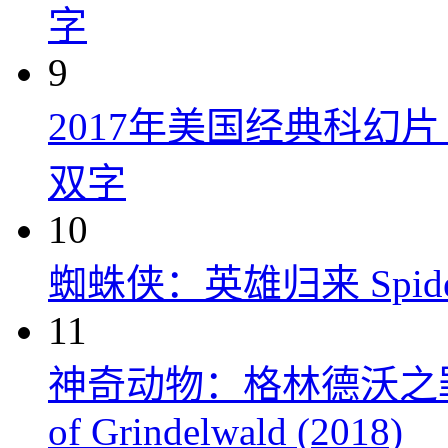
字
9
2017年美国经典科幻
双字
10
蜘蛛侠：英雄归来 Spider-M
11
神奇动物：格林德沃之罪 Fanta
of Grindelwald (2018)