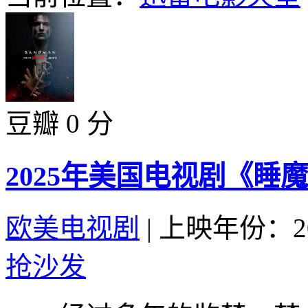
豆瓣 0 分
2025年美国电视剧《睡魔
欧美电视剧
|
上映年份：20
抢沙发