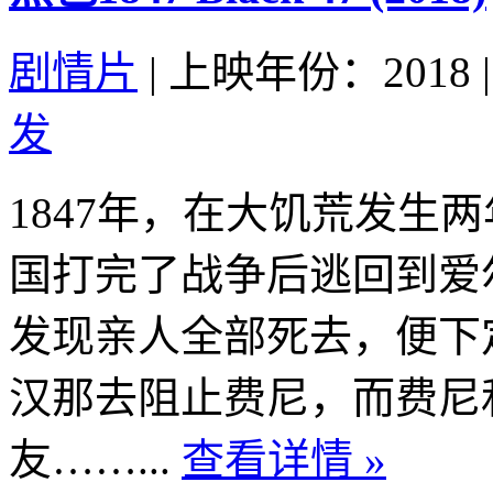
剧情片
|
上映年份：2018
|
发
1847年，在大饥荒发生
国打完了战争后逃回到爱
发现亲人全部死去，便下
汉那去阻止费尼，而费尼
友……...
查看详情 »