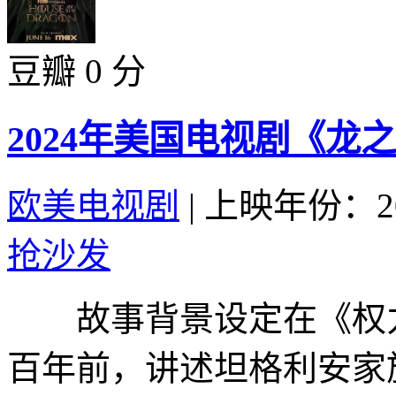
豆瓣 0 分
2024年美国电视剧《龙之
欧美电视剧
|
上映年份：20
抢沙发
故事背景设定在《权力
百年前，讲述坦格利安家族