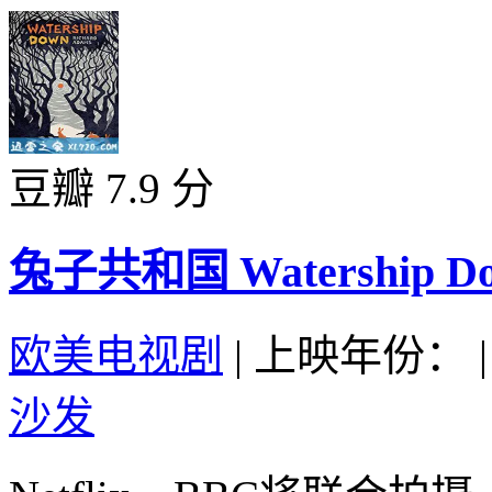
豆瓣 7.9 分
兔子共和国 Watership Dow
欧美电视剧
|
上映年份：
|
沙发