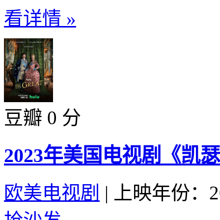
看详情 »
豆瓣 0 分
2023年美国电视剧《凯
欧美电视剧
|
上映年份：20