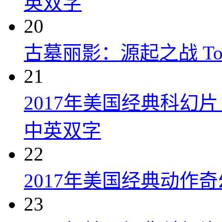
英双字
20
古墓丽影：源起之战 Tomb R
21
2017年美国经典科幻
中英双字
22
2017年美国经典动作
23