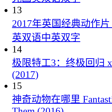
13
2017年英国经典动作
英双语中英双字
14
极限特工3：终极回归 xXx: Th
(2017)
15
神奇动物在哪里 Fantastic Be
Them (2016)