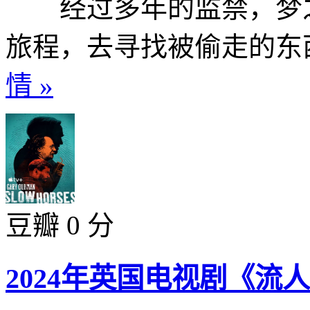
经过多年的监禁，梦之
旅程，去寻找被偷走的东西
情 »
豆瓣 0 分
2024年英国电视剧《流人