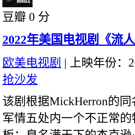
豆瓣 0 分
2022年美国电视剧《流人
欧美电视剧
|
上映年份：20
抢沙发
该剧根据MickHerro
军情五处内一个不正常的
板：臭名满天下的杰克逊