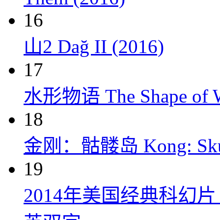
16
山2 Dağ II (2016)
17
水形物语 The Shape of Wa
18
金刚：骷髅岛 Kong: Skull 
19
2014年美国经典科幻