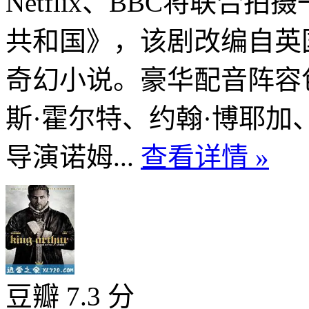
Netflix、BBC将联
共和国》，该剧改编自英
奇幻小说。豪华配音阵容
斯·霍尔特、约翰·博耶加
导演诺姆...
查看详情 »
豆瓣 7.3 分