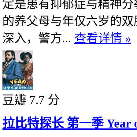
定是患有抑郁症与精神分裂
的养父母与年仅六岁的双
深入，警方...
查看详情 »
豆瓣 7.7 分
拉比特探长 第一季 Year of th