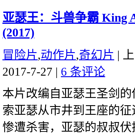
亚瑟王：斗兽争霸 King Arthu
(2017)
冒险片
,
动作片
,
奇幻片
|
上
2017-7-27
|
6 条评论
本片改编自亚瑟王圣剑的
索亚瑟从市井到王座的征
惨遭杀害，亚瑟的叔叔伏