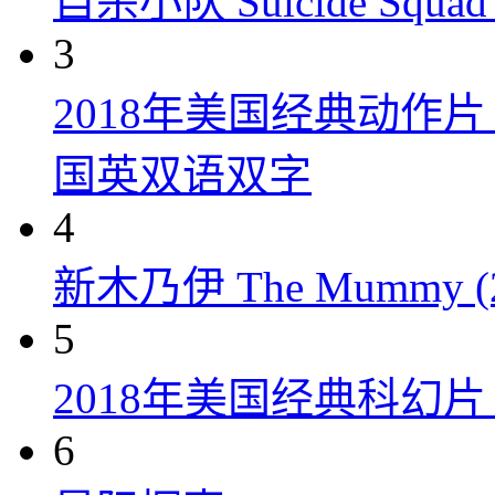
自杀小队 Suicide Squad 
3
2018年美国经典动作
国英双语双字
4
新木乃伊 The Mummy (2
5
2018年美国经典科幻
6