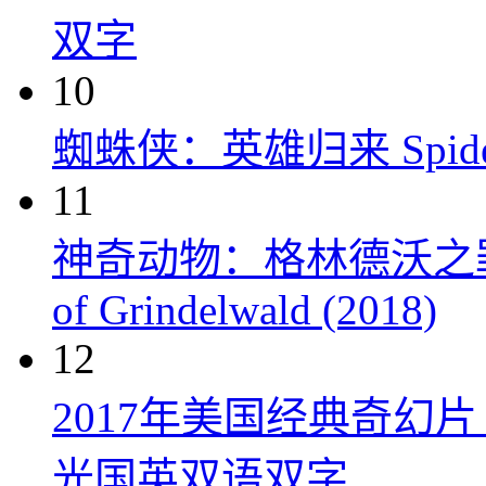
双字
10
蜘蛛侠：英雄归来 Spider-M
11
神奇动物：格林德沃之罪 Fanta
of Grindelwald (2018)
12
2017年美国经典奇幻
光国英双语双字