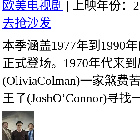
欧美电视剧
|
上映年份：20
去抢沙发
本季涵盖1977年到199
正式登场。1970年代来
(OliviaColman)一
王子(JoshO’Connor)寻找一