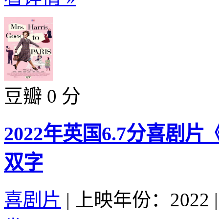
豆瓣 0 分
2022年英国6.7分喜剧
双字
喜剧片
|
上映年份：2022
|