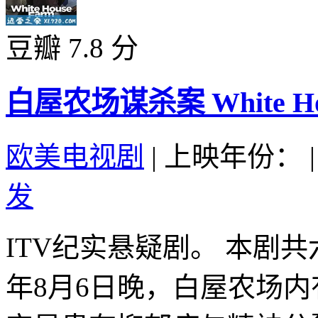
豆瓣 7.8 分
白屋农场谋杀案 White Hous
欧美电视剧
|
上映年份：
|
发
ITV纪实悬疑剧。 本剧共
年8月6日晚，白屋农场