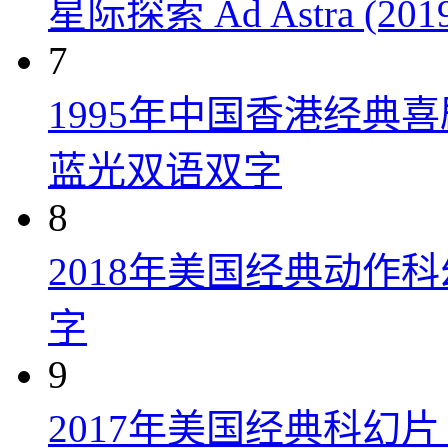
星际探索 Ad Astra (201
7
1995年中国香港经典
蓝光双语双字
8
2018年美国经典动作
字
9
2017年美国经典科幻