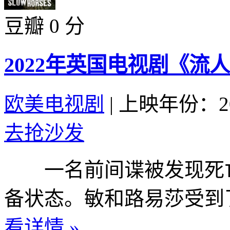
豆瓣 0 分
2022年英国电视剧《流人
欧美电视剧
|
上映年份：20
去抢沙发
一名前间谍被发现死亡
备状态。敏和路易莎受到了
看详情 »