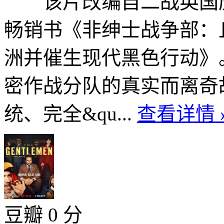
该片改编自二战英国历
畅销书《非绅士战争部：
洲并催生现代黑色行动》
密作战分队的真实而离奇
统、完全&qu...
查看详情 
豆瓣 0 分