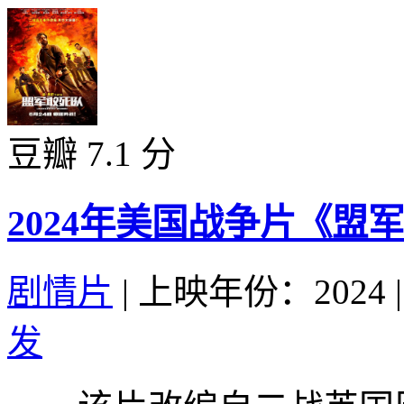
豆瓣 7.1 分
2024年美国战争片《盟
剧情片
|
上映年份：2024
|
发