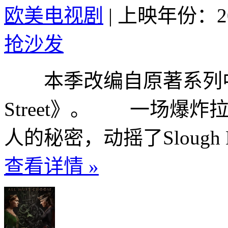
欧美电视剧
|
上映年份：20
抢沙发
本季改编自原著系列中的
Street》。 一场爆
人的秘密，动摇了Slough 
查看详情 »