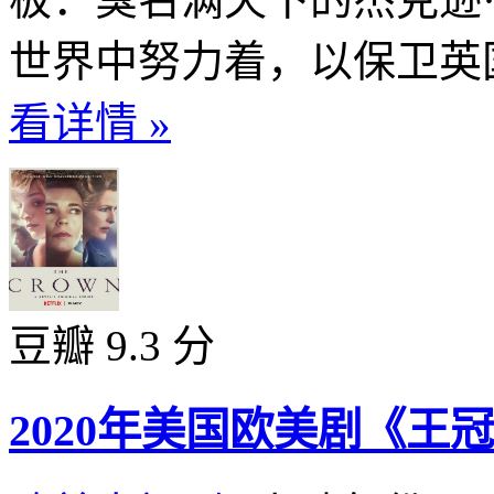
世界中努力着，以保卫英国
看详情 »
豆瓣 9.3 分
2020年美国欧美剧《王