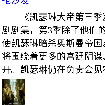
抢沙发
《凯瑟琳大帝第三季》是
剧剧集，第3季除了他们
使凯瑟琳暗杀奥斯曼帝国
将围绕着更多的宫廷阴谋
开。凯瑟琳仍在负责会见农