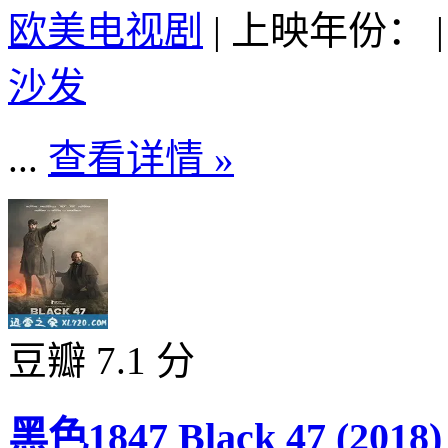
欧美电视剧
|
上映年份：
|
沙发
...
查看详情 »
豆瓣 7.1 分
黑色1847 Black 47 (2018)