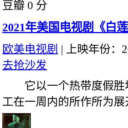
豆瓣 0 分
2021年美国电视剧《白
欧美电视剧
|
上映年份：20
去抢沙发
它以一个热带度假胜地
工在一周内的所作所为展开