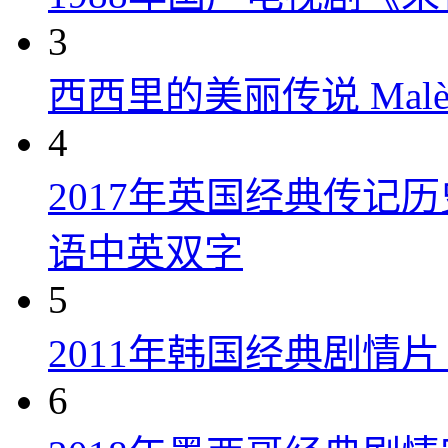
3
西西里的美丽传说 Malèna
4
2017年英国经典传记
语中英双字
5
2011年韩国经典剧情
6