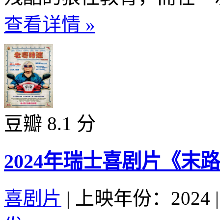
查看详情 »
豆瓣 8.1 分
2024年瑞士喜剧片《末
喜剧片
|
上映年份：2024
|