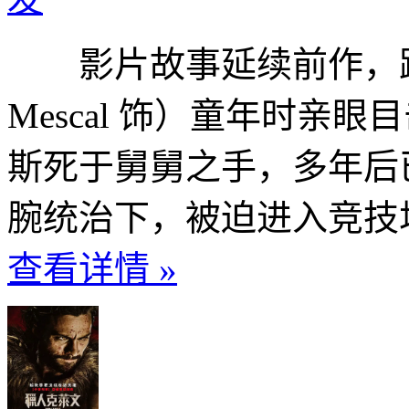
影片故事延续前作，路奇乌
Mescal 饰）童年时亲
斯死于舅舅之手，多年后
腕统治下，被迫进入竞技场
查看详情 »