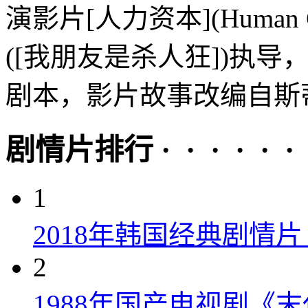
演影片[人力资本](Human 
([我朋友是杀人狂])执导，
剧本，影片故事改编自斯蒂
剧情片排行 · · · · · ·
1
2018年韩国经典剧情
2
1988年国产电视剧《末