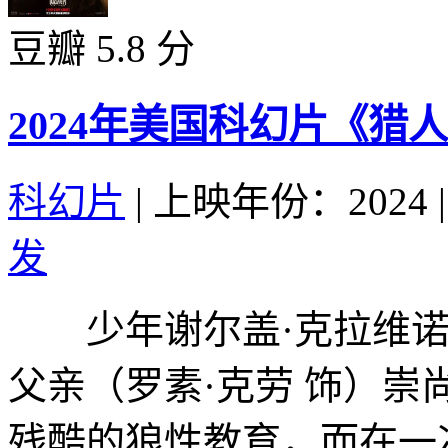
豆瓣 5.8 分
2024年美国科幻片《猎
科幻片
|
上映年份：2024
|
发
少年谢尔盖·克拉维诺夫
父亲（罗素·克劳 饰）崇
残酷的狼性教育，而在一次