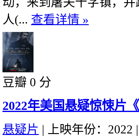
动，来到屠夫十字镇，并
人(...
查看详情 »
豆瓣 0 分
2022年美国悬疑惊悚片
悬疑片
|
上映年份：2022
|