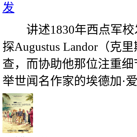
发
讲述1830年西点军校
探Augustus Lando
查，而协助他那位注重细
举世闻名作家的埃德加·爱伦