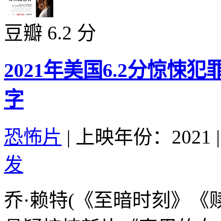
豆瓣 6.2 分
2021年美国6.2分惊悚
字
恐怖片
|
上映年份：2021
|
发
乔·赖特(《至暗时刻》《