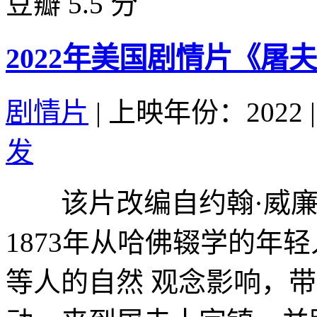
豆瓣 5.5 分
2022年美国剧情片《屠
剧情片
|
上映年份：2022
|
发
该片改编自约翰·威廉
1873年从哈佛辍学的年
等人的自然 观念影响，