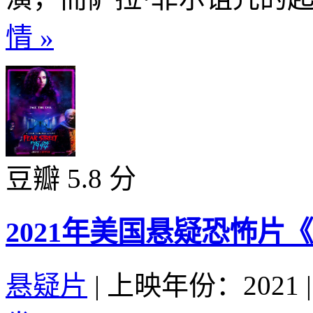
情 »
豆瓣 5.8 分
2021年美国悬疑恐怖片
悬疑片
|
上映年份：2021
|