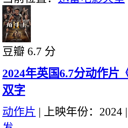
豆瓣 6.7 分
2024年英国6.7分动作
双字
动作片
|
上映年份：2024
|
发