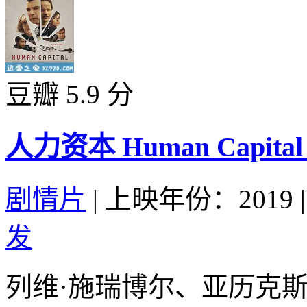
豆瓣 5.9 分
人力资本 Human Capital (
剧情片
|
上映年份：2019
|
发
列维·施瑞博尔、亚历克斯·