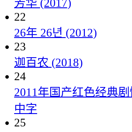
芳华 (2017)
22
26年 26년 (2012)
23
迦百农 (2018)
24
2011年国产红色经典
中字
25