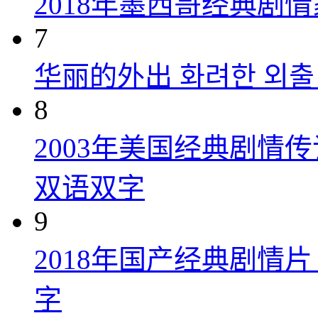
2018年墨西哥经典剧
7
华丽的外出 화려한 외출 (
8
2003年美国经典剧情
双语双字
9
2018年国产经典剧情
字