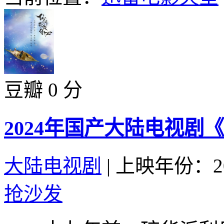
豆瓣 0 分
2024年国产大陆电视剧
大陆电视剧
|
上映年份：20
抢沙发