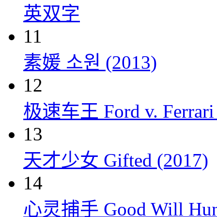
英双字
11
素媛 소원 (2013)
12
极速车王 Ford v. Ferrari 
13
天才少女 Gifted (2017)
14
心灵捕手 Good Will Hunt