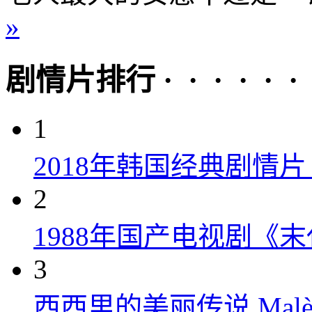
»
剧情片排行 · · · · · ·
1
2018年韩国经典剧情
2
1988年国产电视剧《末
3
西西里的美丽传说 Malèna