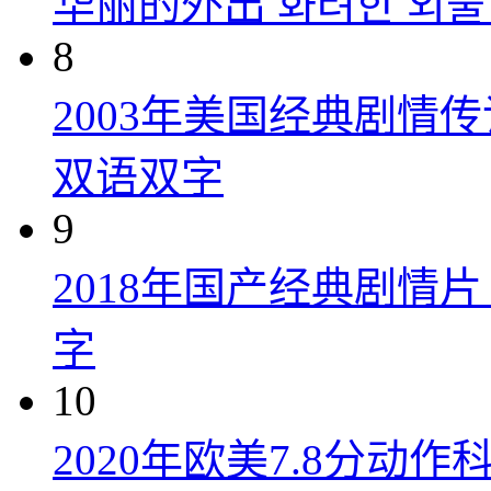
华丽的外出 화려한 외출 (
8
2003年美国经典剧情
双语双字
9
2018年国产经典剧情
字
10
2020年欧美7.8分