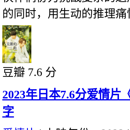
的同时，用生动的推理痛快
豆瓣 7.6 分
2023年日本7.6分爱情
字