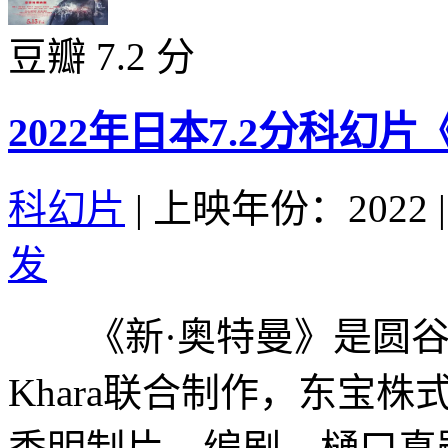
豆瓣 7.2 分
2022年日本7.2分科幻
科幻片
|
上映年份：2022
|
发
《新·奥特曼》是圆谷
Khara联合制作，东宝