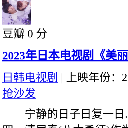
豆瓣 0 分
2023年日本电视剧《美
日韩电视剧
|
上映年份：20
抢沙发
宁静的日子日复一日...