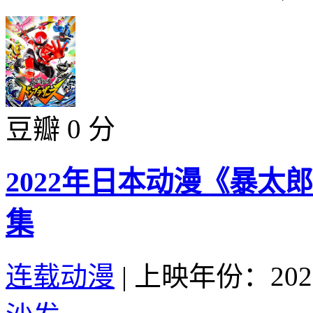
豆瓣 0 分
2022年日本动漫《暴太郎战
集
连载动漫
|
上映年份：202