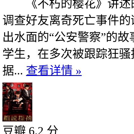
《不朽的樱花》讲述的
调查好友离奇死亡事件的
出水面的“公安警察”的
学生，在多次被跟踪狂骚
据...
查看详情 »
豆瓣 6.2 分