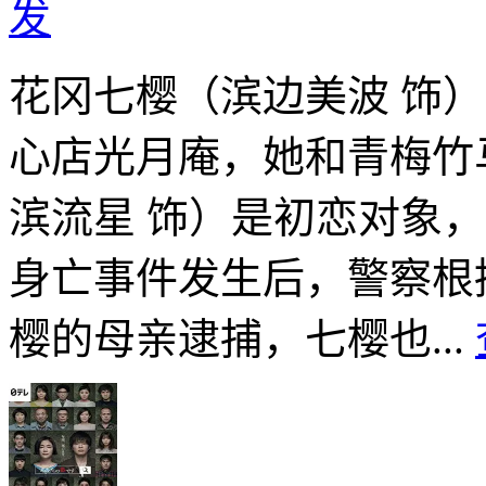
发
花冈七樱（滨边美波 饰
心店光月庵，她和青梅竹
滨流星 饰）是初恋对象，
身亡事件发生后，警察根
樱的母亲逮捕，七樱也...