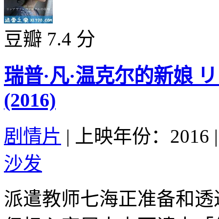
豆瓣 7.4 分
瑞普·凡·温克尔的新娘
(2016)
剧情片
|
上映年份：2016
|
沙发
派遣教师七海正准备和透