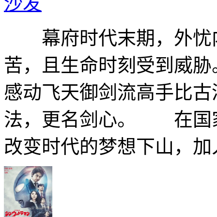
沙发
幕府时代末期，外忧内
苦，且生命时刻受到威胁
感动飞天御剑流高手比古
法，更名剑心。 在国
改变时代的梦想下山，加入