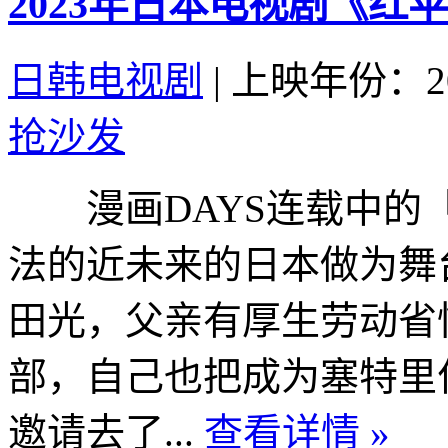
2023年日本电视剧《红苹
日韩电视剧
|
上映年份：20
抢沙发
漫画DAYS连载中的「
法的近未来的日本做为舞
田光，父亲有厚生劳动省
部，自己也把成为塞特里
邀请去了...
查看详情 »