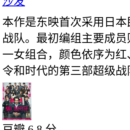
沙发
本作是东映首次采用日本
战队。最初编组主要成员
一女组合，颜色依序为红
令和时代的第三部超级战队
豆瓣 6.8 分