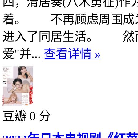
四，清居奏(八木勇征)
着。 不再顾虑周围成
进入了同居生活。 然而
爱"并...
查看详情 »
豆瓣 0 分