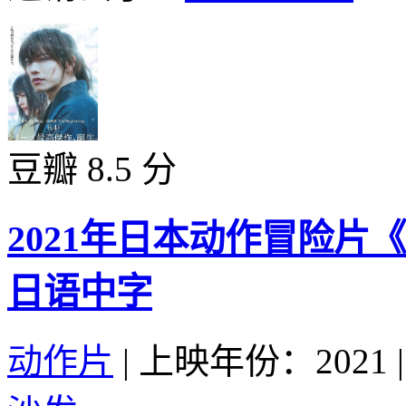
豆瓣 8.5 分
2021年日本动作冒险片
日语中字
动作片
|
上映年份：2021
|