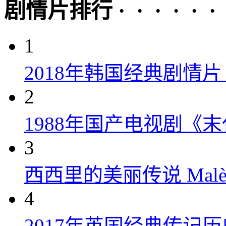
剧情片排行 · · · · · ·
1
2018年韩国经典剧情
2
1988年国产电视剧《末
3
西西里的美丽传说 Malèna
4
2017年英国经典传记