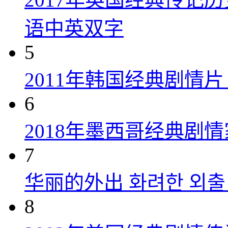
语中英双字
5
2011年韩国经典剧情
6
2018年墨西哥经典剧
7
华丽的外出 화려한 외출 (
8