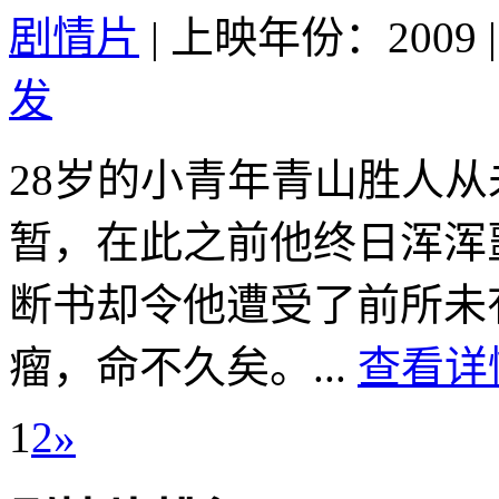
剧情片
|
上映年份：2009
|
发
28岁的小青年青山胜人
暂，在此之前他终日浑浑
断书却令他遭受了前所未
瘤，命不久矣。...
查看详情
1
2
»