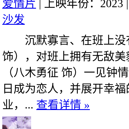
爱情片
|
上映年份：2023
|
沙发
沉默寡言、在班上没有
饰），对班上拥有无敌美
（八木勇征 饰）一见钟
日成为恋人，并展开幸福
业，...
查看详情 »