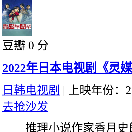
豆瓣 0 分
2022年日本电视剧《灵
日韩电视剧
|
上映年份：20
去抢沙发
推理小说作家香月史郎