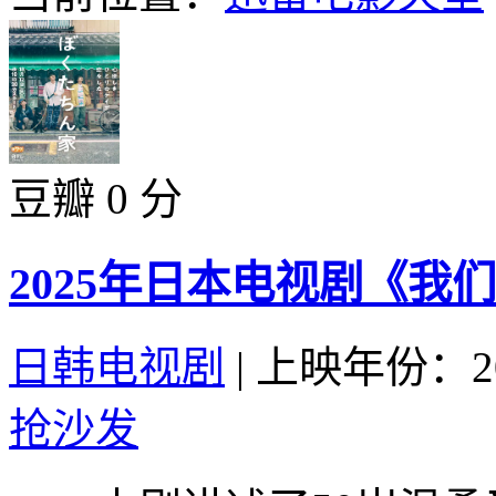
豆瓣 0 分
2025年日本电视剧《我们
日韩电视剧
|
上映年份：20
抢沙发