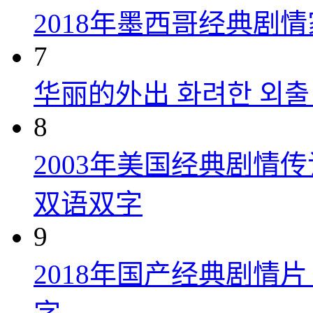
2018年墨西哥经典剧
7
华丽的外出 화려한 외출 (
8
2003年美国经典剧情
双语双字
9
2018年国产经典剧情