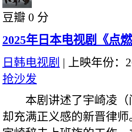
豆瓣 0 分
2025年日本电视剧《点燃
日韩电视剧
|
上映年份：20
抢沙发
本剧讲述了宇崎凌（间
却充满正义感的新晋律师