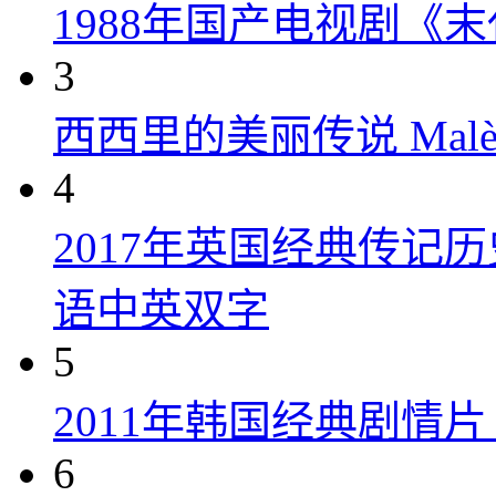
1988年国产电视剧《末
3
西西里的美丽传说 Malèna
4
2017年英国经典传记
语中英双字
5
2011年韩国经典剧情
6