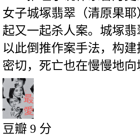
女子城塚翡翠（清原果耶
起又一起杀人案。城塚翡
以此倒推作案手法，构建
密切，死亡也在慢慢地向城
豆瓣 9 分