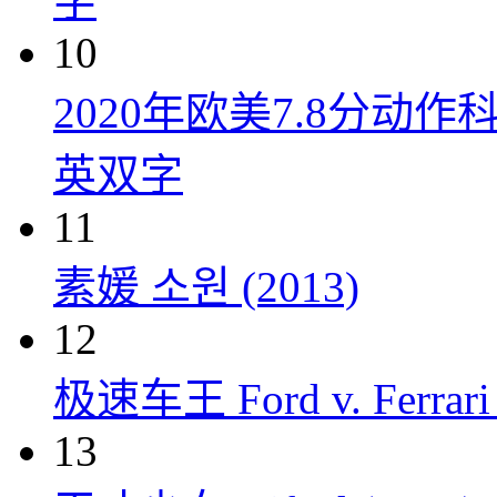
字
10
2020年欧美7.8分
英双字
11
素媛 소원 (2013)
12
极速车王 Ford v. Ferrari 
13