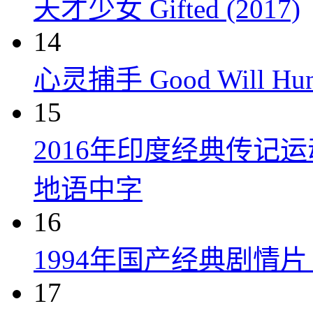
天才少女 Gifted (2017)
14
心灵捕手 Good Will Hunt
15
2016年印度经典传记
地语中字
16
1994年国产经典剧情
17