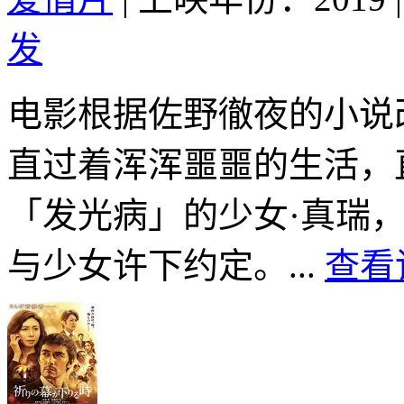
发
电影根据佐野徹夜的小说
直过着浑浑噩噩的生活，
「发光病」的少女·真瑞
与少女许下约定。...
查看