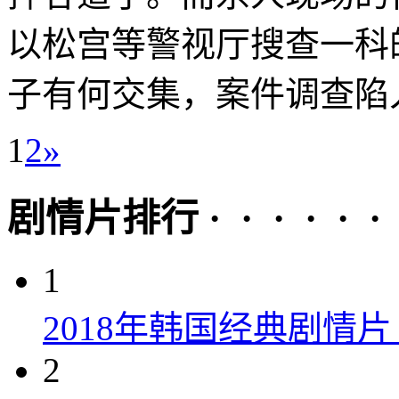
以松宫等警视厅搜查一科
子有何交集，案件调查陷入
1
2
»
剧情片排行 · · · · · ·
1
2018年韩国经典剧情
2