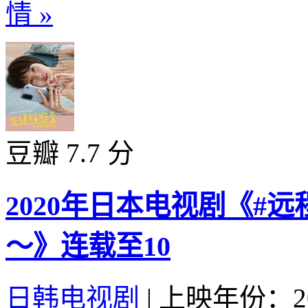
情 »
豆瓣 7.7 分
2020年日本电视剧《#
～》连载至10
日韩电视剧
|
上映年份：20