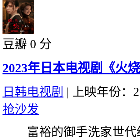
豆瓣 0 分
2023年日本电视剧《火
日韩电视剧
|
上映年份：20
抢沙发
富裕的御手洗家世代经