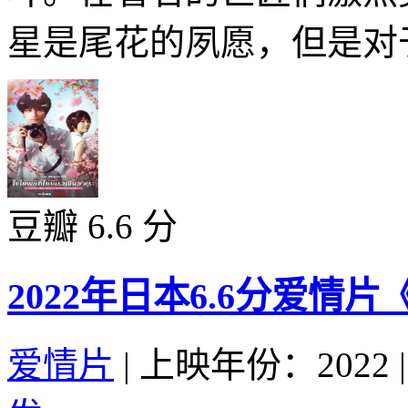
星是尾花的夙愿，但是对于
豆瓣 6.6 分
2022年日本6.6分爱
爱情片
|
上映年份：2022
|