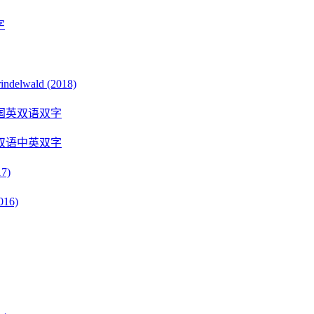
字
delwald (2018)
国英双语双字
双语中英双字
7)
016)