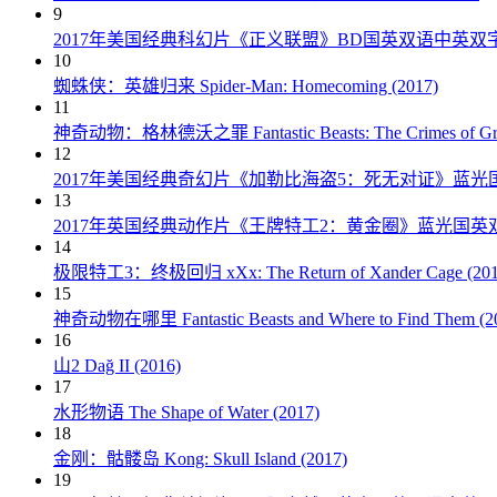
9
2017年美国经典科幻片《正义联盟》BD国英双语中英双
10
蜘蛛侠：英雄归来 Spider-Man: Homecoming (2017)
11
神奇动物：格林德沃之罪 Fantastic Beasts: The Crimes of Grin
12
2017年美国经典奇幻片《加勒比海盗5：死无对证》蓝光
13
2017年英国经典动作片《王牌特工2：黄金圈》蓝光国英
14
极限特工3：终极回归 xXx: The Return of Xander Cage (201
15
神奇动物在哪里 Fantastic Beasts and Where to Find Them (2
16
山2 Dağ II (2016)
17
水形物语 The Shape of Water (2017)
18
金刚：骷髅岛 Kong: Skull Island (2017)
19