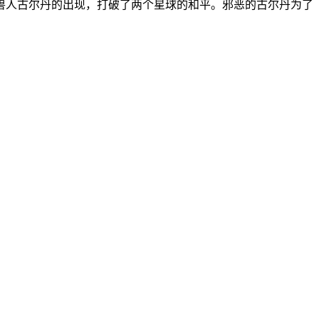
兽人古尔丹的出现，打破了两个星球的和平。邪恶的古尔丹为了