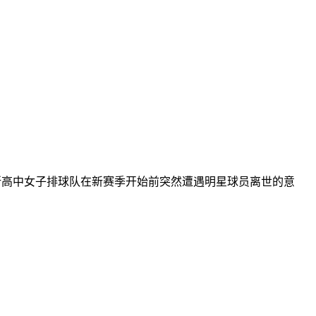
所高中女子排球队在新赛季开始前突然遭遇明星球员离世的意