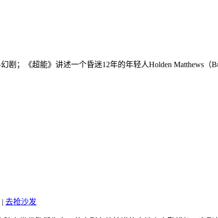
《超能》讲述一个昏迷12年的年轻人Holden Matthews（Bu
|
去抢沙发