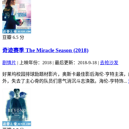
豆瓣 6.5 分
奇迹赛季 The Miracle Season (2018)
剧情片
|
上映年份：2018
|
最后更新：2018-9-18
|
去抢沙发
好莱坞校园排球励题材影片，奥斯卡最佳影后海伦·亨特主演
外，失去了主心骨的队员们意气消沉斗志涣散。海伦-亨特饰...