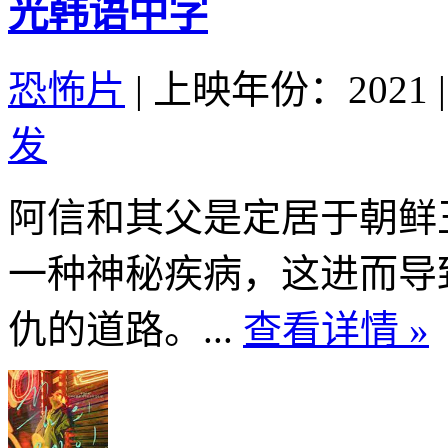
光韩语中字
恐怖片
|
上映年份：2021
|
发
阿信和其父是定居于朝鲜
一种神秘疾病，这进而导
仇的道路。...
查看详情 »