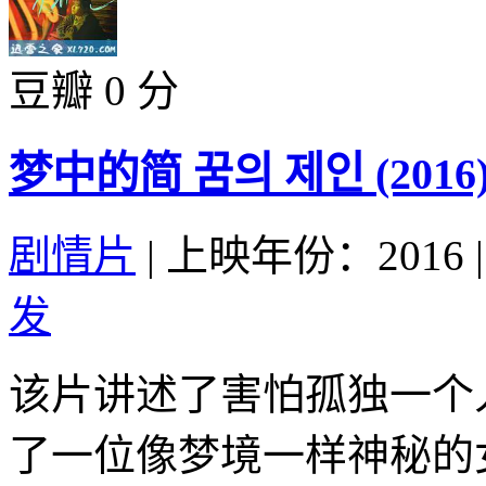
豆瓣 0 分
梦中的简 꿈의 제인 (2016
剧情片
|
上映年份：2016
|
发
该片讲述了害怕孤独一个
了一位像梦境一样神秘的