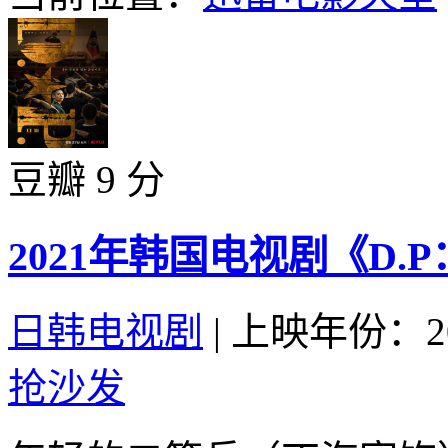
豆瓣 9 分
2021年韩国电视剧《D.
日韩电视剧
|
上映年份：20
抢沙发