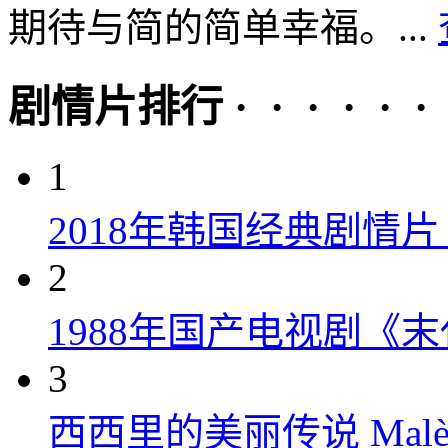
期待与简的简单幸福。...
剧情片排行 · · · · · ·
1
2018年韩国经典剧情
2
1988年国产电视剧《末
3
西西里的美丽传说 Malèna