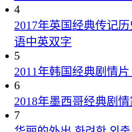
4
2017年英国经典传记
语中英双字
5
2011年韩国经典剧情
6
2018年墨西哥经典剧
7
华丽的外出 화려한 외출 (