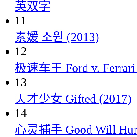
英双字
11
素媛 소원 (2013)
12
极速车王 Ford v. Ferrari 
13
天才少女 Gifted (2017)
14
心灵捕手 Good Will Hunt