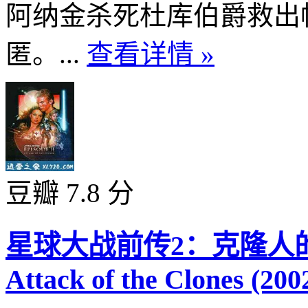
阿纳金杀死杜库伯爵救出
匿。...
查看详情 »
豆瓣 7.8 分
星球大战前传2：克隆人的进攻 St
Attack of the Clones (200