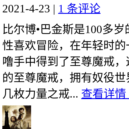
2021-4-23
|
1 条评论
比尔博•巴金斯是100多
性喜欢冒险，在年轻时的
噜手中得到了至尊魔戒，
的至尊魔戒，拥有奴役世
几枚力量之戒...
查看详情 