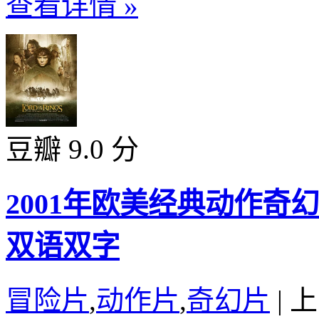
查看详情 »
豆瓣 9.0 分
2001年欧美经典动作奇
双语双字
冒险片
,
动作片
,
奇幻片
|
上