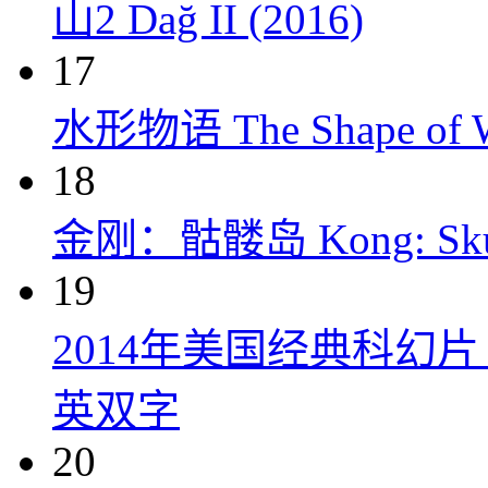
山2 Dağ II (2016)
17
水形物语 The Shape of Wa
18
金刚：骷髅岛 Kong: Skull 
19
2014年美国经典科幻
英双字
20