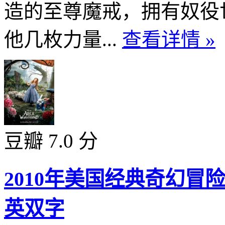
造的至尊魔戒，拥有奴役
他几枚力量...
查看详情 »
豆瓣 7.0 分
2010年美国经典奇幻
英双字