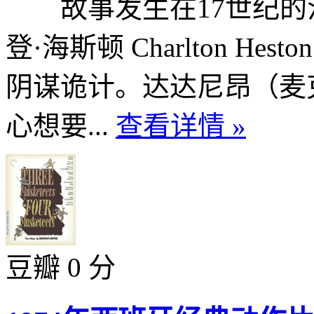
故事发生在17世纪的
登·海斯顿 Charlton H
阴谋诡计。达达尼昂（麦克尔·约
心想要...
查看详情 »
豆瓣 0 分