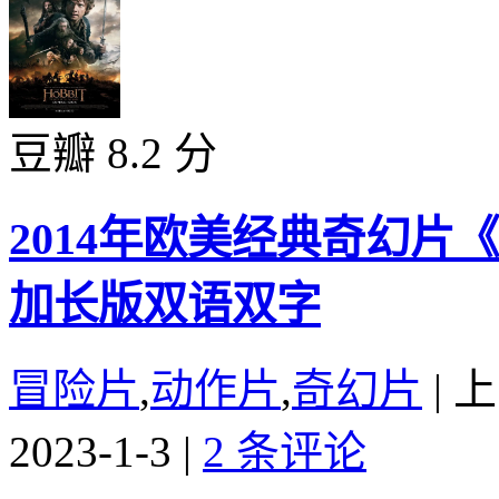
豆瓣 8.2 分
2014年欧美经典奇幻片
加长版双语双字
冒险片
,
动作片
,
奇幻片
|
上
2023-1-3
|
2 条评论