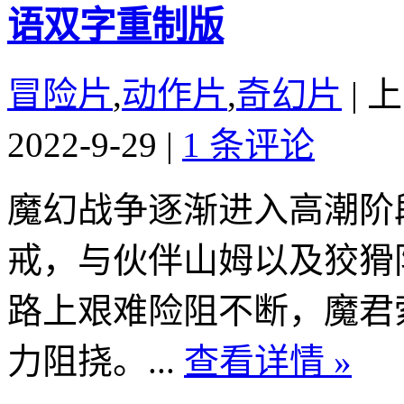
语双字重制版
冒险片
,
动作片
,
奇幻片
|
上
2022-9-29
|
1 条评论
魔幻战争逐渐进入高潮阶
戒，与伙伴山姆以及狡猾
路上艰难险阻不断，魔君
力阻挠。...
查看详情 »