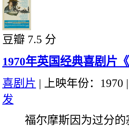
豆瓣 7.5 分
1970年英国经典喜剧
喜剧片
|
上映年份：1970
|
发
福尔摩斯因为过分的寂