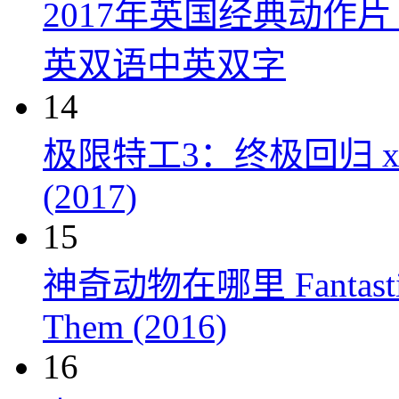
2017年英国经典动作
英双语中英双字
14
极限特工3：终极回归 xXx: Th
(2017)
15
神奇动物在哪里 Fantastic Be
Them (2016)
16