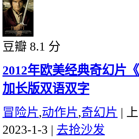
豆瓣 8.1 分
2012年欧美经典奇幻片
加长版双语双字
冒险片
,
动作片
,
奇幻片
|
上
2023-1-3
|
去抢沙发