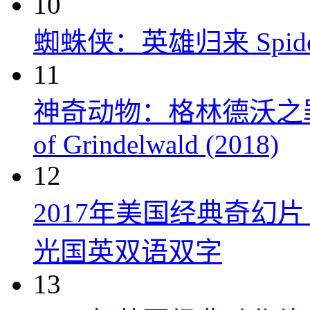
10
蜘蛛侠：英雄归来 Spider-M
11
神奇动物：格林德沃之罪 Fanta
of Grindelwald (2018)
12
2017年美国经典奇幻
光国英双语双字
13