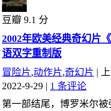
豆瓣 9.1 分
2002年欧美经典奇幻片
语双字重制版
冒险片
,
动作片
,
奇幻片
|
上
2022-9-29
|
1 条评论
第一部结尾，博罗米尔被