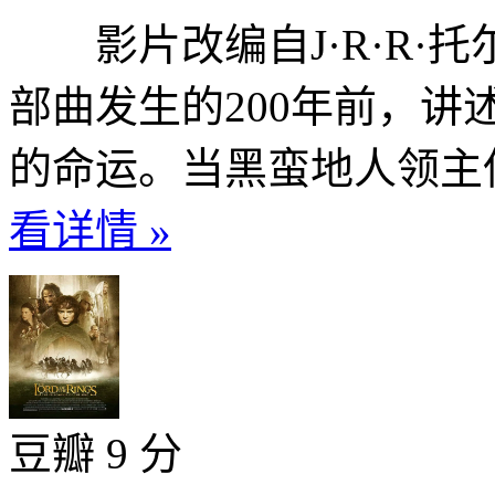
影片改编自J·R·R·
部曲发生的200年前，讲
的命运。当黑蛮地人领主伍
看详情 »
豆瓣 9 分