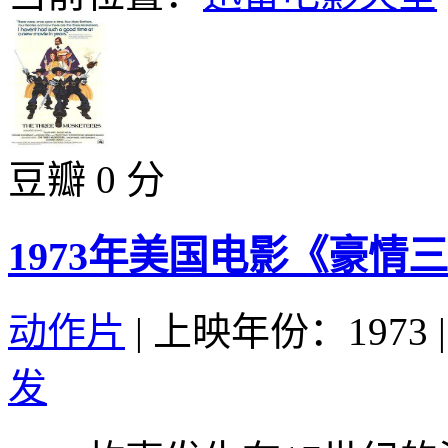
豆瓣 0 分
1973年美国电影《豪情
动作片
|
上映年份：1973
|
发