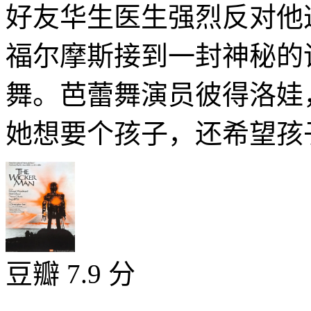
好友华生医生强烈反对他
福尔摩斯接到一封神秘的
舞。芭蕾舞演员彼得洛娃
她想要个孩子，还希望孩子
豆瓣 7.9 分