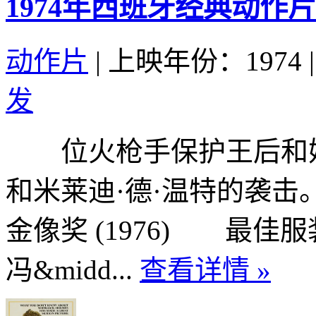
1974年西班牙经典动
动作片
|
上映年份：1974
|
发
位火枪手保护王后和她
和米莱迪·德·温特的袭
金像奖 (1976) 最佳服
冯&midd...
查看详情 »