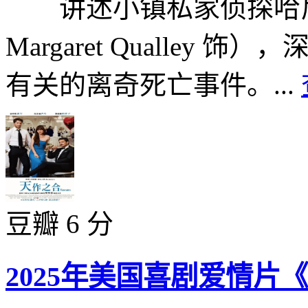
讲述小镇私家侦探哈尼
Margaret Qualle
有关的离奇死亡事件。...
豆瓣 6 分
2025年美国喜剧爱情片