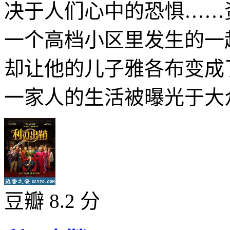
决于人们心中的恐惧……
一个高档小区里发生的一
却让他的儿子雅各布变成
一家人的生活被曝光于大众
豆瓣 8.2 分