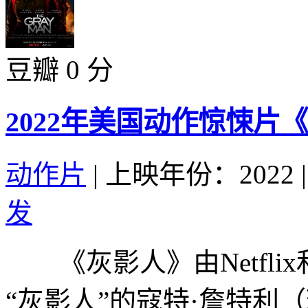
豆瓣 0 分
2022年美国动作惊悚片
动作片
|
上映年份：2022
|
发
《灰影人》由Netfli
“灰影人”的寇特·詹特利