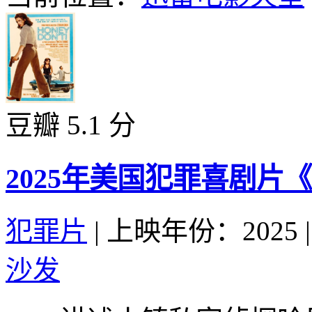
豆瓣 5.1 分
2025年美国犯罪喜剧片
犯罪片
|
上映年份：2025
|
沙发