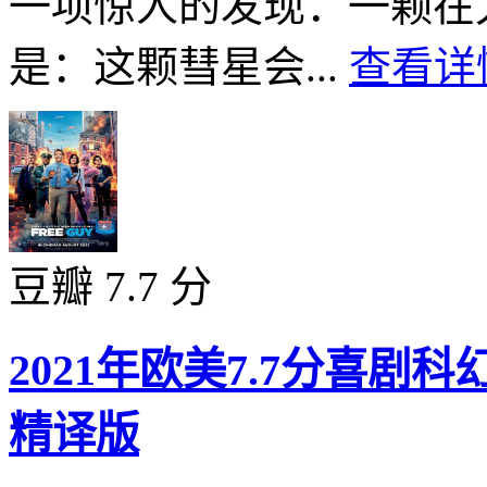
一项惊人的发现：一颗在
是：这颗彗星会...
查看详情
豆瓣 7.7 分
2021年欧美7.7分喜剧
精译版