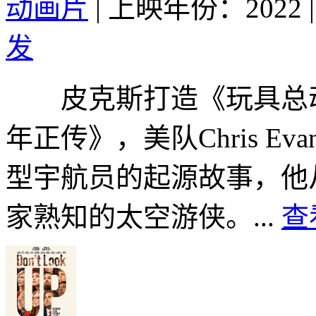
动画片
|
上映年份：2022
|
发
皮克斯打造《玩具总动
年正传》，美队Chris E
型宇航员的起源故事，他
家熟知的太空游侠。...
查