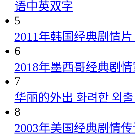
语中英双字
5
2011年韩国经典剧情
6
2018年墨西哥经典剧
7
华丽的外出 화려한 외출 (
8
2003年美国经典剧情