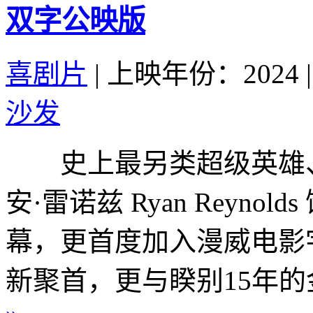
双字公映版
喜剧片
|
上映年份：2024
|
沙发
史上最另类超级英雄、
安·雷诺兹 Ryan Reyn
幕，更首度加入漫威电影
新聚首，更与睽别15年的金钢