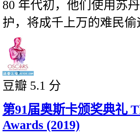
80 年代初，他们使用苏
护，将成千上万的难民偷运
豆瓣 5.1 分
第91届奥斯卡颁奖典礼 The 9
Awards (2019)