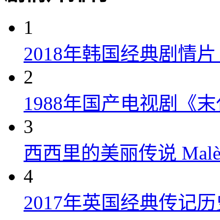
1
2018年韩国经典剧情
2
1988年国产电视剧《末
3
西西里的美丽传说 Malèna
4
2017年英国经典传记