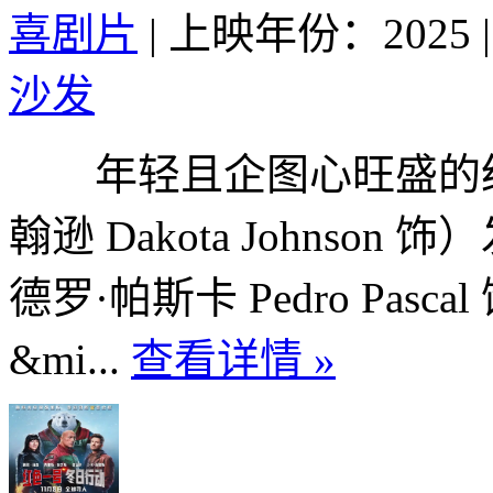
喜剧片
|
上映年份：2025
|
沙发
年轻且企图心旺盛的纽约
翰逊 Dakota Johns
德罗·帕斯卡 Pedro Pa
&mi...
查看详情 »