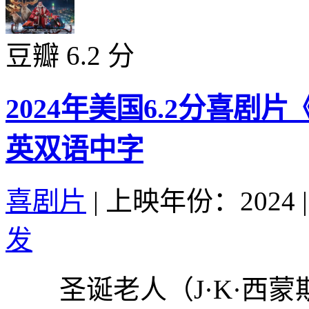
豆瓣 6.2 分
2024年美国6.2分喜剧
英双语中字
喜剧片
|
上映年份：2024
|
发
圣诞老人（J·K·西蒙