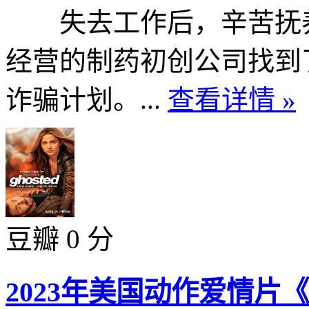
失去工作后，辛苦抚养
经营的制药初创公司找到
诈骗计划。...
查看详情 »
豆瓣 0 分
2023年美国动作爱情片