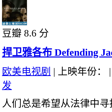
豆瓣 8.6 分
捍卫雅各布 Defending Jaco
欧美电视剧
|
上映年份：
|
发
人们总是希望从法律中寻