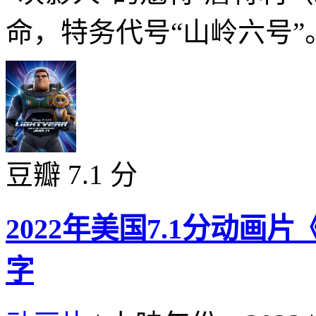
命，特务代号“山岭六号”。
豆瓣 7.1 分
2022年美国7.1分动
字