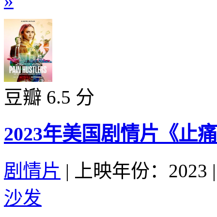
»
豆瓣 6.5 分
2023年美国剧情片《止
剧情片
|
上映年份：2023
|
沙发