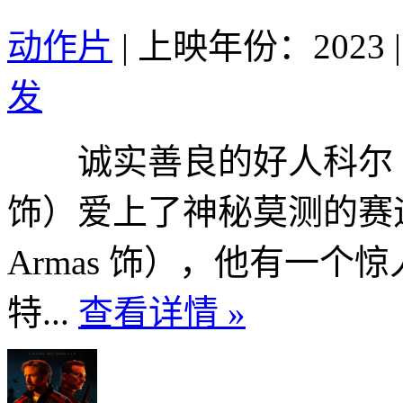
动作片
|
上映年份：2023
|
发
诚实善良的好人科尔（克里斯
饰）爱上了神秘莫测的赛迪（
Armas 饰），他有一
特...
查看详情 »