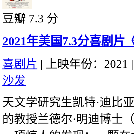
豆瓣 7.3 分
2021年美国7.3分喜剧
喜剧片
|
上映年份：2021
|
沙发
天文学研究生凯特·迪比
的教授兰德尔·明迪博士