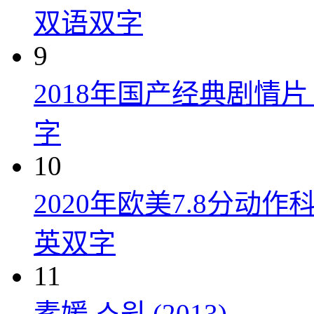
双语双字
9
2018年国产经典剧情
字
10
2020年欧美7.8分
英双字
11
素媛 소원 (2013)