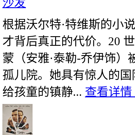
沙发
根据沃尔特·特维斯的小
才背后真正的代价。20 世
蒙（安雅·泰勒-乔伊饰
孤儿院。她具有惊人的国
给孩童的镇静...
查看详情 