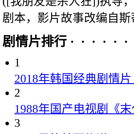
([我朋友是杀人狂])执导，
剧本，影片故事改编自斯蒂
剧情片排行 · · · · · ·
1
2018年韩国经典剧情
2
1988年国产电视剧《末
3