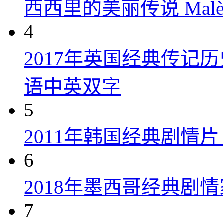
西西里的美丽传说 Malèna
4
2017年英国经典传记
语中英双字
5
2011年韩国经典剧情
6
2018年墨西哥经典剧
7