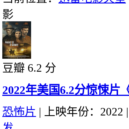
影
豆瓣 6.2 分
2022年美国6.2分惊悚
恐怖片
|
上映年份：2022
|
发