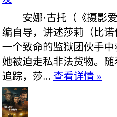
安娜·古托（《摄影爱
编自导，讲述莎莉（比诺
一个致命的监狱团伙手中
她被迫走私非法货物。随
追踪，莎...
查看详情 »