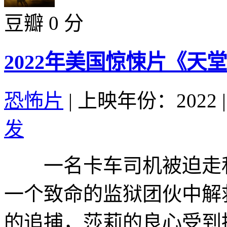
豆瓣 0 分
2022年美国惊悚片《天
恐怖片
|
上映年份：2022
|
发
一名卡车司机被迫走私
一个致命的监狱团伙中解
的追捕，莎莉的良心受到