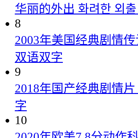
华丽的外出 화려한 외출 (
8
2003年美国经典剧情
双语双字
9
2018年国产经典剧情
字
10
2020年欧美7.8分