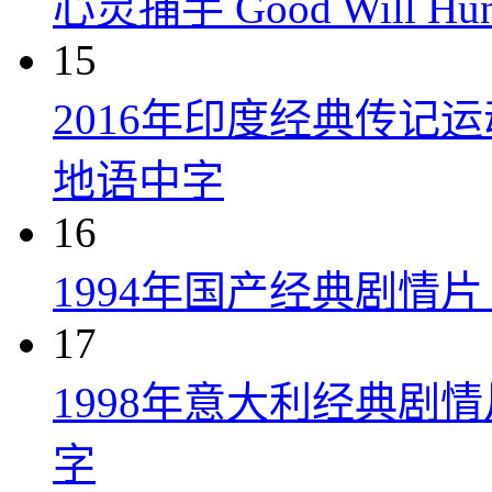
心灵捕手 Good Will Hunt
15
2016年印度经典传记
地语中字
16
1994年国产经典剧情
17
1998年意大利经典剧
字