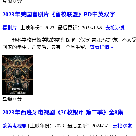
豆瓣 0 分
2023年美国喜剧片《留校联盟》BD中英双字
喜剧片
|
上映年份：2023
|
最后更新：2023-12-5
|
去抢沙发
预科学校巴顿学院的老师保罗（保罗·吉亚玛提 饰）不太受
回家的学生。几天后，只有一个学生留...
查看详情 »
豆瓣 0 分
2023年西班牙电视剧《30枚银币 第二季》全8集
欧美电视剧
|
上映年份：2023
|
最后更新：2024-1-1
|
去抢沙发