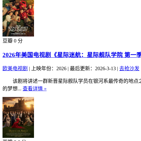
豆瓣 0 分
2026年美国电视剧《星际迷航：星际舰队学院 第一季
欧美电视剧
|
上映年份：2026
|
最后更新：2026-3-13
|
去抢沙发
该剧将讲述一群新晋星际舰队学员在银河系最传奇的地点之
的梦想...
查看详情 »