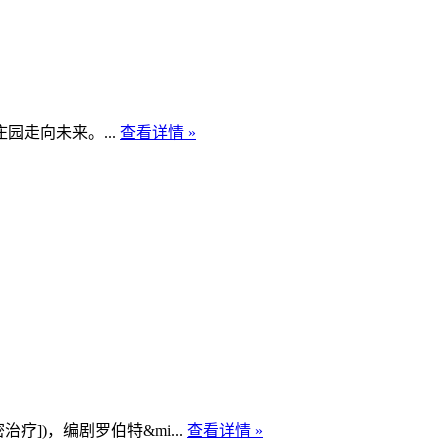
走向未来。...
查看详情 »
])，编剧罗伯特&mi...
查看详情 »