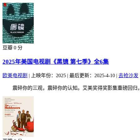
豆瓣 0 分
2025年美国电视剧《黑镜 第七季》全6集
欧美电视剧
|
上映年份：2025
|
最后更新：2025-4-10
|
去抢沙发
震碎你的三观，震碎你的认知。艾美奖得奖影集重磅回归，带