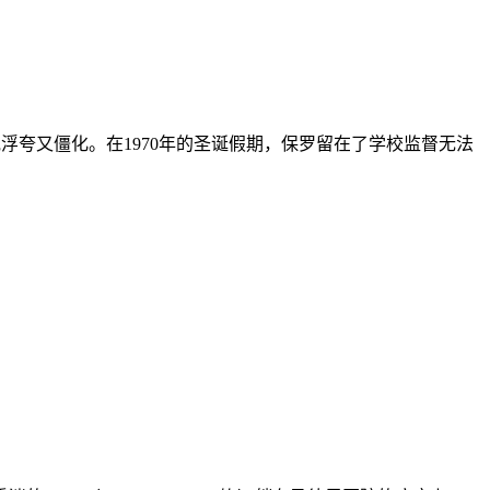
夸又僵化。在1970年的圣诞假期，保罗留在了学校监督无法