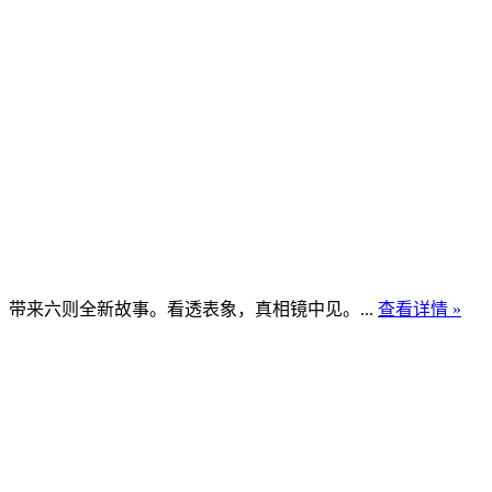
来六则全新故事。看透表象，真相镜中见。...
查看详情 »