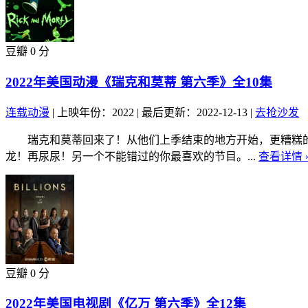
豆瓣 0 分
2022年美国动漫《瑞克和莫蒂 第六季》全10集
连载动漫
|
上映年份：2022
|
最后更新：2022-12-13
|
去抢沙发
瑞克和莫蒂回来了！从他们上季结束的地方开始，更糟糕的
龙！再尿尿！另一个不能错过的你最喜欢的节目。...
查看详情 
豆瓣 0 分
2022年美国电视剧《亿万 第六季》全12集