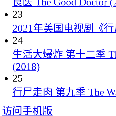
良医 The Good Doctor (
23
2021年美国电视剧《行
24
生活大爆炸 第十二季 The Big
(2018)
25
行尸走肉 第九季 The Walkin
访问手机版