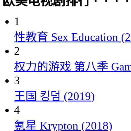
欧美电视剧排行 · · · · 
1
性教育 Sex Education (2
2
权力的游戏 第八季 Game of 
3
王国 킹덤 (2019)
4
氪星 Krypton (2018)