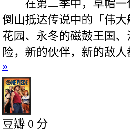
在第二季中，草帽一伙
倒山抵达传说中的「伟大
花园、永冬的磁鼓王国、
险，新的伙伴，新的敌人都
»
豆瓣 0 分