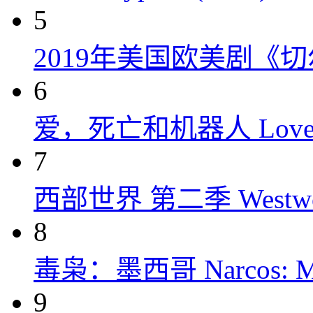
5
2019年美国欧美剧《
6
爱，死亡和机器人 Love, Dea
7
西部世界 第二季 Westworld
8
毒枭：墨西哥 Narcos: Mex
9