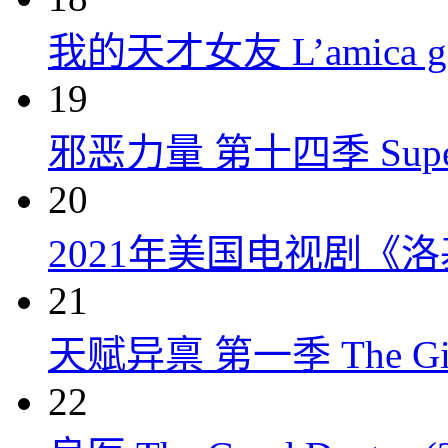
我的天才女友 L’amica geni
19
邪恶力量 第十四季 Supernatu
20
2021年美国电视剧《洛
21
天赋异禀 第一季 The Gift
22