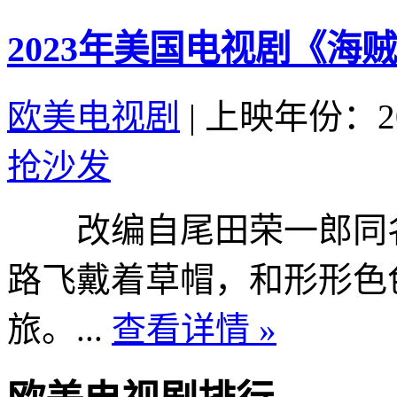
2023年美国电视剧《海
欧美电视剧
|
上映年份：20
抢沙发
改编自尾田荣一郎同名
路飞戴着草帽，和形形色
旅。...
查看详情 »