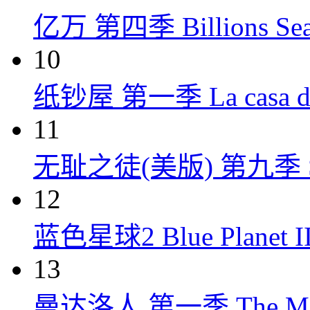
亿万 第四季 Billions Seas
10
纸钞屋 第一季 La casa de p
11
无耻之徒(美版) 第九季 Shame
12
蓝色星球2 Blue Planet II
13
曼达洛人 第一季 The Mandal