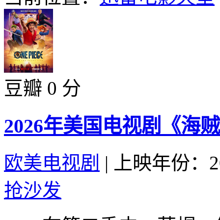
豆瓣 0 分
2026年美国电视剧《海贼
欧美电视剧
|
上映年份：20
抢沙发