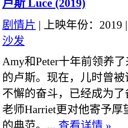
卢斯 Luce (2019)
剧情片
|
上映年份：2019
|
沙发
Amy和Peter十年前领
的卢斯。现在，儿时曾被
不懈的奋斗，已经成为了
老师Harriet更对他寄
的典范。...
查看详情 »