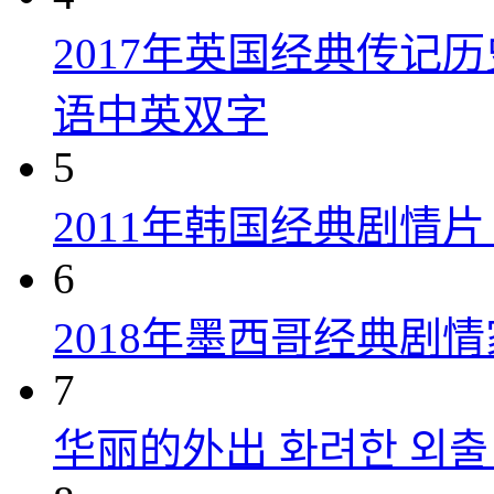
2017年英国经典传记
语中英双字
5
2011年韩国经典剧情
6
2018年墨西哥经典剧
7
华丽的外出 화려한 외출 (