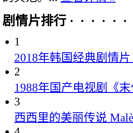
剧情片排行 · · · · · ·
1
2018年韩国经典剧情
2
1988年国产电视剧《末
3
西西里的美丽传说 Malèna
4