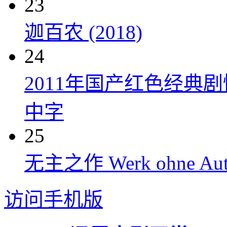
23
迦百农 (2018)
24
2011年国产红色经典
中字
25
无主之作 Werk ohne Auto
访问手机版