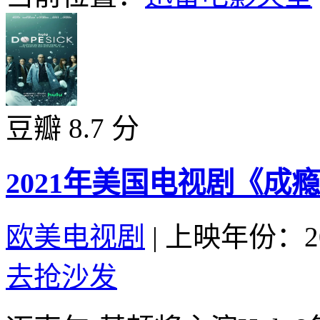
豆瓣 8.7 分
2021年美国电视剧《成
欧美电视剧
|
上映年份：20
去抢沙发