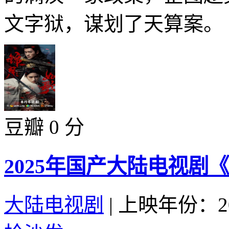
文字狱，谋划了天算案。 .
豆瓣 0 分
2025年国产大陆电视剧
大陆电视剧
|
上映年份：20