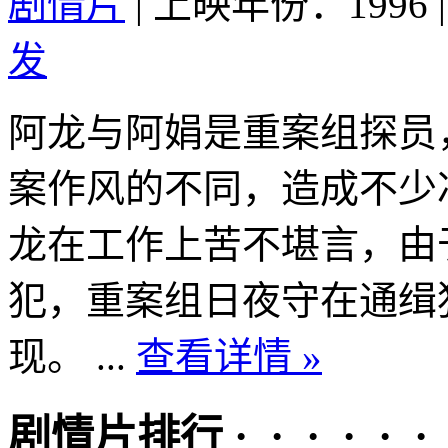
剧情片
|
上映年份：1996
|
发
阿龙与阿娟是重案组探员
案作风的不同，造成不少
龙在工作上苦不堪言，由
犯，重案组日夜守在通缉
现。 ...
查看详情 »
剧情片排行 · · · · · ·