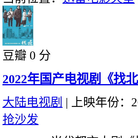
豆瓣 0 分
2022年国产电视剧《找北
大陆电视剧
|
上映年份：20
抢沙发