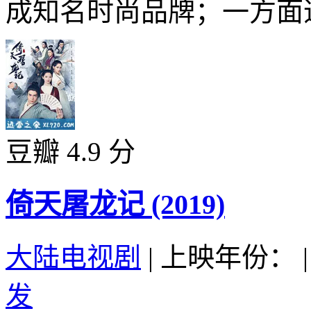
成知名时尚品牌；一方面追
豆瓣 4.9 分
倚天屠龙记 (2019)
大陆电视剧
|
上映年份：
|
发