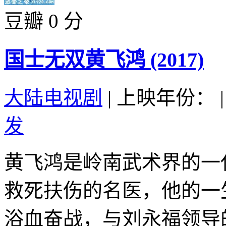
豆瓣 0 分
国士无双黄飞鸿 (2017)
大陆电视剧
|
上映年份：
|
发
黄飞鸿是岭南武术界的一
救死扶伤的名医，他的一
浴血奋战，与刘永福领导