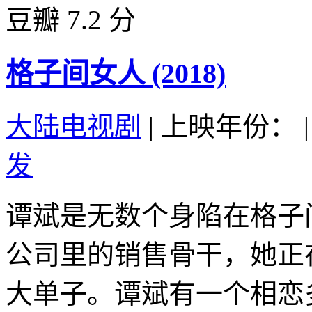
豆瓣 7.2 分
格子间女人 (2018)
大陆电视剧
|
上映年份：
|
发
谭斌是无数个身陷在格子
公司里的销售骨干，她正
大单子。谭斌有一个相恋