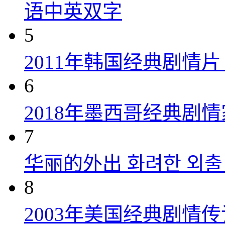
语中英双字
5
2011年韩国经典剧情
6
2018年墨西哥经典剧
7
华丽的外出 화려한 외출 (
8
2003年美国经典剧情