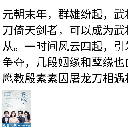
元朝末年，群雄纷起，武
刀倚天剑者，可以成为武
从。一时间风云四起，引
争夺，几段姻缘和孽缘也
鹰教殷素素因屠龙刀相遇相