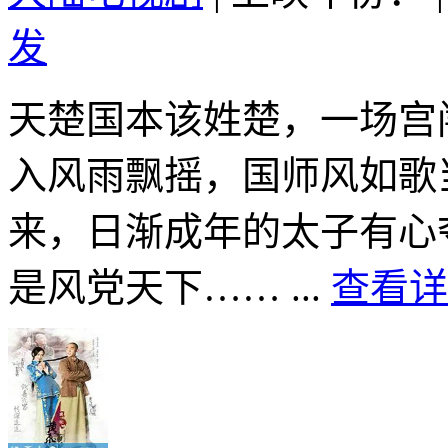
发
天楚国本该姓楚，一场宫
入风雨飘摇，国师风如歌
来，日渐成年的太子有心
是风党天下…… ...
查看详