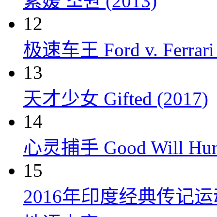
素媛 소원 (2013)
12
极速车王 Ford v. Ferrari 
13
天才少女 Gifted (2017)
14
心灵捕手 Good Will Hunt
15
2016年印度经典传记