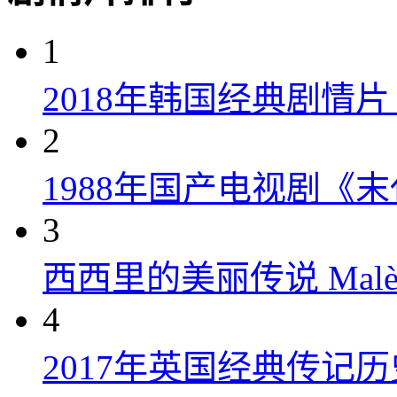
1
2018年韩国经典剧情
2
1988年国产电视剧《末
3
西西里的美丽传说 Malèna
4
2017年英国经典传记