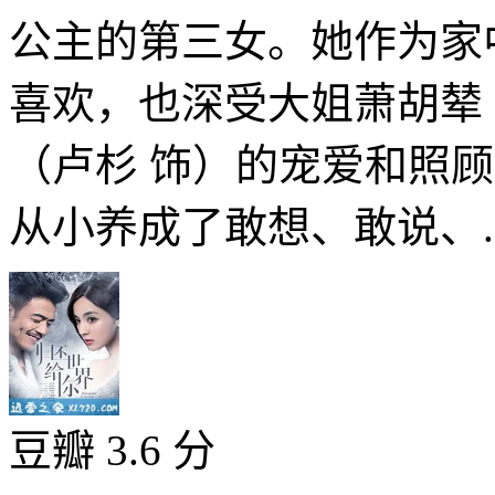
公主的第三女。她作为家
喜欢，也深受大姐萧胡辇
（卢杉 饰）的宠爱和照
从小养成了敢想、敢说、..
豆瓣 3.6 分