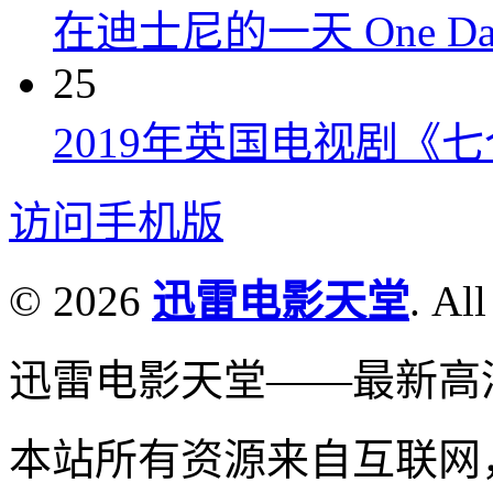
在迪士尼的一天 One Day at
25
2019年英国电视剧《
访问手机版
© 2026
迅雷电影天堂
. All
迅雷电影天堂——最新高
本站所有资源来自互联网