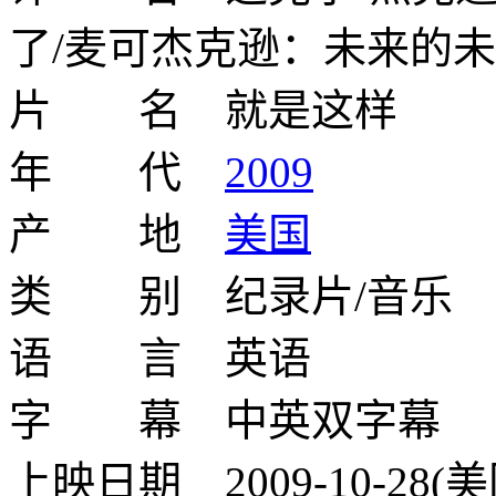
了/麦可杰克逊：未来的
片 名 就是这样
年 代
2009
产 地
美国
类 别 纪录片/音乐
语 言 英语
字 幕 中英双字幕
上映日期 2009-10-28(