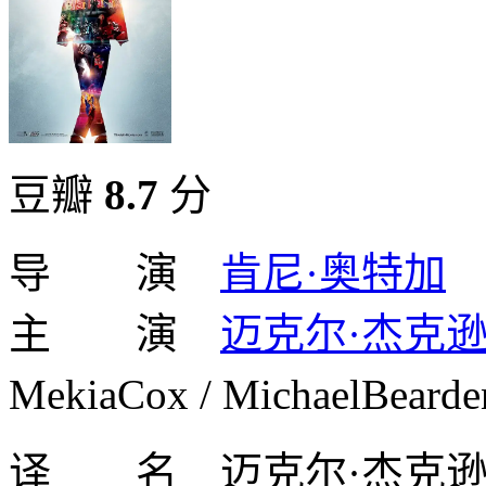
豆瓣
8.7
分
导 演
肯尼·奥特加
主 演
迈克尔·杰克
MekiaCox / MichaelBear
译 名 迈克尔·杰克逊