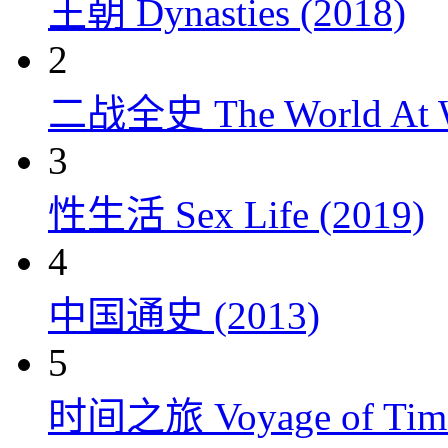
王朝 Dynasties (2018)
2
二战全史 The World At W
3
性生活 Sex Life (2019)
4
中国通史 (2013)
5
时间之旅 Voyage of Time