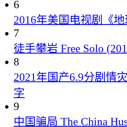
6
2016年美国电视剧《
7
徒手攀岩 Free Solo (201
8
2021年国产6.9分剧
字
9
中国骗局 The China Hustl