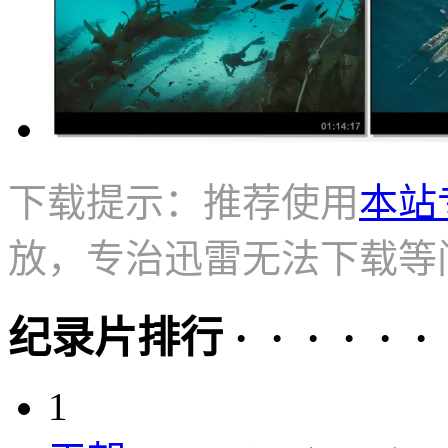
下载提示：推荐使用
本站
放，专治迅雷无法下载等
纪录片排行 · · · · · ·
1