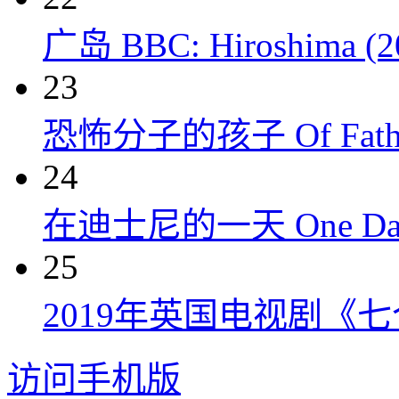
广岛 BBC: Hiroshima (2
23
恐怖分子的孩子 Of Fathers
24
在迪士尼的一天 One Day at
25
2019年英国电视剧《
访问手机版