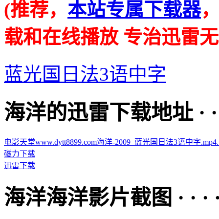
(推荐，
本站专属下载器
载和在线播放 专治迅雷无
蓝光国日法3语中字
海洋的迅雷下载地址 · · · ·
电影天堂www.dytt8899.com海洋-2009_蓝光国日法3语中字.mp4.to
磁力下载
迅雷下载
海洋海洋影片截图 · · · · 