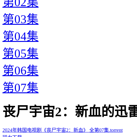
第02集
第03集
第04集
第05集
第06集
第07集
丧尸宇宙2：新血的迅雷下载地址
2024年韩国电视剧《丧尸宇宙2：新血》 全第07集.torrent