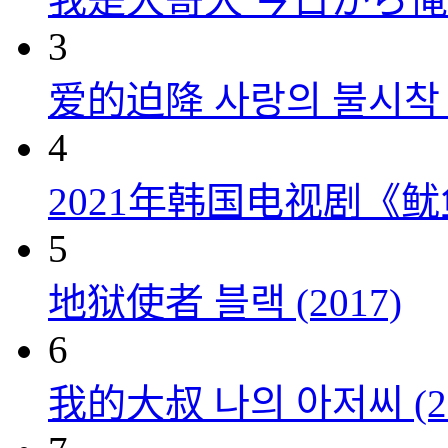
3
爱的迫降 사랑의 불시착 (
4
2021年韩国电视剧《
5
地狱使者 블랙 (2017)
6
我的大叔 나의 아저씨 (20