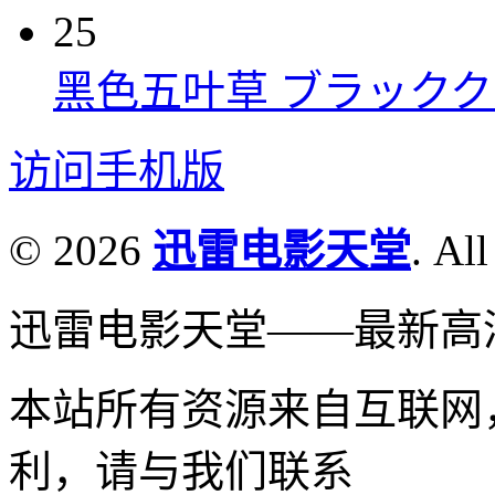
25
黑色五叶草 ブラッククロー
访问手机版
© 2026
迅雷电影天堂
. All
迅雷电影天堂——最新高
本站所有资源来自互联网
利，请与我们联系