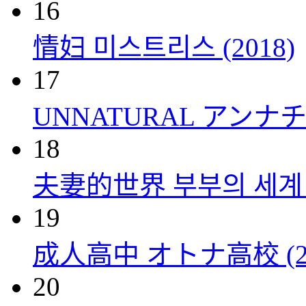
16
情妇 미스트리스 (2018)
17
UNNATURAL アンナチュ
18
夫妻的世界 부부의 세계 (
19
成人高中 オトナ高校 (20
20