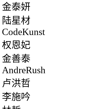
金泰妍
陆星材
CodeKunst
权恩妃
金善泰
AndreRush
卢洪哲
李施吟