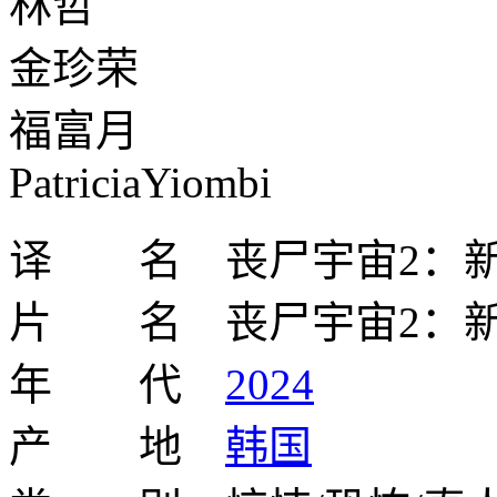
林哲
金珍荣
福富月
PatriciaYiombi
译 名 丧尸宇宙2：
片 名 丧尸宇宙2：
年 代
2024
产 地
韩国