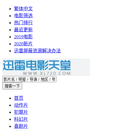
繁体中文
电影筛选
热门排行
最近更新
2019电影
2020新片
迅雷屏蔽资源解决办法
首页
动作片
犯罪片
科幻片
喜剧片