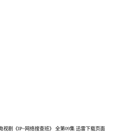
本电视剧《IP~网络搜查班》 全第09集
迅雷下载页面