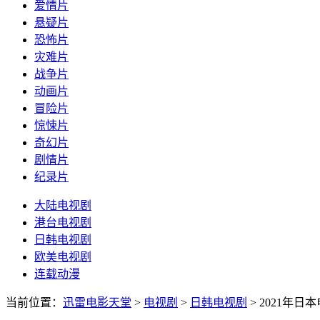
爱情片
悬疑片
恐怖片
灾难片
战争片
动画片
冒险片
惊悚片
奇幻片
剧情片
纪录片
大陆电视剧
港台电视剧
日韩电视剧
欧美电视剧
连载动漫
当前位置：
迅雷电影天堂
>
电视剧
>
日韩电视剧
>
2021年日