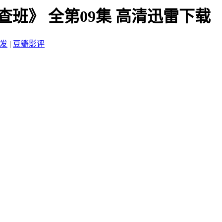
搜查班》 全第09集 高清迅雷下载
发
|
豆瓣影评