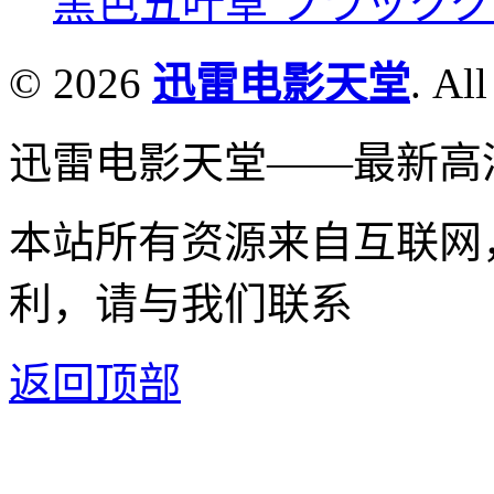
黑色五叶草 ブラッククロー
© 2026
迅雷电影天堂
. All
迅雷电影天堂——最新高
本站所有资源来自互联网
利，请与我们联系
返回顶部