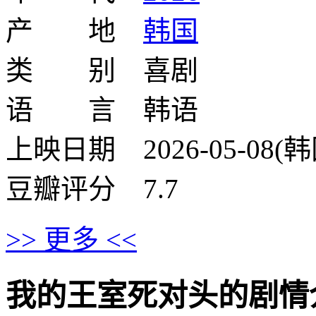
产 地
韩国
类 别 喜剧
语 言 韩语
上映日期 2026-05-08(韩
豆瓣评分 7.7
>> 更多 <<
我的王室死对头的剧情介绍 · 