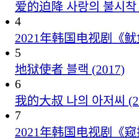
爱的迫降 사랑의 불시착 (
4
2021年韩国电视剧《
5
地狱使者 블랙 (2017)
6
我的大叔 나의 아저씨 (20
7
2021年韩国电视剧《窥探