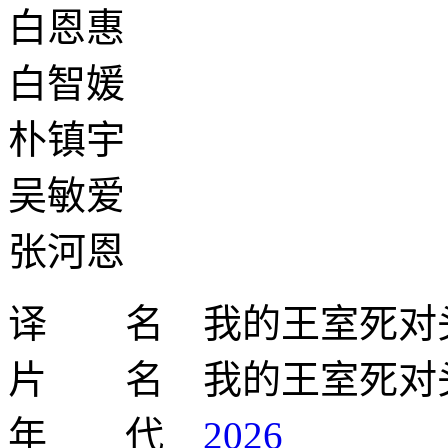
白恩惠
白智媛
朴镇宇
吴敏爱
张河恩
译 名 我的王室死对
片 名 我的王室死对
年 代
2026