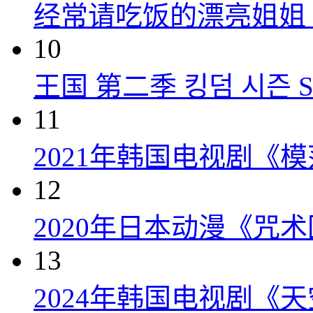
经常请吃饭的漂亮姐姐 밥 잘
10
王国 第二季 킹덤 시즌 Seas
11
2021年韩国电视剧《
12
2020年日本动漫《咒术
13
2024年韩国电视剧《天