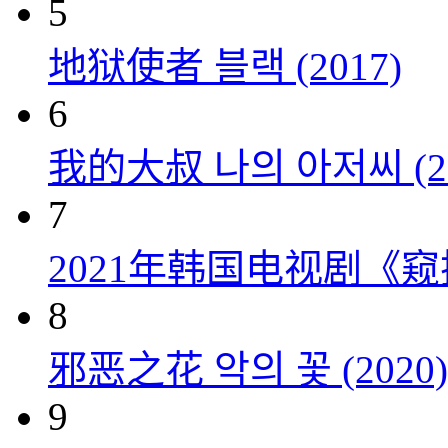
5
地狱使者 블랙 (2017)
6
我的大叔 나의 아저씨 (20
7
2021年韩国电视剧《窥探
8
邪恶之花 악의 꽃 (2020)
9