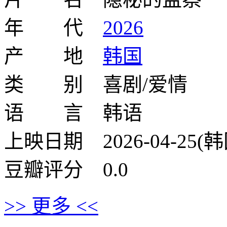
年 代
2026
产 地
韩国
类 别 喜剧/爱情
语 言 韩语
上映日期 2026-04-25(韩
豆瓣评分 0.0
>> 更多 <<