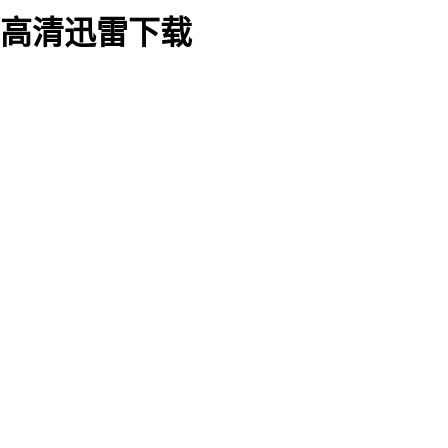
 高清迅雷下载