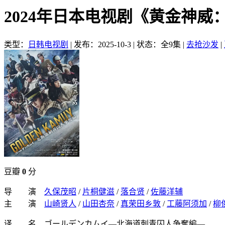
2024年日本电视剧《黄金神威
类型：
日韩电视剧
|
发布：2025-10-3
|
状态：全9集
|
去抢沙发
|
豆瓣
0
分
导 演
久保茂昭
/
片桐健滋
/
落合贤
/
佐藤洋辅
主 演
山崎贤人
/
山田杏奈
/
真荣田乡敦
/
工藤阿须加
/
柳
译 名 ゴールデンカムイ—北海道刺青囚人争奪編—