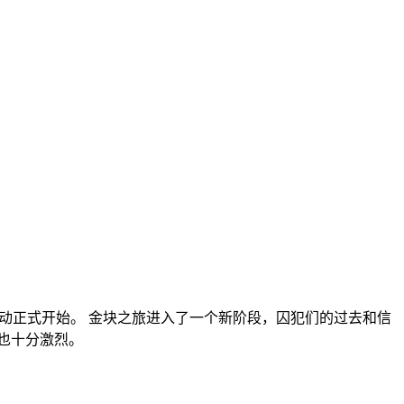
动正式开始。 金块之旅进入了一个新阶段，囚犯们的过去和信
也十分激烈。