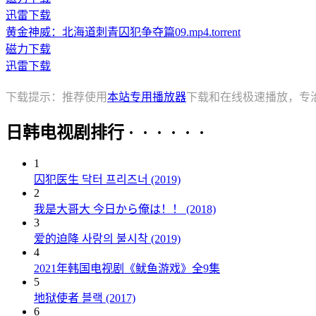
迅雷下载
黄金神威：北海道刺青囚犯争夺篇09.mp4.torrent
磁力下载
迅雷下载
下载提示：推荐使用
本站专用播放器
下载和在线极速播放，专
日韩电视剧排行 · · · · · ·
1
囚犯医生 닥터 프리즈너 (2019)
2
我是大哥大 今日から俺は！！ (2018)
3
爱的迫降 사랑의 불시착 (2019)
4
2021年韩国电视剧《鱿鱼游戏》全9集
5
地狱使者 블랙 (2017)
6