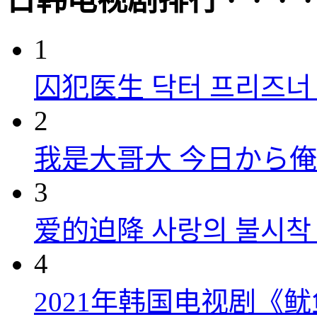
日韩电视剧排行 · · · · 
1
囚犯医生 닥터 프리즈너 (
2
我是大哥大 今日から俺は！
3
爱的迫降 사랑의 불시착 (
4
2021年韩国电视剧《