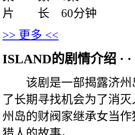
片 长 60分钟
>> 更多 <<
ISLAND的剧情介绍 · · · ·
该剧是一部揭露济州岛
了长期寻找机会为了消灭
州岛的财阀家继承女当作
猎人的故事。