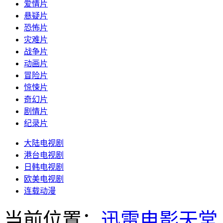
爱情片
悬疑片
恐怖片
灾难片
战争片
动画片
冒险片
惊悚片
奇幻片
剧情片
纪录片
大陆电视剧
港台电视剧
日韩电视剧
欧美电视剧
连载动漫
当前位置：
迅雷电影天堂