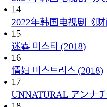
14
2022年韩国电视剧《
15
迷雾 미스티 (2018)
16
情妇 미스트리스 (2018)
17
UNNATURAL アンナチュ
18