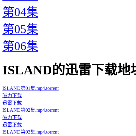
第04集
第05集
第06集
ISLAND的迅雷下载地址 · ·
ISLAND第01集.mp4.torrent
磁力下载
迅雷下载
ISLAND第02集.mp4.torrent
磁力下载
迅雷下载
ISLAND第03集.mp4.torrent