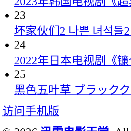
2023年韩国电视剧《超
23
坏家伙们2 나쁜 녀석들2 (
24
2022年日本电视剧《镰
25
黑色五叶草 ブラッククロー
访问手机版