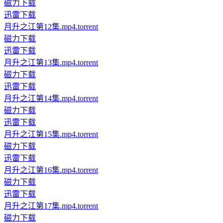
磁力下载
迅雷下载
月升之江第12集.mp4.torrent
磁力下载
迅雷下载
月升之江第13集.mp4.torrent
磁力下载
迅雷下载
月升之江第14集.mp4.torrent
磁力下载
迅雷下载
月升之江第15集.mp4.torrent
磁力下载
迅雷下载
月升之江第16集.mp4.torrent
磁力下载
迅雷下载
月升之江第17集.mp4.torrent
磁力下载