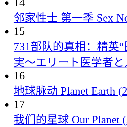
14
邻家性士 第一季 Sex Next D
15
731部队的真相：精英“
実～エリート医学者と人体
16
地球脉动 Planet Earth (2
17
我们的星球 Our Planet (