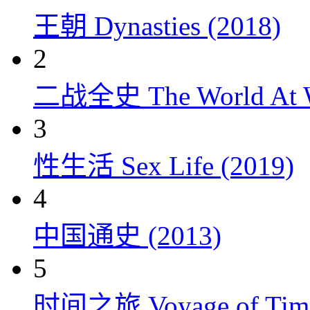
王朝 Dynasties (2018)
2
二战全史 The World At W
3
性生活 Sex Life (2019)
4
中国通史 (2013)
5
时间之旅 Voyage of Time