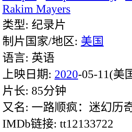
Rakim Mayers
类型: 纪录片
制片国家/地区:
美国
语言: 英语
上映日期:
2020
-05-11(美
片长: 85分钟
又名: 一路顺疯：迷幻历奇(
IMDb链接: tt12133722