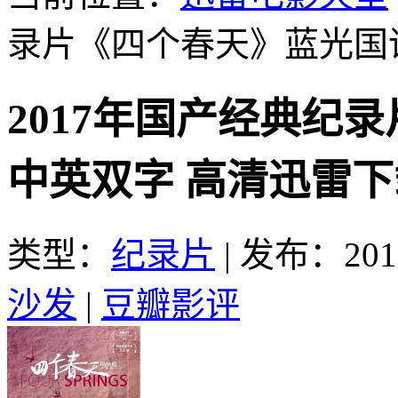
录片《四个春天》蓝光国
2017年国产经典纪
中英双字 高清迅雷下
类型：
纪录片
|
发布：2019
沙发
|
豆瓣影评