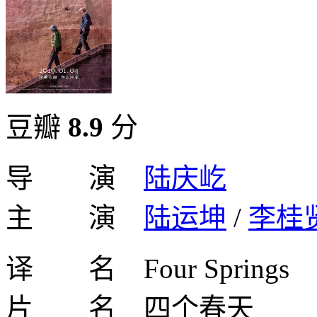
豆瓣
8.9
分
导 演
陆庆屹
主 演
陆运坤
/
李桂
译 名 Four Springs
片 名 四个春天