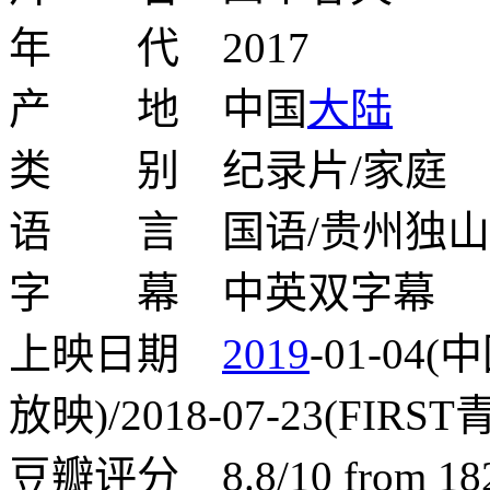
年 代 2017
产 地 中国
大陆
类 别 纪录片/家庭
语 言 国语/贵州独山
字 幕 中英双字幕
上映日期
2019
-01-04(
放映)/2018-07-23(FIRS
豆瓣评分 8.8/10 from 1829