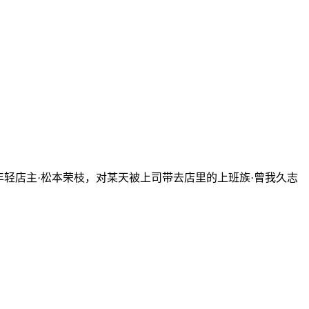
轻店主·松本荣枝，对某天被上司带去店里的上班族·曾我久志