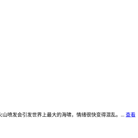
喷发会引发世界上最大的海啸，情绪很快变得混乱。...
查看