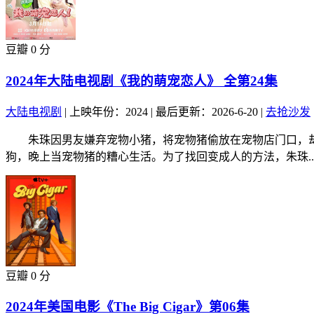
豆瓣 0 分
2024年大陆电视剧《我的萌宠恋人》 全第24集
大陆电视剧
|
上映年份：2024
|
最后更新：2026-6-20
|
去抢沙发
朱珠因男友嫌弃宠物小猪，将宠物猪偷放在宠物店门口，却
狗，晚上当宠物猪的糟心生活。为了找回变成人的方法，朱珠..
豆瓣 0 分
2024年美国电影《The Big Cigar》第06集