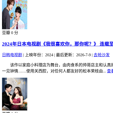
豆瓣 0 分
2024年日本电视剧《我很喜欢你，那你呢？》 连载至
日韩电视剧
|
上映年份：2024
|
最后更新：2026-7-9
|
去抢沙发
该作以家庭小料理店为舞台，由肉食系的帅哥店主和认真的离
一见钟情……使用关西腔，对任何人都友好的松本荣枝由...
查