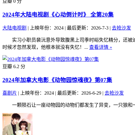
豆瓣 0 分
2024年大陆电视剧《心动倒计时》 全第20集
大陆电视剧
|
上映年份：2024
|
最后更新：2026-7-3
|
去抢沙发
实习小职员裴沅意外导致腹黑上司季时峪失忆精分，还被迫
时候才忽然发现，他根本就没有失忆！...
查看详情 »
豆瓣 6.2 分
2024年加拿大电影《动物园惊魂夜》第07集
喜剧片
|
上映年份：2024
|
最后更新：2026-6-29
|
去抢沙发
一颗陨石让一座动物园的动物们都发生了异变，一只狼和一只