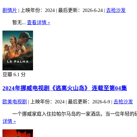
剧情片
|
上映年份：2024
|
最后更新：2026-6-24
|
去抢沙发
暂无...
查看详情 »
豆瓣 6.1 分
2024年挪威电视剧《逃离火山岛》 连载至第04集
欧美电视剧
|
上映年份：2024
|
最后更新：2026-6-9
|
去抢沙发
一个挪威家庭入住拉帕尔马岛的一家酒店。当一位年轻的研究
详情 »