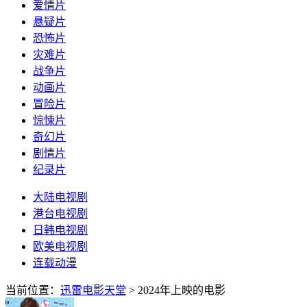
爱情片
悬疑片
恐怖片
灾难片
战争片
动画片
冒险片
惊悚片
奇幻片
剧情片
纪录片
大陆电视剧
港台电视剧
日韩电视剧
欧美电视剧
连载动漫
当前位置：
迅雷电影天堂
> 2024年上映的电影