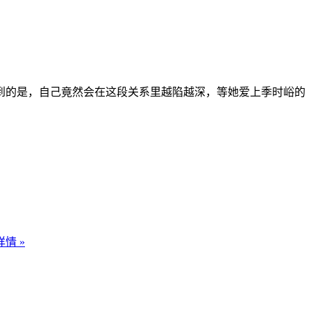
的是，自己竟然会在这段关系里越陷越深，等她爱上季时峪的
情 »