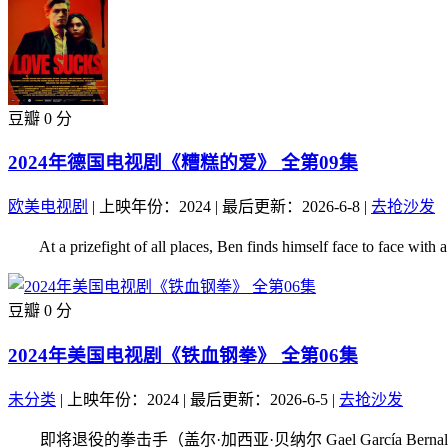
豆瓣 0 分
2024年德国电视剧《糟糕的爱》 全第09集
欧美电视剧
|
上映年份：2024
|
最后更新：2026-6-8
|
去抢沙发
At a prizefight of all places, Ben finds himself face to face with
豆瓣 0 分
2024年美国电视剧《铁血钢拳》 全第06集
未分类
|
上映年份：2024
|
最后更新：2026-6-5
|
去抢沙发
即将退役的拳击手（盖尔·加西亚·贝纳尔 Gael García B