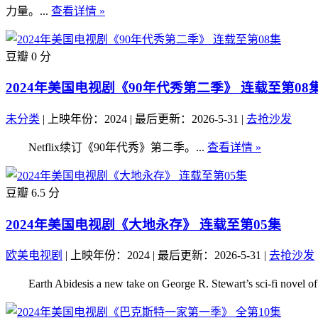
力量。...
查看详情 »
豆瓣 0 分
2024年美国电视剧《90年代秀第二季》 连载至第08
未分类
|
上映年份：2024
|
最后更新：2026-5-31
|
去抢沙发
Netflix续订《90年代秀》第二季。...
查看详情 »
豆瓣 6.5 分
2024年美国电视剧《大地永存》 连载至第05集
欧美电视剧
|
上映年份：2024
|
最后更新：2026-5-31
|
去抢沙发
Earth Abidesis a new take on George R. Stewart’s sci-fi novel 