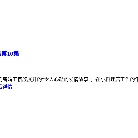
第10集
婚工薪族展开的“令人心动的爱情故事”。在小料理店工作的年
看详情 »