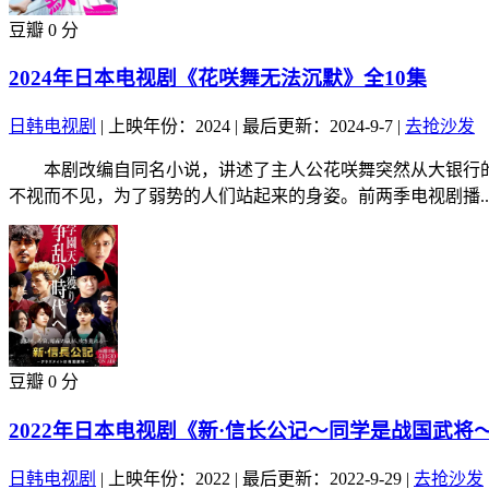
豆瓣 0 分
2024年日本电视剧《花咲舞无法沉默》全10集
日韩电视剧
|
上映年份：2024
|
最后更新：2024-9-7
|
去抢沙发
本剧改编自同名小说，讲述了主人公花咲舞突然从大银行的
不视而不见，为了弱势的人们站起来的身姿。前两季电视剧播..
豆瓣 0 分
2022年日本电视剧《新·信长公记～同学是战国武将～
日韩电视剧
|
上映年份：2022
|
最后更新：2022-9-29
|
去抢沙发