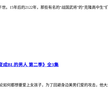
5年后的2122年，那些有名的“战国武将”的“克隆高中生”们
变成BL的男人 第二季》全3集
如何都想要爱上女孩子，为了回避身边美男们爱的攻击，他大量阅