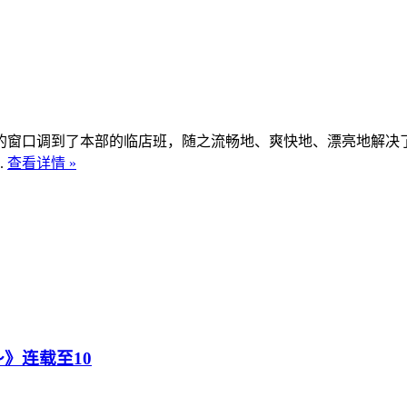
窗口调到了本部的临店班，随之流畅地、爽快地、漂亮地解决了
.
查看详情 »
》连载至10