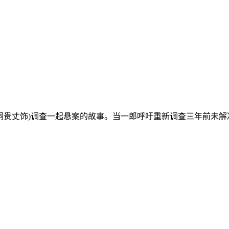
犬饲贵丈饰)调查一起悬案的故事。当一郎呼吁重新调查三年前未解