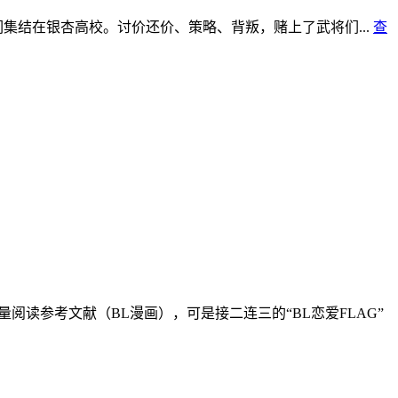
集结在银杏高校。讨价还价、策略、背叛，赌上了武将们...
查
读参考文献（BL漫画），可是接二连三的“BL恋爱FLAG”