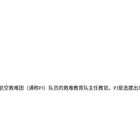
空救难团（通称PJ）队员的救难教育队主任教官。PJ是选拔出