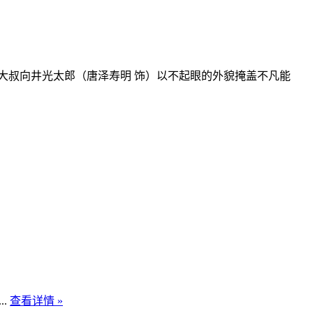
大叔向井光太郎（唐泽寿明 饰）以不起眼的外貌掩盖不凡能
.
查看详情 »