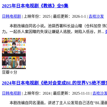
2025年日本电视剧《教练》全9集
日韩电视剧
|
上映年份：2025
|
最后更新：2026-1-1
|
去抢沙发
本剧改编自同名小说。池袋西署科长益山瞳（仓科加奈 饰）
力。一起杀人案因瞳的失误让嫌疑人逃脱，她陷入低谷，并...
豆瓣 0 分
2024年日本电视剧《绝对会变成BL的世界VS绝不想
日韩电视剧
|
上映年份：2024
|
最后更新：2025-11-11
|
去抢沙
本剧改编自同名漫画，讲述了主人公发现自己活在“BL漫画”的