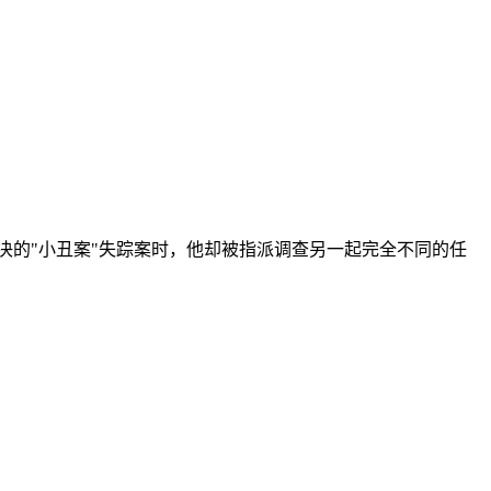
决的"小丑案"失踪案时，他却被指派调查另一起完全不同的任