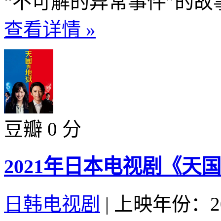
“不可解的异常事件”的故事
查看详情 »
豆瓣 0 分
2021年日本电视剧《天
日韩电视剧
|
上映年份：20