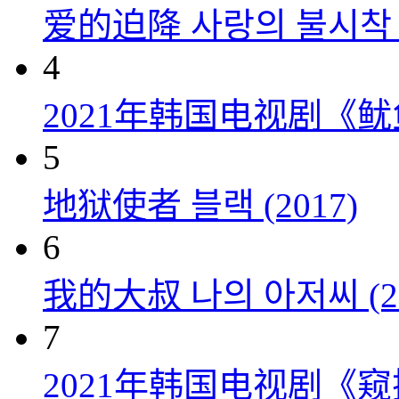
爱的迫降 사랑의 불시착 (
4
2021年韩国电视剧《
5
地狱使者 블랙 (2017)
6
我的大叔 나의 아저씨 (20
7
2021年韩国电视剧《窥探