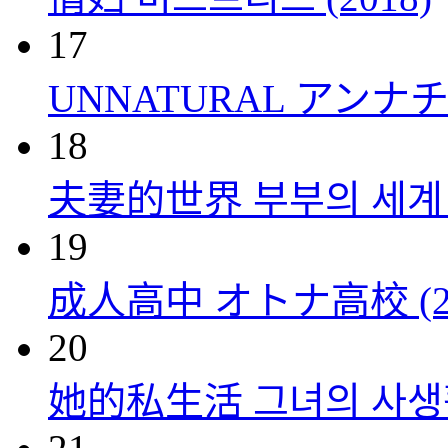
17
UNNATURAL アンナチュ
18
夫妻的世界 부부의 세계 (
19
成人高中 オトナ高校 (20
20
她的私生活 그녀의 사생활 