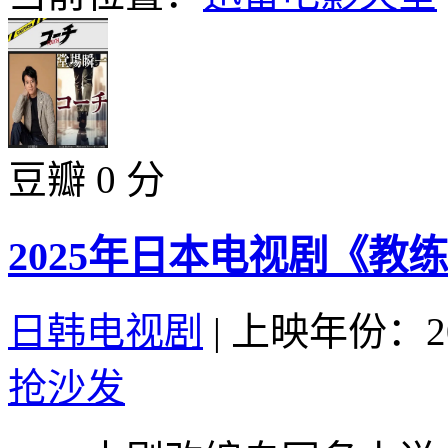
豆瓣 0 分
2025年日本电视剧《教
日韩电视剧
|
上映年份：20
抢沙发