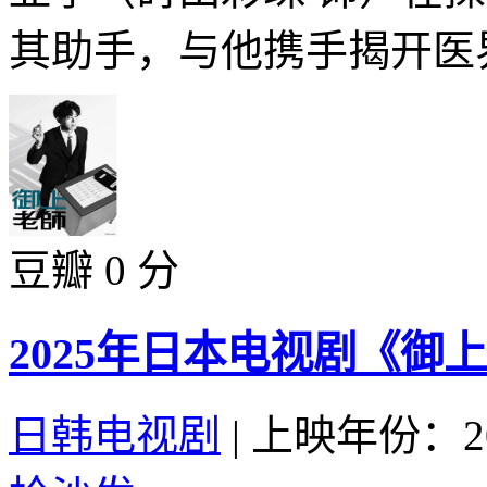
其助手，与他携手揭开医界
豆瓣 0 分
2025年日本电视剧《御
日韩电视剧
|
上映年份：20