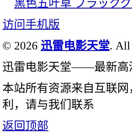
黑色五叶草 ブラッククロー
访问手机版
© 2026
迅雷电影天堂
. All
迅雷电影天堂——最新高
本站所有资源来自互联网
利，请与我们联系
返回顶部