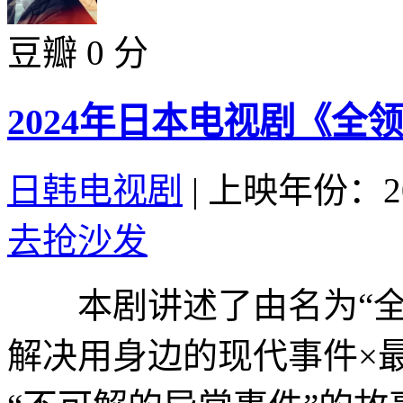
豆瓣 0 分
2024年日本电视剧《全
日韩电视剧
|
上映年份：20
去抢沙发
本剧讲述了由名为“全
解决用身边的现代事件×