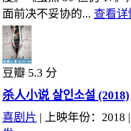
面前决不妥协的...
查看详情
豆瓣 5.3 分
杀人小说 살인소설 (2018)
喜剧片
|
上映年份：2018
|