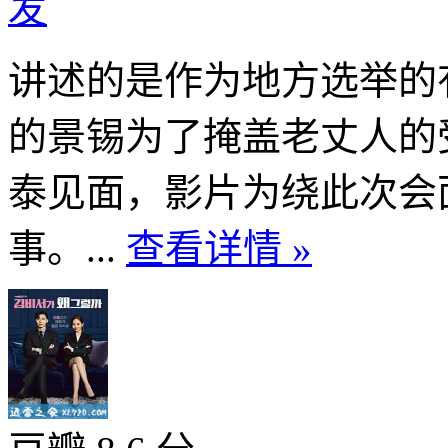
发
讲述的是作为地方选举的
的景锡为了掩盖老丈人的
泰见面，影片为绕此次会
事。...
查看详情 »