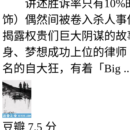
讲述胜诉率只有10%
饰）偶然间被卷入杀人事
揭露权贵们巨大阴谋的
身、梦想成功上位的律师
名的自大狂，有着「Big ..
豆瓣 7.5 分