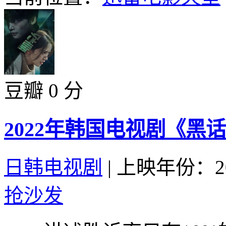
豆瓣 0 分
2022年韩国电视剧《黑
日韩电视剧
|
上映年份：20
抢沙发