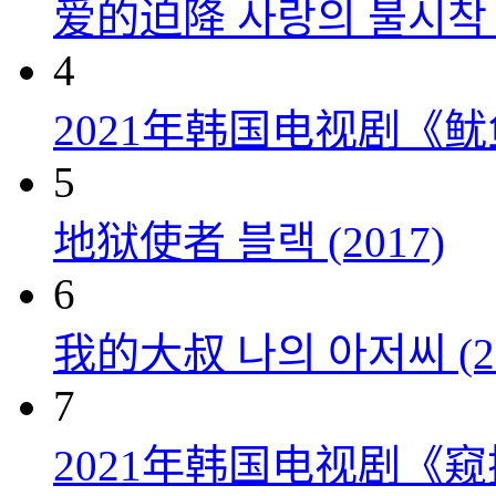
爱的迫降 사랑의 불시착 (
4
2021年韩国电视剧《
5
地狱使者 블랙 (2017)
6
我的大叔 나의 아저씨 (20
7
2021年韩国电视剧《窥探