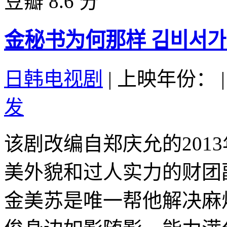
豆瓣 8.6 分
金秘书为何那样 김비서가 왜 
日韩电视剧
|
上映年份：
|
发
该剧改编自郑庆允的201
美外貌和过人实力的财团
金美苏是唯一帮他解决麻