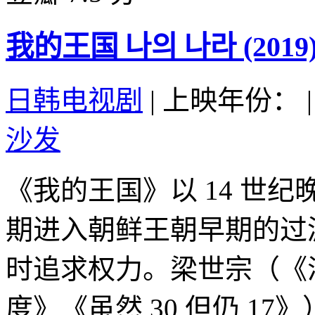
我的王国 나의 나라 (2019
日韩电视剧
|
上映年份：
|
沙发
《我的王国》以 14 世
期进入朝鲜王朝早期的过
时追求权力。梁世宗（《
度》《虽然 30 但仍 1