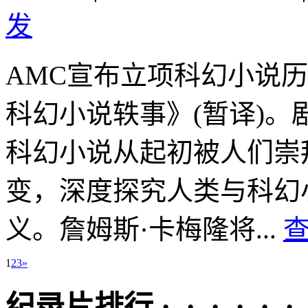
发
AMC宣布立项科幻小说
科幻小说轶事》(暂译)。
科幻小说从起初被人们崇
变，深度探究人类与科幻
义。詹姆斯·卡梅隆将...
查
1
2
3
»
纪录片排行 · · · · · ·