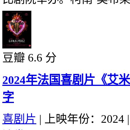
豆瓣 6.6 分
2024年法国喜剧片《艾
字
喜剧片
|
上映年份：2024
|