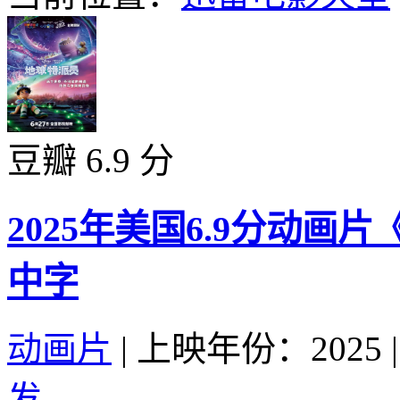
豆瓣 6.9 分
2025年美国6.9分动
中字
动画片
|
上映年份：2025
|
发