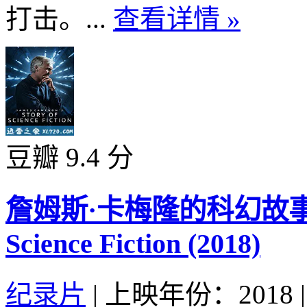
打击。...
查看详情 »
豆瓣 9.4 分
詹姆斯·卡梅隆的科幻故事 Jame
Science Fiction (2018)
纪录片
|
上映年份：2018
|