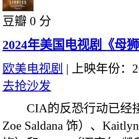
豆瓣 0 分
2024年美国电视剧《母狮
欧美电视剧
|
上映年份：20
去抢沙发
CIA的反恐行动已经接近
Zoe Saldana 饰）、Kaitl