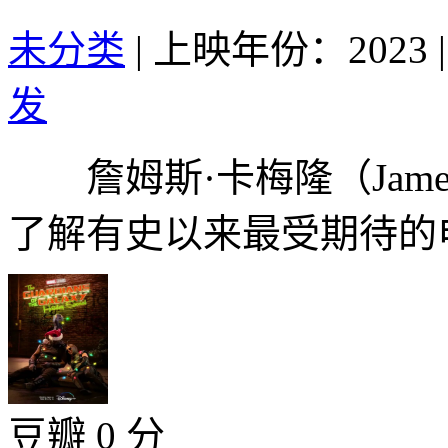
未分类
|
上映年份：2023
|
发
詹姆斯·卡梅隆（James
了解有史以来最受期待的电
豆瓣 0 分