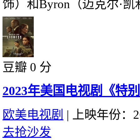
饰）和Byron（迈克尔·凯利 
豆瓣 0 分
2023年美国电视剧《特
欧美电视剧
|
上映年份：20
去抢沙发