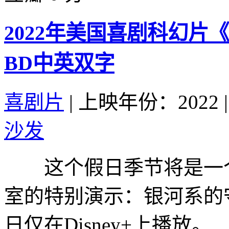
2022年美国喜剧科幻
BD中英双字
喜剧片
|
上映年份：2022
|
沙发
这个假日季节将是一个
室的特别演示：银河系的守
日仅在Disney+上播放。..