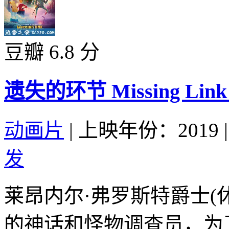
豆瓣 6.8 分
遗失的环节 Missing Link 
动画片
|
上映年份：2019
|
发
莱昂内尔·弗罗斯特爵士(
的神话和怪物调查员，为