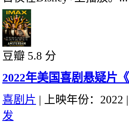
豆瓣 5.8 分
2022年美国喜剧悬疑片
喜剧片
|
上映年份：2022
|
发