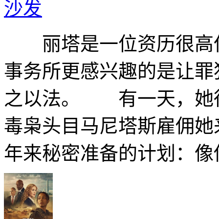
沙发
丽塔是一位资历很高但
事务所更感兴趣的是让罪
之以法。 有一天，她
毒枭头目马尼塔斯雇佣她
年来秘密准备的计划：像他