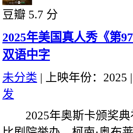
豆瓣 5.7 分
2025年美国真人秀《第
双语中字
未分类
|
上映年份：2025
|
发
2025年奥斯卡颁奖典
比剧院举办。柯南·奥布莱