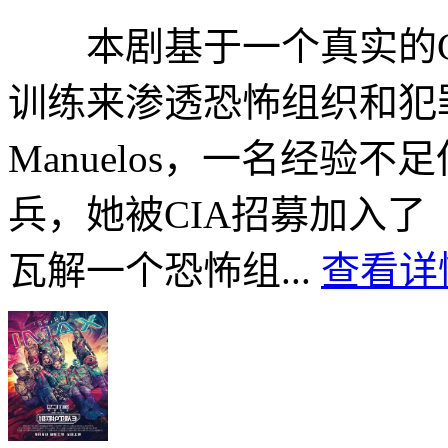
本剧基于一个真实的C
训练来渗透恐怖组织和犯罪
Manuelos，一名经验
兵，她被CIA招募加入
瓦解一个恐怖组...
查看详情