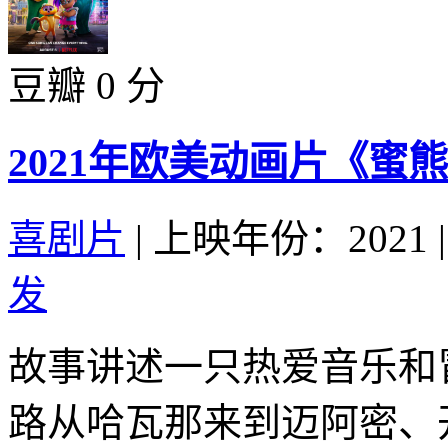
豆瓣 0 分
2021年欧美动画片《
喜剧片
|
上映年份：2021
|
发
故事讲述一只热爱音乐和
路从哈瓦那来到迈阿密、开