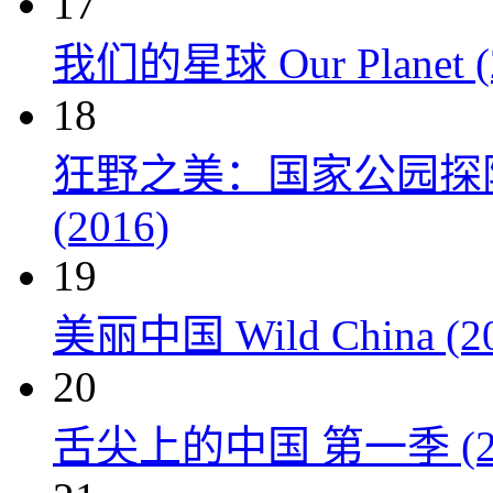
17
我们的星球 Our Planet (
18
狂野之美：国家公园探险 Natio
(2016)
19
美丽中国 Wild China (20
20
舌尖上的中国 第一季 (20