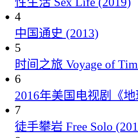
性生活 Sex Life (2019)
4
中国通史 (2013)
5
时间之旅 Voyage of Time
6
2016年美国电视剧《
7
徒手攀岩 Free Solo (201