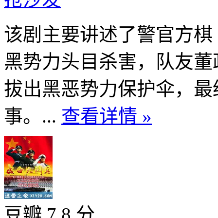
该剧主要讲述了警官方棋
黑势力头目杀害，队友董
拔出黑恶势力保护伞，最
事。...
查看详情 »
豆瓣 7.8 分