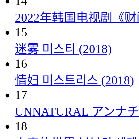
14
2022年韩国电视剧《
15
迷雾 미스티 (2018)
16
情妇 미스트리스 (2018)
17
UNNATURAL アンナチュ
18