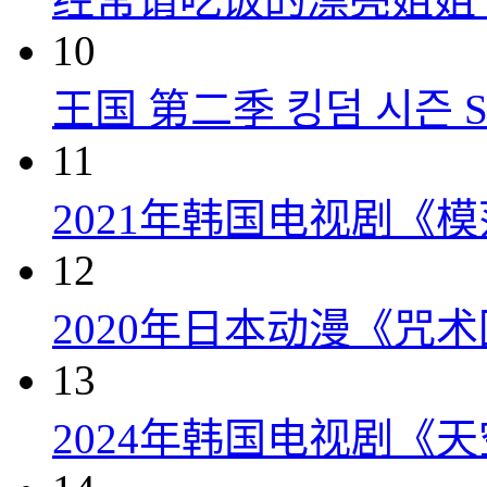
10
王国 第二季 킹덤 시즌 Seas
11
2021年韩国电视剧《
12
2020年日本动漫《咒术
13
2024年韩国电视剧《天