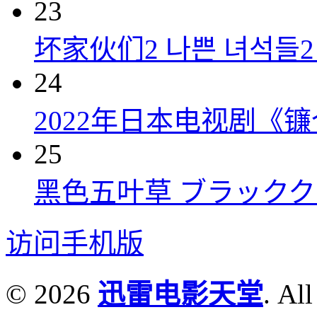
23
坏家伙们2 나쁜 녀석들2 (
24
2022年日本电视剧《镰
25
黑色五叶草 ブラッククロー
访问手机版
© 2026
迅雷电影天堂
. All